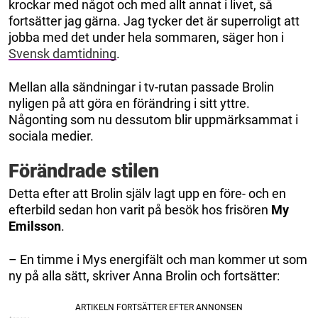
krockar med något och med allt annat i livet, så
fortsätter jag gärna. Jag tycker det är superroligt att
jobba med det under hela sommaren, säger hon i
Svensk damtidning
.
Mellan alla sändningar i tv-rutan passade Brolin
nyligen på att göra en förändring i sitt yttre.
Någonting som nu dessutom blir uppmärksammat i
sociala medier.
Förändrade stilen
Detta efter att Brolin själv lagt upp en före- och en
efterbild sedan hon varit på besök hos frisören
My
Emilsson
.
– En timme i Mys energifält och man kommer ut som
ny på alla sätt, skriver Anna Brolin och fortsätter: