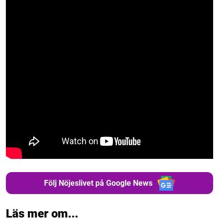
Följ Nöjeslivet på Google News
Läs mer om...