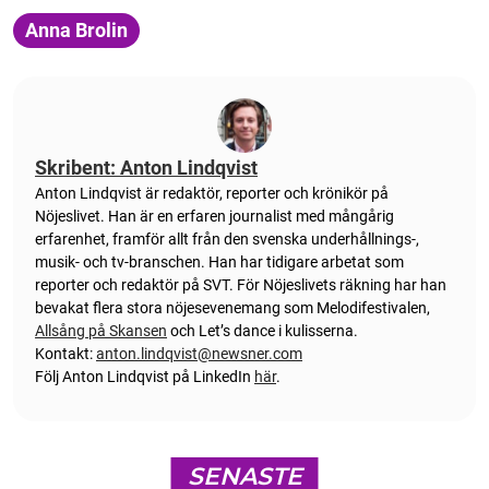
Anna Brolin
Skribent: Anton Lindqvist
Anton
Lindqvist
är redaktör, reporter och krönikör på
Nöjeslivet. Han är en erfaren journalist med mångårig
erfarenhet, framför allt från den svenska underhållnings-,
musik- och tv-branschen. Han har tidigare arbetat som
reporter och redaktör på SVT. För Nöjeslivets räkning har han
bevakat flera stora nöjesevenemang som Melodifestivalen,
Allsång på Skansen
och Let’s dance i kulisserna.
Kontakt:
anton.lindqvist@newsner.com
Följ Anton Lindqvist på LinkedIn
här
.
SENASTE