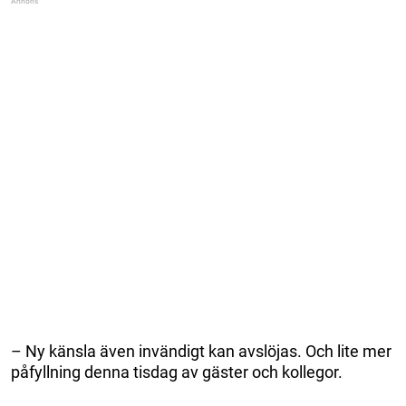
– Ny känsla även invändigt kan avslöjas. Och lite mer
påfyllning denna tisdag av gäster och kollegor.