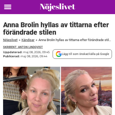
Toggle
menu
Anna Brolin hyllas av tittarna efter
förändrade stilen
Nöjeslivet
»
Kändisar
»
Anna Brolin hyllas av tittarna efter förändrade stilen
SKRIBENT: ANTON LINDQVIST
Uppdaterad:
maj 08, 2026, 09:45
Lägg till som önskad källa på Google
Publicerad:
maj 08, 2026, 09:44