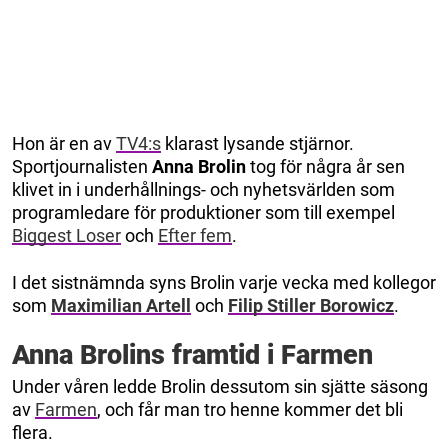
Hon är en av
TV4:s
klarast lysande stjärnor.
Sportjournalisten
Anna Brolin
tog för några år sen
klivet in i underhållnings- och nyhetsvärlden som
programledare för produktioner som till exempel
Biggest Loser
och
Efter fem
.
I det sistnämnda syns Brolin varje vecka med kollegor
som
Maximilian Artell
och
Filip Stiller Borowicz
.
Anna Brolins framtid i Farmen
Under våren ledde Brolin dessutom sin sjätte säsong
av
Farmen
, och får man tro henne kommer det bli
flera.