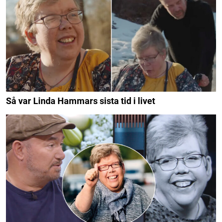
Så var Linda Hammars sista tid i livet