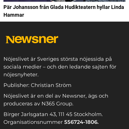
Pär Johansson från Glada Hudikteatern hyllar Linda
Hammar
Nöjeslivet är Sveriges största nöjessida på
sociala medier – och den ledande sajten för
nöjesnyheter.
Publisher: Christian Ström
Nöjeslivet är en del av Newsner, ägs och
produceras av N365 Group.
Birger Jarlsgatan 43, 111 45 Stockholm.
Organisationsnummer
556724-1806.