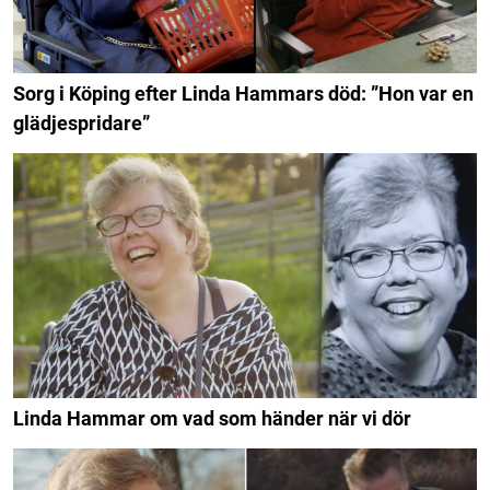
Sorg i Köping efter Linda Hammars död: ”Hon var en
glädjespridare”
Linda Hammar om vad som händer när vi dör