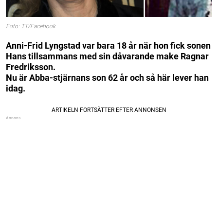
Foto: TT/Facebook
Anni-Frid Lyngstad var bara 18 år när hon fick sonen
Hans tillsammans med sin dåvarande make Ragnar
Fredriksson.
Nu är Abba-stjärnans son 62 år och så här lever han
idag.