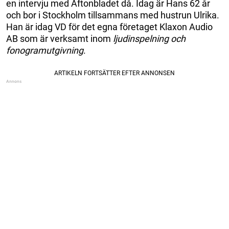
en intervju med Aftonbladet då. Idag är Hans 62 år
och bor i Stockholm tillsammans med hustrun Ulrika.
Han är idag VD för det egna företaget Klaxon Audio
AB som är verksamt inom
ljudinspelning och
fonogramutgivning
.