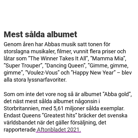
Mest sålda albumet
Genom åren har Abbas musik satt tonen för
storslagna musikaler, filmer, vunnit flera priser och
låtar som ”The Winner Takes It All”, ”Mamma Mia”,
”Super Trouper”, ”Dancing Queen”, ”Gimme, gimme,
gimme”, ”Voulez-Vous” och ”Happy New Year” – blev
alla stora lyssnarfavoriter.
Som om inte det vore nog så är albumet ”Abba gold”,
det näst mest sålda albumet någonsin i
Storbritannien, med 5,61 miljoner sålda exemplar.
Endast Queens ”Greatest hits” bräcker det svenska
världsbandet när det gäller försäljning, det
rapporterade
Aftonbladet 2021.