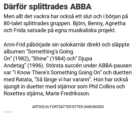
Därför splittrades ABBA
Men allt det vackra har också ett slut och i början på
80-talet splittrades gruppen. Björn, Benny, Agnetha
och Frida satsade på egna musikaliska projekt.
Anni-Frid påbörjade sin solokarriär direkt och släppte
albumen ”Something’s Going
On” (1982), ”Shine” (1984) och” Djupa
Andetag” (1996). Största succén under ABBA-pausen
var ”I Know There’s Something Going On” och duetten
med Ratata, ”Så länge vi har varann”. Hon har också
sjungit in duetter med stjärnor som Phil Collins och
Roxettes stjärna, Marie Fredriksson.