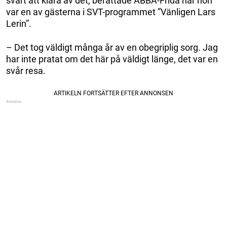
svårt att klara av det, berättade ABBA-Frida när hon
var en av gästerna i SVT-programmet ”Vänligen Lars
Lerin”.
– Det tog väldigt många år av en obegriplig sorg. Jag
har inte pratat om det här på väldigt länge, det var en
svår resa.