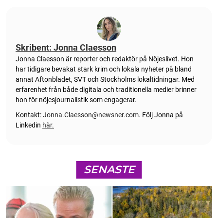
Skribent: Jonna Claesson
Jonna Claesson är reporter och redaktör på Nöjeslivet. Hon
har tidigare bevakat stark krim och lokala nyheter på bland
annat Aftonbladet, SVT och Stockholms lokaltidningar. Med
erfarenhet från både digitala och traditionella medier brinner
hon för nöjesjournalistik som engagerar.
Kontakt:
Jonna.Claesson@newsner.com
.
Följ Jonna på
Linkedin
här.
SENASTE