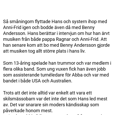
Så småningom flyttade Hans och systern ihop med
Anni-Frid igen och bodde även då med Benny
Andersson. Hans berättar i intervjun om hur han ärvt
musiken från både pappa Ragnar och Anni-Frid. Att
han senare kom att bo med Benny Andersson gjorde
att musiken tog allt större plats i hans liv.
Som 13-åring spelade han trummor och var medlem i
flera olika band. Som ung vuxen fick han även jobb
som assisterande turnéledare för Abba och var med
bandet i både USA och Australien.
Trots att det inte alltid var enkelt att vara ett
skilsmässobarn var det inte det som Hans led mest
av. Det var snarare sin moders kändisskap som
påverkade honom mest.