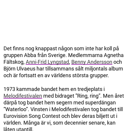
Det finns nog knappast någon som inte har koll på
gruppen
Abba från Sverige. Medlemmarna Agnetha
Fältskog,
Anni-Frid Lyngstad
,
Benny Andersson
och
Björn Ulvaeus har tillsammans sålt miljontals album
och är fortsatt en av världens största grupper.
1973 kammade bandet hem en tredjeplats i
Melodifestivalen
med bidraget ”Ring, ring”. Men året
därpå tog bandet hem segern med superdängan
”Waterloo”. Vinsten i Melodifestivalen tog bandet till
Eurovision Song Contest och blev deras biljett ut i
världen. Många är vi, som decennier senare, kan
låten utantill.