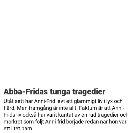
Abba-Fridas tunga tragedier
Utåt sett har Anni-Frid levt ett glammigt liv i lyx och
flärd. Men framgång är inte allt. Faktum är att Anni-
Frids liv också har varit kantat av en rad tragedier och
mörkret som följt Anni-frid började redan när hon var
ett litet barn.