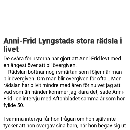
Anni-Frid Lyngstads stora rädsla i
livet
De svåra förlusterna har gjort att Anni-Frid levt med
en ångest över att bli övergiven.
– Rädslan bottnar nog i smärtan som följer när man
blir övergiven. Om man blir övergiven för ofta… Men
rädslan har blivit mindre med åren för nu vet jag att
vad som än händer kommer jag klara det, sade Anni-
Frid i en intervju med Aftonbladet samma år som hon
fyllde 50.
I samma intervju får hon frågan om hon själv inte
tycker att hon övergav sina barn, när hon begav sig ut