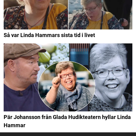
Så var Linda Hammars sista tid i livet
Pär Johansson från Glada Hudikteatern hyllar Linda
Hammar