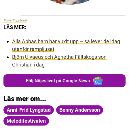
Foto: Facebook
LÄS MER:
Alla Abbas barn har vuxit upp – så lever de idag
utanför rampljuset
Björn Ulvaeus och Agnetha Fältskogs son
Christian i dag
Följ Nöjeslivet på Google News
Läs mer om...
Anni-Frid Lyngstad
Benny Andersson
Melodifestivalen