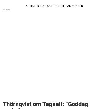
Thörnqvist om Tegnell: ”Goddag