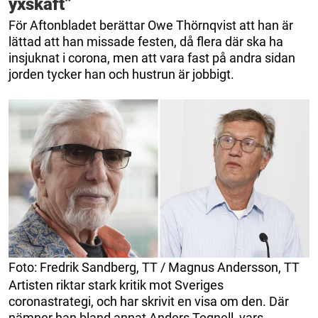
yxskaft”
För Aftonbladet berättar Owe Thörnqvist att han är
lättad att han missade festen, då flera där ska ha
insjuknat i corona, men att vara fast på andra sidan
jorden tycker han och hustrun är jobbigt.
Foto: Fredrik Sandberg, TT / Magnus Andersson, TT
Artisten riktar stark kritik mot Sveriges
coronastrategi, och har skrivit en visa om den. Där
nämner han bland annat Anders Tegnell, vars