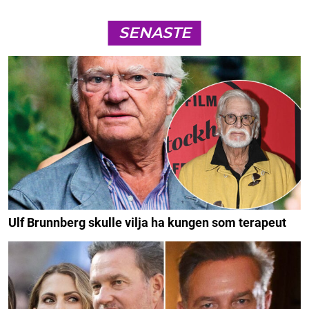
SENASTE
Ulf Brunnberg skulle vilja ha kungen som terapeut