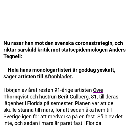
Nu rasar han mot den svenska coronastrategin, och
riktar särskild kritik mot statsepidemiologen Anders
Tegnell:
– Hela hans monologartisteri är goddag yxskaft,
säger artisten till
Aftonbladet
.
I början av året resten 91-årige artisten
Owe
Thörnqvist
och hustrun Berit Gullberg, 81, till deras
lägenhet i Florida på semester. Planen var att de
skulle stanna till mars, för att sedan åka hem till
Sverige igen för att medverka på en fest. Så blev det
inte, och sedan i mars är paret fast i Florida.