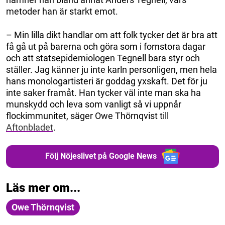
metoder han är starkt emot.
– Min lilla dikt handlar om att folk tycker det är bra att
få gå ut på barerna och göra som i fornstora dagar
och att statsepidemiologen Tegnell bara styr och
ställer. Jag känner ju inte karln personligen, men hela
hans monologartisteri är goddag yxskaft. Det för ju
inte saker framåt. Han tycker väl inte man ska ha
munskydd och leva som vanligt så vi uppnår
flockimmunitet, säger Owe Thörnqvist till
Aftonbladet
.
Följ Nöjeslivet på Google News
Läs mer om...
Owe Thörnqvist