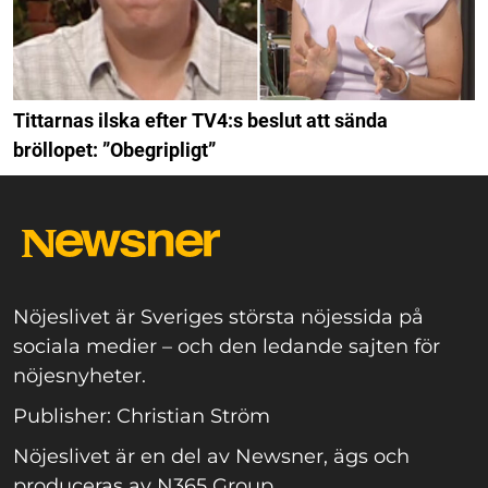
Tittarnas ilska efter TV4:s beslut att sända
bröllopet: ”Obegripligt”
Nöjeslivet är Sveriges största nöjessida på
sociala medier – och den ledande sajten för
nöjesnyheter.
Publisher: Christian Ström
Nöjeslivet är en del av Newsner, ägs och
produceras av N365 Group.