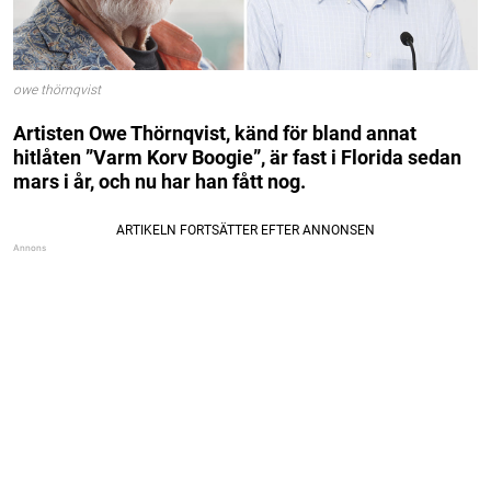
owe thörnqvist
Artisten Owe Thörnqvist, känd för bland annat
hitlåten ”Varm Korv Boogie”, är fast i Florida sedan
mars i år, och nu har han fått nog.