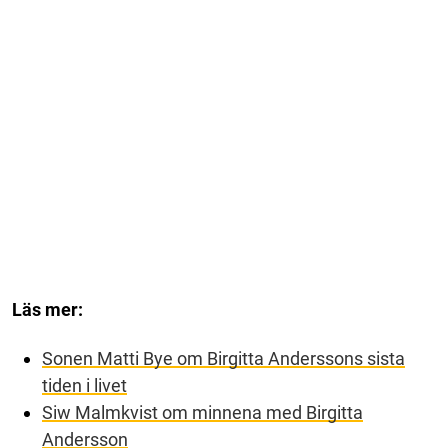
Läs mer:
Sonen Matti Bye om Birgitta Anderssons sista
tiden i livet
Siw Malmkvist om minnena med Birgitta
Andersson