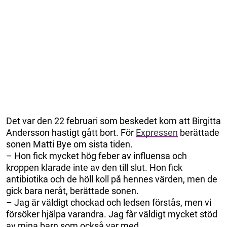
Det var den 22 februari som beskedet kom att Birgitta
Andersson hastigt gått bort. För
Expressen
berättade
sonen Matti Bye om sista tiden.
– Hon fick mycket hög feber av influensa och
kroppen klarade inte av den till slut. Hon fick
antibiotika och de höll koll på hennes värden, men de
gick bara neråt, berättade sonen.
– Jag är väldigt chockad och ledsen förstås, men vi
försöker hjälpa varandra. Jag får väldigt mycket stöd
av mina barn som också var med.