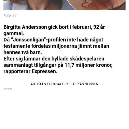
Foto: TT
Birgitta Andersson gick bort i februari, 92 år
gammal.
Då ”Jönssonligan”-profilen inte hade något
testamente fördelas miljonerna jämnt mellan
hennes två barn.
Efter sig lämnar den hyllade skådespelaren
sammanlagt tillgångar på 11,7 miljoner kronor,
rapporterar Expressen.