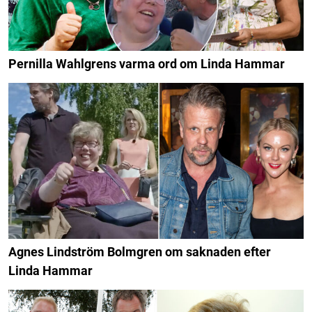
Pernilla Wahlgrens varma ord om Linda Hammar
Agnes Lindström Bolmgren om saknaden efter
Linda Hammar