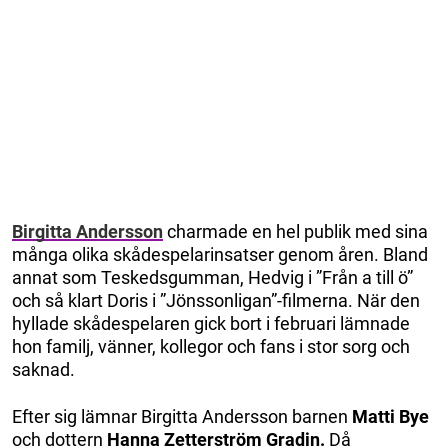
Birgitta Andersson
charmade en hel publik med sina
många olika skådespelarinsatser genom åren. Bland
annat som Teskedsgumman, Hedvig i ”Från a till ö”
och så klart Doris i ”Jönssonligan”-filmerna. När den
hyllade skådespelaren gick bort i februari lämnade
hon familj, vänner, kollegor och fans i stor sorg och
saknad.
Efter sig lämnar Birgitta Andersson barnen
Matti Bye
och dottern
Hanna Zetterström Gradin.
Då