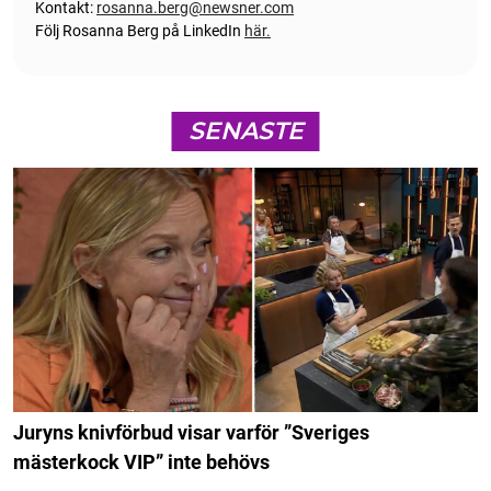
Kontakt:
rosanna.berg@newsner.com
Följ Rosanna Berg på LinkedIn
här.
SENASTE
Juryns knivförbud visar varför ”Sveriges
mästerkock VIP” inte behövs