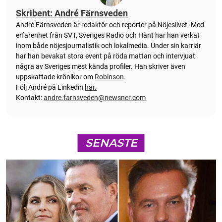
Skribent: André Färnsveden
André Färnsveden är redaktör och reporter på Nöjeslivet. Med
erfarenhet från SVT, Sveriges Radio och Hänt har han verkat
inom både nöjesjournalistik och lokalmedia. Under sin karriär
har han bevakat stora event på röda mattan och intervjuat
några av Sveriges mest kända profiler. Han skriver även
uppskattade krönikor om
Robinson
.
Följ André på Linkedin
här.
Kontakt:
andre.farnsveden@newsner.com
SENASTE