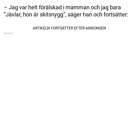
– Jag var helt förälskad i mamman och jag bara
”Jävlar, hon är skitsnygg”, säger han och fortsätter: