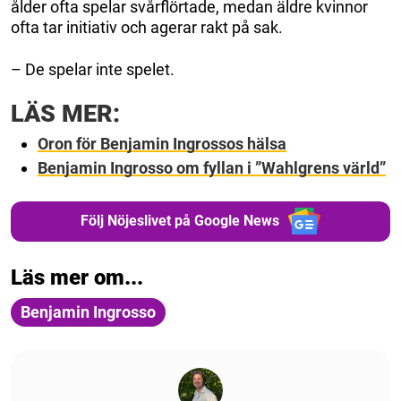
ålder ofta spelar svårflörtade, medan äldre kvinnor
ofta tar initiativ och agerar rakt på sak.
– De spelar inte spelet.
LÄS MER:
Oron för Benjamin Ingrossos hälsa
Benjamin Ingrosso om fyllan i ”Wahlgrens värld”
Följ Nöjeslivet på Google News
Läs mer om...
Benjamin Ingrosso