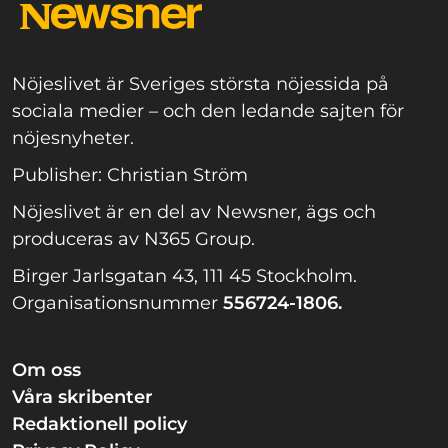
Nöjeslivet är Sveriges största nöjessida på
sociala medier – och den ledande sajten för
nöjesnyheter.
Publisher: Christian Ström
Nöjeslivet är en del av Newsner, ägs och
produceras av N365 Group.
Birger Jarlsgatan 43, 111 45 Stockholm.
Organisationsnummer
556724-1806.
Om oss
Våra skribenter
Redaktionell policy