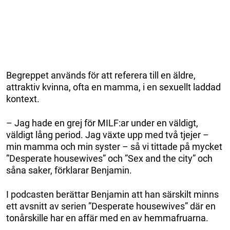
Begreppet används för att referera till en äldre,
attraktiv kvinna, ofta en mamma, i en sexuellt laddad
kontext.
– Jag hade en grej för MILF:ar under en väldigt,
väldigt lång period. Jag växte upp med två tjejer –
min mamma och min syster – så vi tittade på mycket
”Desperate housewives” och ”Sex and the city” och
såna saker, förklarar Benjamin.
I podcasten berättar Benjamin att han särskilt minns
ett avsnitt av serien ”Desperate housewives” där en
tonårskille har en affär med en av hemmafruarna.