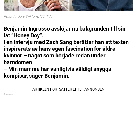
Foto: Anders Wiklund/TT, TV4
Benjamin Ingrosso avslöjar nu bakgrunden till sin
låt ”Honey Boy”.
I en intervju med Zach Sang berättar han att texten
inspirerats av hans egen fascination för äldre
kvinnor – något som började redan under
barndomen
– Min mamma har vanligtvis väldigt snygga
kompisar, säger Benjamin.