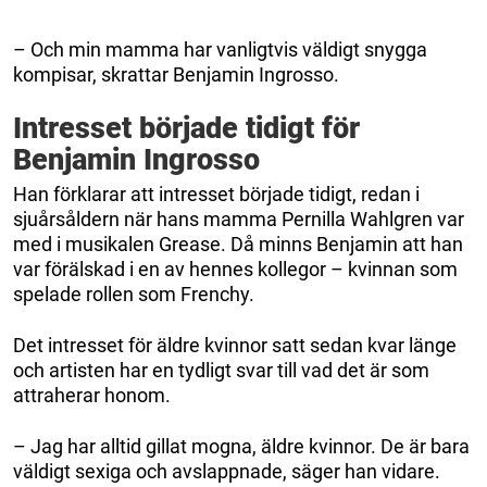
– Och min mamma har vanligtvis väldigt snygga
kompisar, skrattar Benjamin Ingrosso.
Intresset började tidigt för
Benjamin Ingrosso
Han förklarar att intresset började tidigt, redan i
sjuårsåldern när hans mamma Pernilla Wahlgren var
med i musikalen Grease. Då minns Benjamin att han
var förälskad i en av hennes kollegor – kvinnan som
spelade rollen som Frenchy.
Det intresset för äldre kvinnor satt sedan kvar länge
och artisten har en tydligt svar till vad det är som
attraherar honom.
– Jag har alltid gillat mogna, äldre kvinnor. De är bara
väldigt sexiga och avslappnade, säger han vidare.