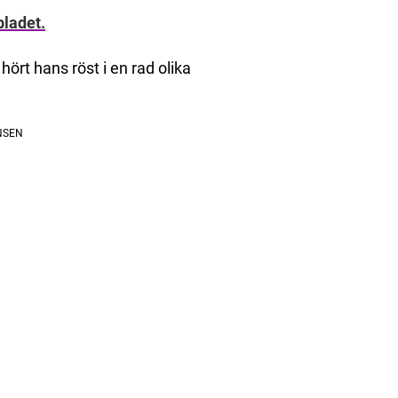
bladet.
hört hans röst i en rad olika