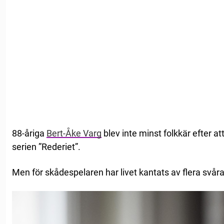
88-åriga
Bert-Åke Varg
blev inte minst folkkär efter a
serien ”Rederiet”.
Men för skådespelaren har livet kantats av flera svå