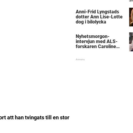
med kungen
Anni-Frid Lyngstads
dotter Ann Lise-Lotte
dog i bilolycka
Nyhetsmorgon-
intervjun med ALS-
forskaren Caroline
Ingre hyllas
 att han tvingats till en stor