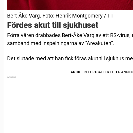
Bert-Åke Varg. Foto: Henrik Montgomery / TT
Fördes akut till sjukhuset
Förra våren drabbades Bert-Åke Varg av ett RS-virus, 
samband med inspelningarna av ”Åreakuten”.
Det slutade med att han fick föras akut till sjukhus 