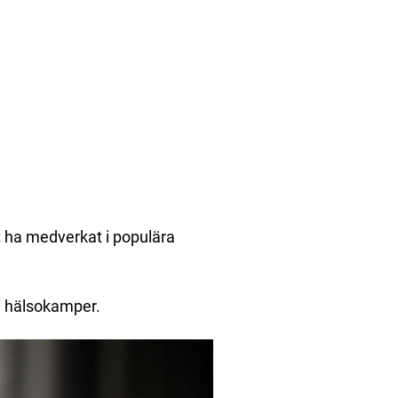
tt ha medverkat i populära
ra hälsokamper.