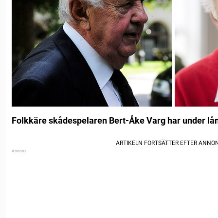
Folkkäre skådespelaren Bert-Åke Varg har under lån