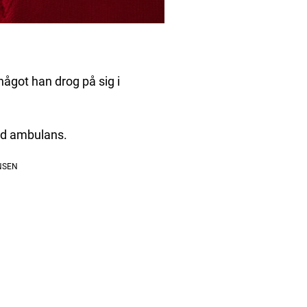
något han drog på sig i
med ambulans.