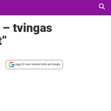
 – tvingas
t”
Lägg till som önskad källa på Google