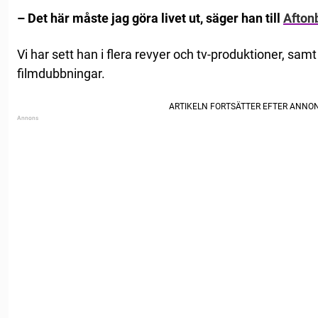
– Det här måste jag göra livet ut, säger han till
Afton
Vi har sett han i flera revyer och tv-produktioner, samt 
filmdubbningar.