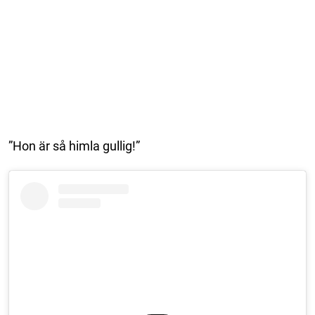
”Hon är så himla gullig!”