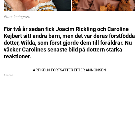
Foto: Instagram
För två år sedan fick Joacim Rickling och Caroline
Kejbert sitt andra barn, men det var deras förstfödda
dotter, Wilda, som först gjorde dem till föräldrar. Nu
väcker Carolines senaste bild på dottern starka
reaktioner.