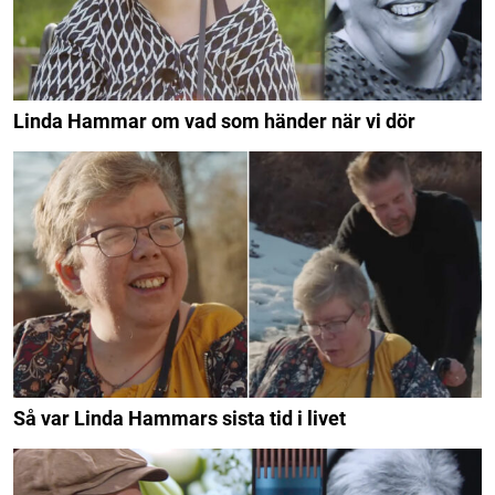
Linda Hammar om vad som händer när vi dör
Så var Linda Hammars sista tid i livet