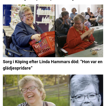
Sorg i Köping efter Linda Hammars död: ”Hon var en
glädjespridare”