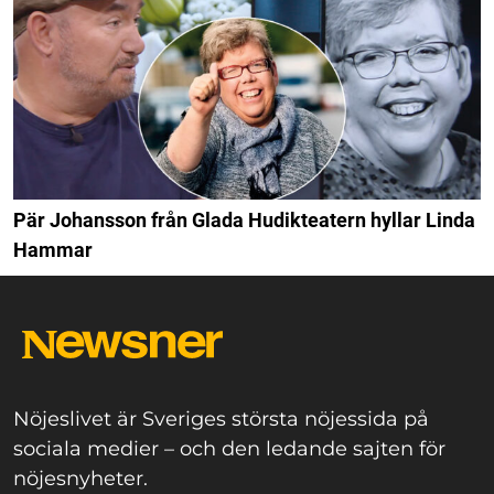
Pär Johansson från Glada Hudikteatern hyllar Linda
Hammar
Nöjeslivet är Sveriges största nöjessida på
sociala medier – och den ledande sajten för
nöjesnyheter.