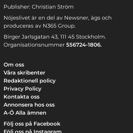
Publisher: Christian Ström
Nöjeslivet är en del av Newsner, ägs och
produceras av N365 Group.
Birger Jarlsgatan 43, 111 45 Stockholm.
Organisationsnummer
556724-1806.
Om oss
Våra skribenter
Redaktionell policy
Privacy Policy
Kontakta oss
Annonsera hos oss
A-Ö Alla ämnen
Följ oss på Facebook
Följ oss på Instagram