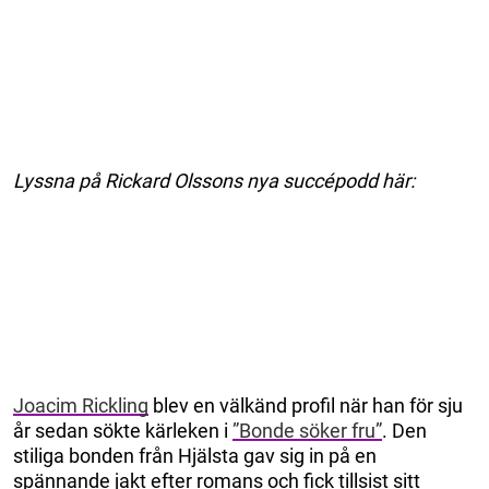
Lyssna på Rickard Olssons nya succépodd här:
Joacim Rickling
blev en välkänd profil när han för sju
år sedan sökte kärleken i
”Bonde söker fru”
. Den
stiliga bonden från Hjälsta gav sig in på en
spännande jakt efter romans och fick tillsist sitt