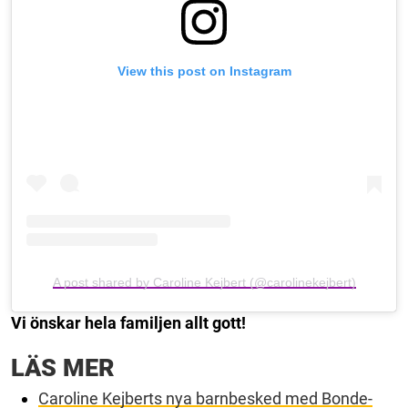
View this post on Instagram
A post shared by Caroline Kejbert (@carolinekejbert)
Vi önskar hela familjen allt gott!
LÄS MER
Caroline Kejberts nya barnbesked med Bonde-