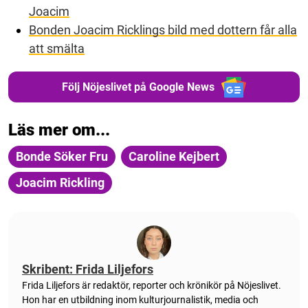
Joacim
Bonden Joacim Ricklings bild med dottern får alla
att smälta
Följ Nöjeslivet på Google News
Läs mer om...
Bonde Söker Fru
Caroline Kejbert
Joacim Rickling
Skribent: Frida Liljefors
Frida Liljefors är redaktör, reporter och krönikör på Nöjeslivet.
Hon har en utbildning inom kulturjournalistik, media och