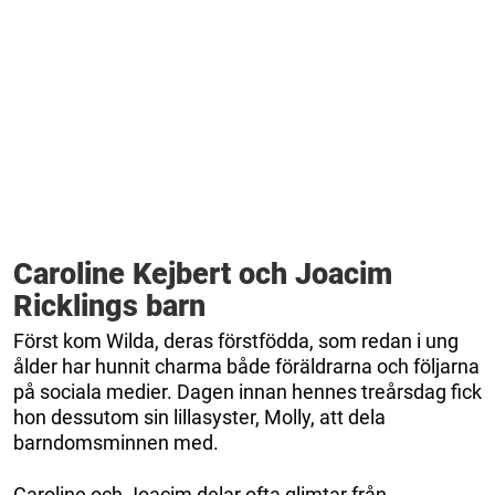
Caroline Kejbert och Joacim
Ricklings barn
Först kom Wilda, deras förstfödda, som redan i ung
ålder har hunnit charma både föräldrarna och följarna
på sociala medier. Dagen innan hennes treårsdag fick
hon dessutom sin lillasyster, Molly, att dela
barndomsminnen med.
Caroline och Joacim delar ofta glimtar från