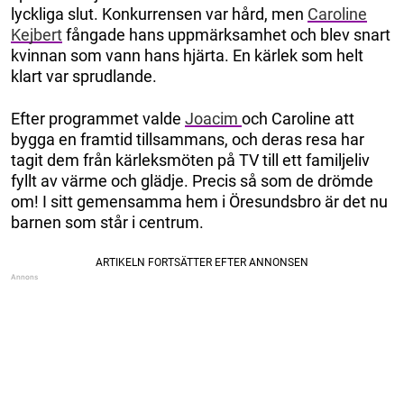
lyckliga slut. Konkurrensen var hård, men
Caroline
Kejbert
fångade hans uppmärksamhet och blev snart
kvinnan som vann hans hjärta. En kärlek som helt
klart var sprudlande.
Efter programmet valde
Joacim
och Caroline att
bygga en framtid tillsammans, och deras resa har
tagit dem från kärleksmöten på TV till ett familjeliv
fyllt av värme och glädje. Precis så som de drömde
om! I sitt gemensamma hem i Öresundsbro är det nu
barnen som står i centrum.