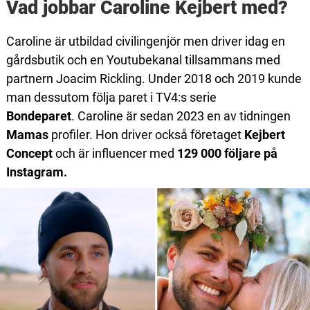
Vad jobbar Caroline Kejbert med?
Caroline är utbildad civilingenjör men driver idag en
gårdsbutik och en Youtubekanal tillsammans med
partnern Joacim Rickling. Under 2018 och 2019 kunde
man dessutom följa paret i TV4:s serie
Bondeparet
. Caroline är sedan 2023 en av tidningen
Mamas
profiler. Hon driver också företaget
Kejbert
Concept
och är influencer med
129 000 följare på
Instagram.