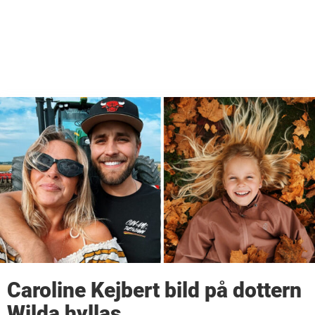
Caroline Kejbert bild på dottern
Wilda hyllas