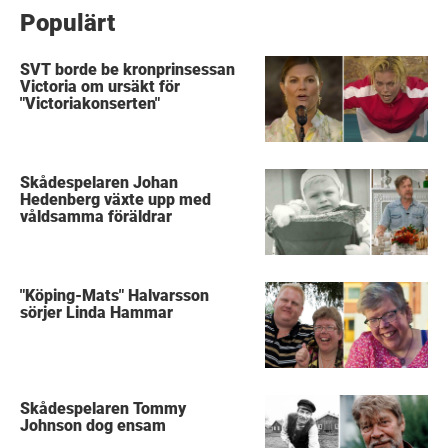
Populärt
SVT borde be kronprinsessan
Victoria om ursäkt för
"Victoriakonserten"
Skådespelaren Johan
Hedenberg växte upp med
våldsamma föräldrar
"Köping-Mats" Halvarsson
sörjer Linda Hammar
Skådespelaren Tommy
Johnson dog ensam