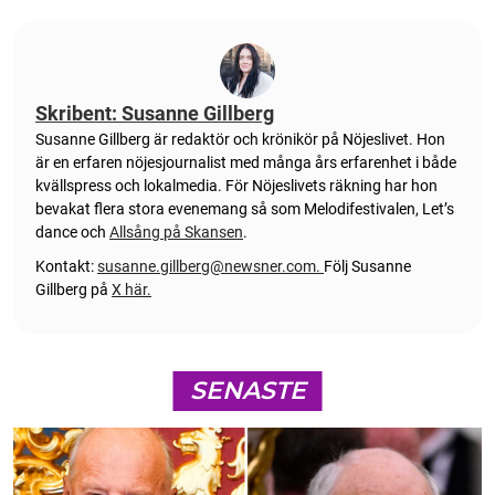
Skribent: Susanne Gillberg
Susanne Gillberg är redaktör och krönikör på Nöjeslivet. Hon
är en erfaren nöjesjournalist med många års erfarenhet i både
kvällspress och lokalmedia. För Nöjeslivets räkning har hon
bevakat flera stora evenemang så som Melodifestivalen, Let’s
dance och
Allsång på Skansen
.
Kontakt:
susanne.gillberg@newsner.com
.
Följ Susanne
Gillberg på
X här.
SENASTE