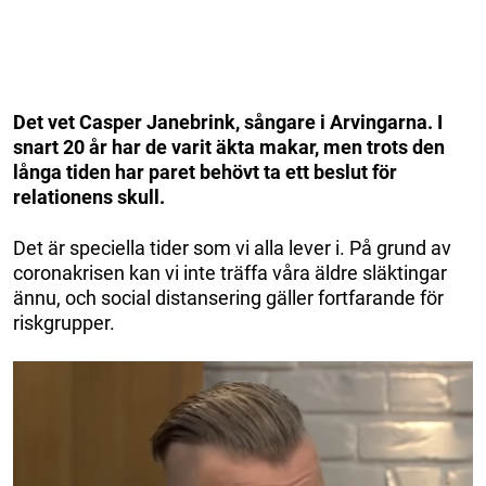
Det vet Casper Janebrink, sångare i Arvingarna. I
snart 20 år har de varit äkta makar, men trots den
långa tiden har paret behövt ta ett beslut för
relationens skull.
Det är speciella tider som vi alla lever i. På grund av
coronakrisen kan vi inte träffa våra äldre släktingar
ännu, och social distansering gäller fortfarande för
riskgrupper.