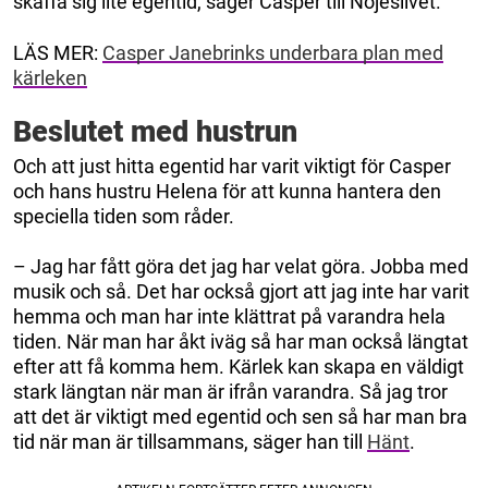
skaffa sig lite egentid, säger Casper till Nöjeslivet.
LÄS MER:
Casper Janebrinks underbara plan med
kärleken
Beslutet med hustrun
Och att just hitta egentid har varit viktigt för Casper
och hans hustru Helena för att kunna hantera den
speciella tiden som råder.
– Jag har fått göra det jag har velat göra. Jobba med
musik och så. Det har också gjort att jag inte har varit
hemma och man har inte klättrat på varandra hela
tiden. När man har åkt iväg så har man också längtat
efter att få komma hem. Kärlek kan skapa en väldigt
stark längtan när man är ifrån varandra. Så jag tror
att det är viktigt med egentid och sen så har man bra
tid när man är tillsammans, säger han till
Hänt
.