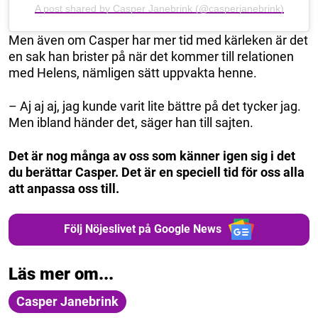
A post shared by Casper Janebrink (@casperjanebrink)
Men även om Casper har mer tid med kärleken är det
en sak han brister på när det kommer till relationen
med Helens, nämligen sätt uppvakta henne.
– Aj aj aj, jag kunde varit lite bättre på det tycker jag.
Men ibland händer det, säger han till sajten.
Det är nog många av oss som känner igen sig i det
du berättar Casper. Det är en speciell tid för oss alla
att anpassa oss till.
Följ Nöjeslivet på Google News
Läs mer om...
Casper Janebrink