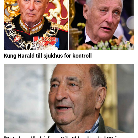
Kung Harald till sjukhus för kontroll