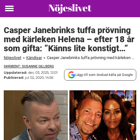
Toggle
menu
Casper Janebrinks tuffa prövning
med kärleken Helena – efter 18 år
som gifta: ”Känns lite konstigt…”
Nöjeslivet
»
Kändisar
»
Casper Janebrinks tuffa prövning med kärleken Helena – efter 18 år som gifta: ”Känns lite konstigt...”
SKRIBENT: SUSANNE GILLBERG
Uppdaterad:
dec 03, 2025, 12:01
Lägg till som önskad källa på Google
Publicerad:
jul 02, 2020, 14:56