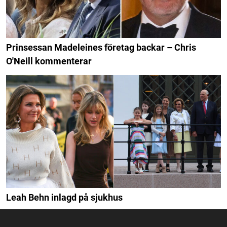
Prinsessan Madeleines företag backar – Chris
O'Neill kommenterar
Leah Behn inlagd på sjukhus