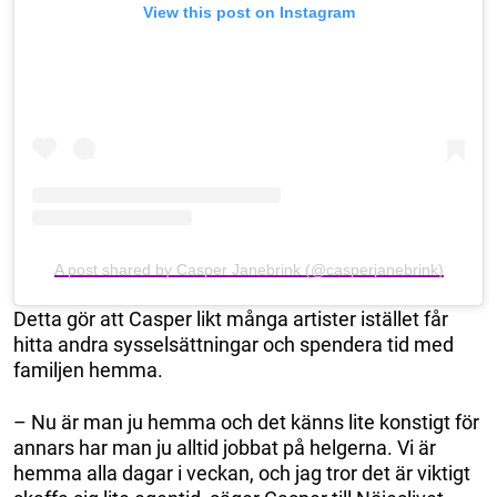
View this post on Instagram
A post shared by Casper Janebrink (@casperjanebrink)
Detta gör att Casper likt många artister istället får
hitta andra sysselsättningar och spendera tid med
familjen hemma.
– Nu är man ju hemma och det känns lite konstigt för
annars har man ju alltid jobbat på helgerna. Vi är
hemma alla dagar i veckan, och jag tror det är viktigt