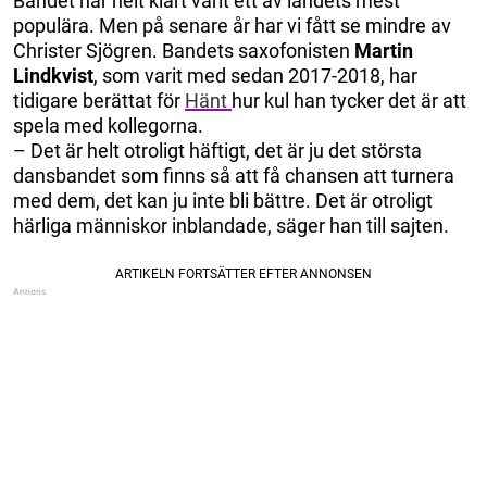
Bandet har helt klart varit ett av landets mest
populära. Men på senare år har vi fått se mindre av
Christer Sjögren. Bandets saxofonisten
Martin
Lindkvist
, som varit med sedan 2017-2018, har
tidigare berättat för
Hänt
hur kul han tycker det är att
spela med kollegorna.
– Det är helt otroligt häftigt, det är ju det största
dansbandet som finns så att få chansen att turnera
med dem, det kan ju inte bli bättre. Det är otroligt
härliga människor inblandade, säger han till sajten.