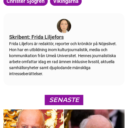
Christer Sjögren
Vikingarna
Skribent: Frida Liljefors
Frida Liljefors är redaktör, reporter och krönikör på Nöjeslivet.
Hon har en utbildning inom kulturjournalistik, media och
kommunikation från Umeå Universitet. Hennes journalistiska
arbete omfattar idag en rad ämnen inklusive livsstil, aktuella
samhällsnyheter samt djuplodande mänskliga
intresseberättelser.
SENASTE