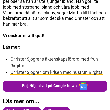
perioder så han är ute sjunger ibland. Han gör lite
jobb med storband ibland och våra jobb med
Vikingarna då när de blir av, säger Martin till Hänt och
bekräftat att allt är som det ska med Christer och att
han mår bra.
Vi önskar er allt gott!
Läs mer:
Christer Sjögrens äktenskapsförord med frun
Birgitta
Christer Sjögren om krisen med hustrun Birgitta
Följ Nöjeslivet på Google News
Läs mer om...