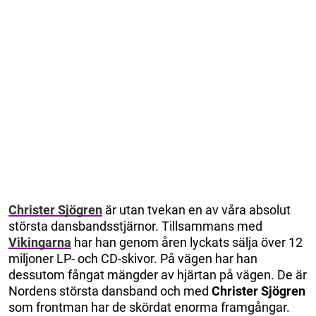
Christer Sjögren
är utan tvekan en av våra absolut
största dansbandsstjärnor. Tillsammans med
Vikingarna
har han genom åren lyckats sälja över 12
miljoner LP- och CD-skivor. På vägen har han
dessutom fångat mängder av hjärtan på vägen. De är
Nordens största dansband och med
Christer Sjögren
som frontman har de skördat enorma framgångar.