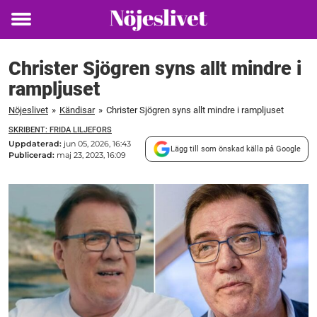
Toggle
menu
Christer Sjögren syns allt mindre i
rampljuset
Nöjeslivet
»
Kändisar
»
Christer Sjögren syns allt mindre i rampljuset
SKRIBENT: FRIDA LILJEFORS
Uppdaterad:
jun 05, 2026, 16:43
Lägg till som önskad källa på Google
Publicerad:
maj 23, 2023, 16:09