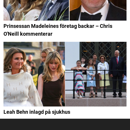
Prinsessan Madeleines företag backar – Chris
O'Neill kommenterar
Leah Behn inlagd på sjukhus