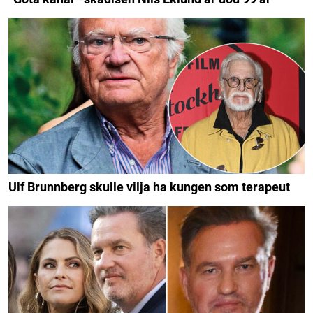
Ulf Brunnberg skulle vilja ha kungen som terapeut