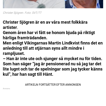
Christer Sjögren. Foto: SVT/TT
Christer Sjögren är en av våra mest folkkära
artister
.
Genom åren har vi fått se honom bjuda på riktigt
härliga framträdanden.
Men enligt Vikingarnas Martin Lindkvist finns det en
anledning till att stjärnan syns allt mindre i
rampljuset.
– Han är inte ute och sjunger så mycket nu för tiden.
Som han säger ”jag är pensionerad nu så jag tar det
lite lugnt och tar de spelningar som jag tycker känns
kul”, har han sagt till Hänt.