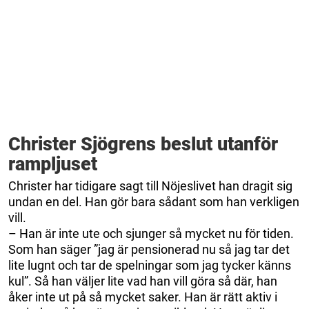
Christer Sjögrens beslut utanför
rampljuset
Christer har tidigare sagt till Nöjeslivet han dragit sig
undan en del. Han gör bara sådant som han verkligen
vill.
– Han är inte ute och sjunger så mycket nu för tiden.
Som han säger ”jag är pensionerad nu så jag tar det
lite lugnt och tar de spelningar som jag tycker känns
kul”. Så han väljer lite vad han vill göra så där, han
åker inte ut på så mycket saker. Han är rätt aktiv i