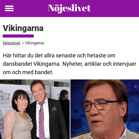
Toggle
menu
Vikingarna
Nöjeslivet
»
Vikingarna
Här hittar du det allra senaste och hetaste om
dansbandet Vikingarna. Nyheter, artiklar och intervjuer
om och med bandet.