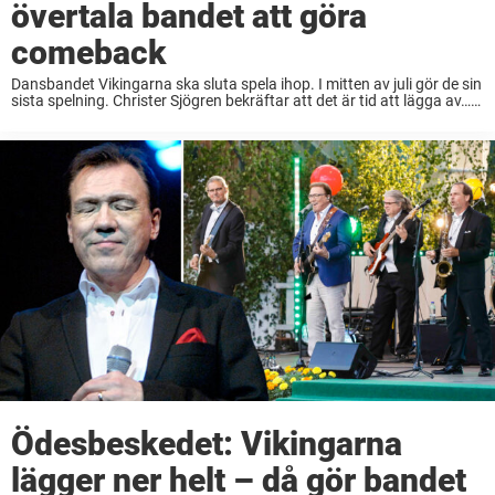
övertala bandet att göra
comeback
Dansbandet Vikingarna ska sluta spela ihop. I mitten av juli gör de sin
sista spelning. Christer Sjögren bekräftar att det är tid att lägga av…
men samtidigt öppnar han för att det finns en mikroskopisk ...
Ödesbeskedet: Vikingarna
lägger ner helt – då gör bandet