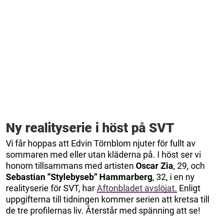
Ny realityserie i höst på SVT
Vi får hoppas att Edvin Törnblom njuter för fullt av
sommaren med eller utan kläderna på. I höst ser vi
honom tillsammans med artisten
Oscar Zia
, 29, och
Sebastian ”Stylebyseb” Hammarberg
, 32, i en ny
realityserie för SVT, har
Aftonbladet avslöjat.
Enligt
uppgifterna till tidningen kommer serien att kretsa till
de tre profilernas liv. Återstår med spänning att se!