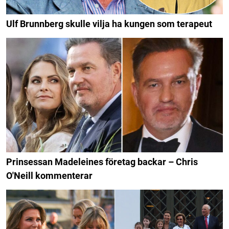
Ulf Brunnberg skulle vilja ha kungen som terapeut
Prinsessan Madeleines företag backar – Chris
O'Neill kommenterar