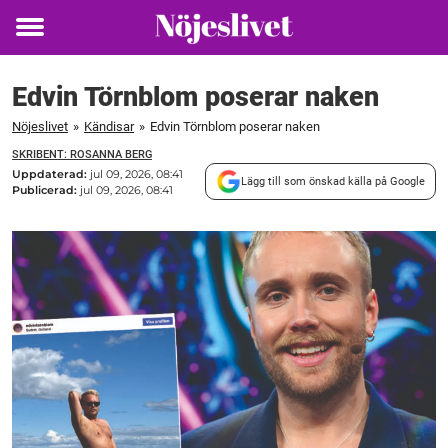
Toggle
menu
Edvin Törnblom poserar naken
Nöjeslivet
»
Kändisar
»
Edvin Törnblom poserar naken
SKRIBENT: ROSANNA BERG
Uppdaterad:
jul 09, 2026, 08:41
Lägg till som önskad källa på Google
Publicerad:
jul 09, 2026, 08:41