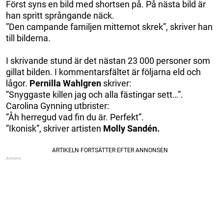
Först syns en bild med shortsen på. På nästa bild är
han spritt språngande näck.
”Den campande familjen mittemot skrek”, skriver han
till bilderna.
I skrivande stund är det nästan 23 000 personer som
gillat bilden. I kommentarsfältet är följarna eld och
lågor.
Pernilla Wahlgren
skriver:
”Snyggaste killen jag och alla fästingar sett…”.
Carolina Gynning utbrister:
”Åh herregud vad fin du är. Perfekt”.
”Ikonisk”, skriver artisten
Molly Sandén.