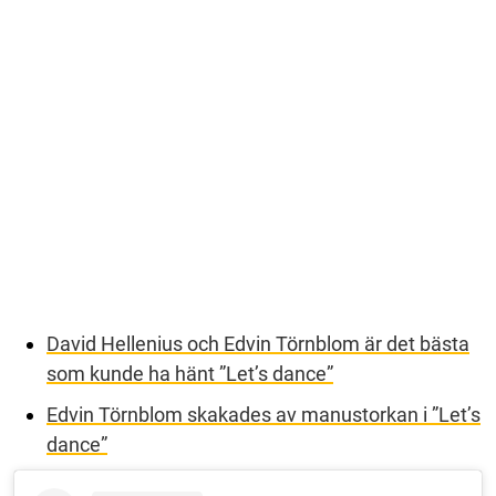
David Hellenius och Edvin Törnblom är det bästa
som kunde ha hänt ”Let’s dance”
Edvin Törnblom skakades av manustorkan i ”Let’s
dance”