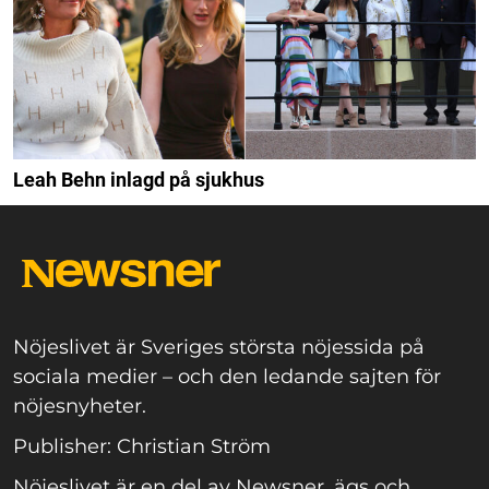
Leah Behn inlagd på sjukhus
Nöjeslivet är Sveriges största nöjessida på
sociala medier – och den ledande sajten för
nöjesnyheter.
Publisher: Christian Ström
Nöjeslivet är en del av Newsner, ägs och