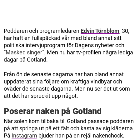
Poddaren och programledaren
Edvin Törnblom
, 30,
har haft en fullspäckad vår med bland annat sitt
politiska intervjuprogram för Dagens nyheter och
”Masked singer”
. Men nu har tv-profilen några lediga
dagar på Gotland.
Från ön de senaste dagarna har han bland annat
uppdaterat sina följare om kraftiga vindbyar och
oväder de senaste dagarna. Men nu ser det ut som
att det har spruckit upp något.
Poserar naken på Gotland
När solen kom tillbaka till Gotland passade poddaren
på att springa ut på ett fält och kasta av sig kläderna.
På
Instagram
bjuder han på en rejäl nakenchock.