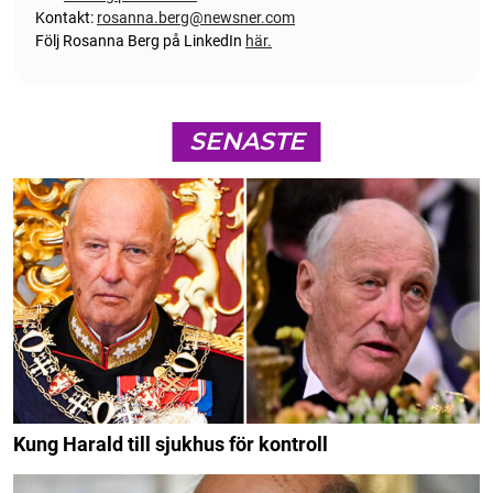
Kontakt:
rosanna.berg@newsner.com
Följ Rosanna Berg på LinkedIn
här.
SENASTE
Kung Harald till sjukhus för kontroll