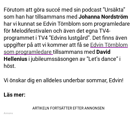
Förutom att göra succé med sin podcast ”Ursäkta”
som han har tillsammans med
Johanna Nordström
har vi kunnat se Edvin Törnblom som programledare
för Melodifestivalen och även det egna TV4-
programmet i TV4 ”Edvins lustgård”. Det finns även
uppgifter på att vi kommer att få se
Edvin Törnblom
som programledare
tillsammans med
David
Hellenius
i jubileumssäsongen av ”Let’s dance” i
höst.
Vi önskar dig en alldeles underbar sommar, Edvin!
Läs mer: