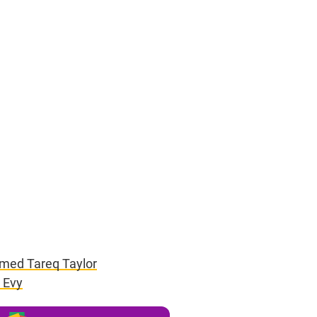
” med Tareq Taylor
n Evy