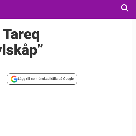
 Tareq
ylskåp”
Lägg till som önskad källa på Google