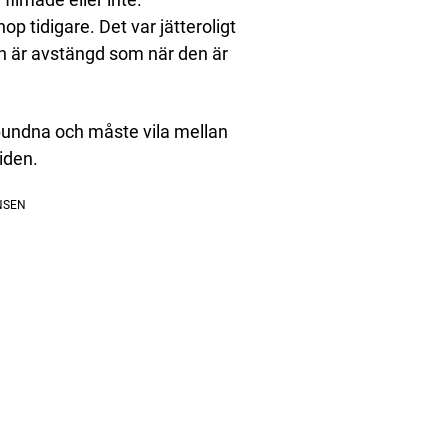
op tidigare. Det var jätteroligt
an är avstängd som när den är
 inbundna och måste vila mellan
iden.