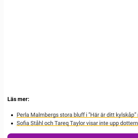
Läs mer:
Perla Malmbergs stora bluff i ”Här är ditt kylskåp
Sofia Ståhl och Tareq Taylor visar inte upp dotter