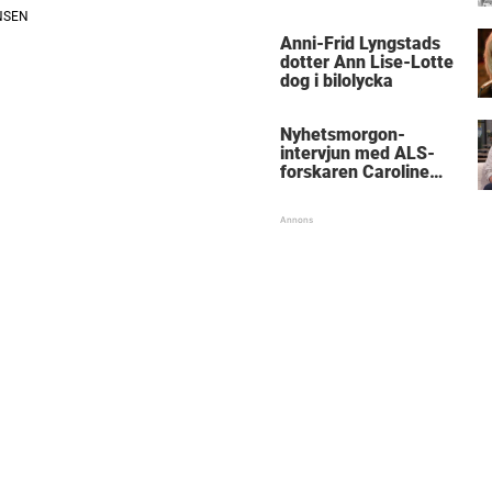
med kungen
Anni-Frid Lyngstads
dotter Ann Lise-Lotte
dog i bilolycka
Nyhetsmorgon-
intervjun med ALS-
forskaren Caroline
Ingre hyllas