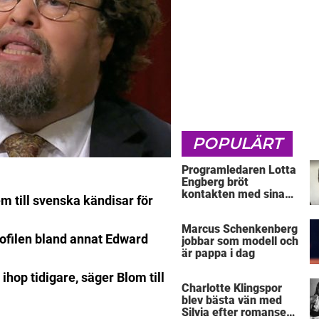
POPULÄRT
Programledaren Lotta
Engberg bröt
kontakten med sina
m till svenska kändisar för
föräldrar
Marcus Schenkenberg
rofilen bland annat Edward
jobbar som modell och
är pappa i dag
ihop tidigare, säger Blom till
Charlotte Klingspor
blev bästa vän med
Silvia efter romansen