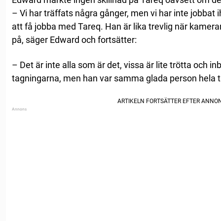
– Vi har träffats några gånger, men vi har inte jobbat ih
att få jobba med Tareq. Han är lika trevlig när kamer
på, säger Edward och fortsätter:
– Det är inte alla som är det, vissa är lite trötta och
tagningarna, men han var samma glada person hela t