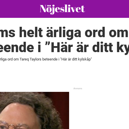
s helt ärliga ord om
ende i ”Här är ditt k
liga ord om Tareq Taylors beteende i "Här är ditt kylskåp"