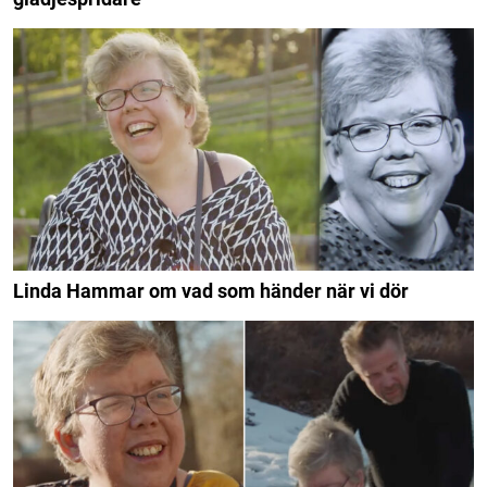
Linda Hammar om vad som händer när vi dör