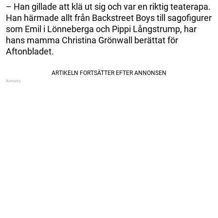
– Han gillade att klä ut sig och var en riktig teaterapa.
Han härmade allt från Backstreet Boys till sagofigurer
som Emil i Lönneberga och Pippi Långstrump, har
hans mamma Christina Grönwall berättat för
Aftonbladet.