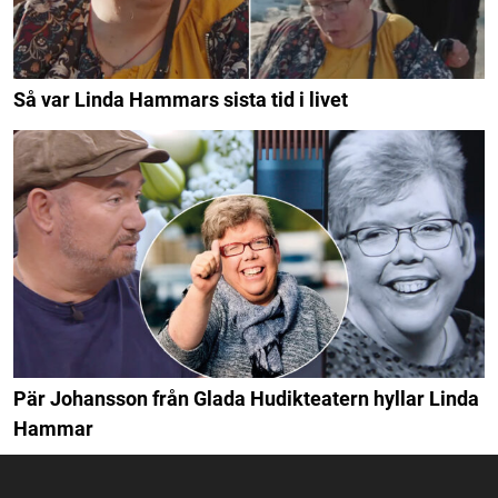
Så var Linda Hammars sista tid i livet
Pär Johansson från Glada Hudikteatern hyllar Linda
Hammar