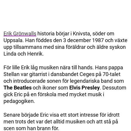
Erik Grönwalls
historia börjar i Knivsta, söder om
Uppsala. Han föddes den 3 december 1987 och växte
upp tillsammans med sina föräldrar och äldre syskon
Linda och Henrik.
För lille Erik låg musiken nära till hands. Hans pappa
Stellan var gitarrist i dansbandet Ceges på 70-talet
och introducerade sonen för legendariska band som
The Beatles
och ikoner som
Elvis Presley
. Dessutom
gick Eric på en förskola med mycket musik i
pedagogiken.
Senare började Eric visa ett stort intresse för idrott
men trots det var det alltid musiken och att stå på
scen som han brann för.