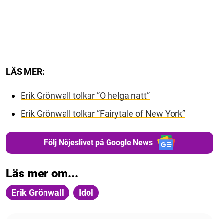
LÄS MER:
Erik Grönwall tolkar ”O helga natt”
Erik Grönwall tolkar ”Fairytale of New York”
Följ Nöjeslivet på Google News
Läs mer om...
Erik Grönwall
Idol