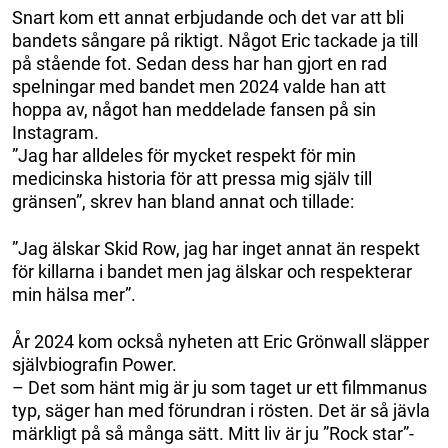
Snart kom ett annat erbjudande och det var att bli
bandets sångare på riktigt. Något Eric tackade ja till
på stående fot. Sedan dess har han gjort en rad
spelningar med bandet men 2024 valde han att
hoppa av, något han meddelade fansen på sin
Instagram.
”Jag har alldeles för mycket respekt för min
medicinska historia för att pressa mig själv till
gränsen”, skrev han bland annat och tillade:
”Jag älskar Skid Row, jag har inget annat än respekt
för killarna i bandet men jag älskar och respekterar
min hälsa mer”.
År 2024 kom också nyheten att Eric Grönwall släpper
självbiografin Power.
– Det som hänt mig är ju som taget ur ett filmmanus
typ, säger han med förundran i rösten. Det är så jävla
märkligt på så många sätt. Mitt liv är ju ”Rock star”-