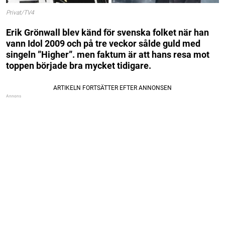
Privat/TV4
Erik Grönwall blev känd för svenska folket när han
vann Idol 2009 och på tre veckor sålde guld med
singeln ”Higher”. men faktum är att hans resa mot
toppen började bra mycket tidigare.