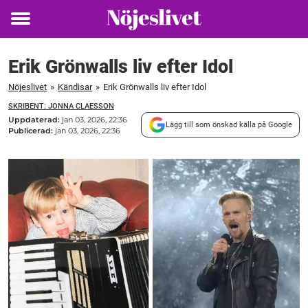
Toggle
menu
Erik Grönwalls liv efter Idol
Nöjeslivet
»
Kändisar
»
Erik Grönwalls liv efter Idol
SKRIBENT: JONNA CLAESSON
Uppdaterad:
jan 03, 2026, 22:36
Lägg till som önskad källa på Google
Publicerad:
jan 03, 2026, 22:36