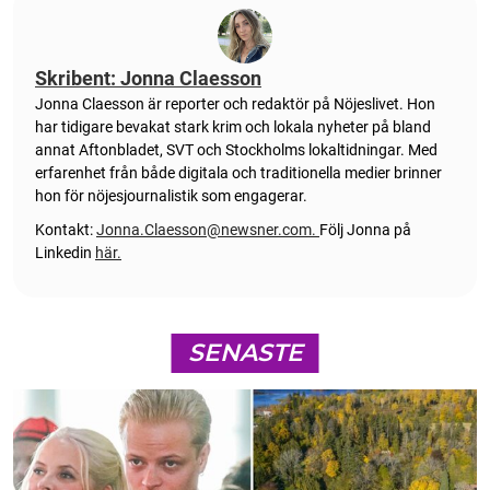
Skribent: Jonna Claesson
Jonna Claesson är reporter och redaktör på Nöjeslivet. Hon
har tidigare bevakat stark krim och lokala nyheter på bland
annat Aftonbladet, SVT och Stockholms lokaltidningar. Med
erfarenhet från både digitala och traditionella medier brinner
hon för nöjesjournalistik som engagerar.
Kontakt:
Jonna.Claesson@newsner.com
.
Följ Jonna på
Linkedin
här.
SENASTE