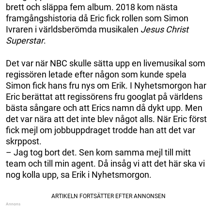
brett och släppa fem album. 2018 kom nästa
framgångshistoria då Eric fick rollen som Simon
Ivraren i världsberömda musikalen
Jesus Christ
Superstar
.
Det var när NBC skulle sätta upp en livemusikal som
regissören letade efter någon som kunde spela
Simon fick hans fru nys om Erik. I Nyhetsmorgon har
Eric berättat att regissörens fru googlat på världens
bästa sångare och att Erics namn då dykt upp. Men
det var nära att det inte blev något alls. När Eric först
fick mejl om jobbuppdraget trodde han att det var
skrppost.
– Jag tog bort det. Sen kom samma mejl till mitt
team och till min agent. Då insåg vi att det här ska vi
nog kolla upp, sa Erik i Nyhetsmorgon.