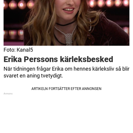
Foto: Kanal5
Erika Perssons kärleksbesked
När tidningen frågar Erika om hennes kärleksliv så blir
svaret en aning tvetydigt.