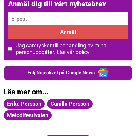
Anmäl dig till vårt nyhetsbrev
E-post
Anmäl
Jag samtycker till behandling av mina
personuppgifter.
Läs vår policy
Följ Nöjeslivet på Google News
Läs mer om...
Erika Persson
Gunilla Persson
Melodifestivalen