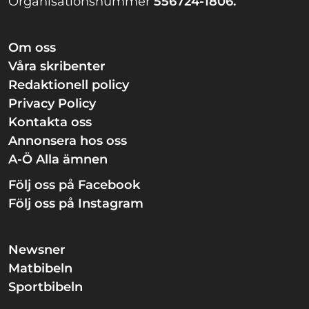
Organisationsnummer
556724-1806.
Om oss
Våra skribenter
Redaktionell policy
Privacy Policy
Kontakta oss
Annonsera hos oss
A-Ö Alla ämnen
Följ oss på Facebook
Följ oss på Instagram
Newsner
Matbibeln
Sportbibeln