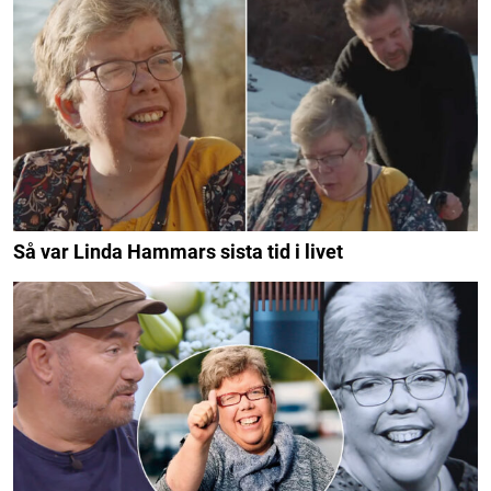
Så var Linda Hammars sista tid i livet