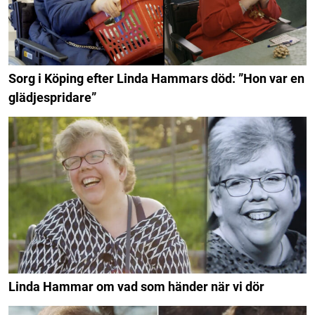
Sorg i Köping efter Linda Hammars död: ”Hon var en
glädjespridare”
Linda Hammar om vad som händer när vi dör