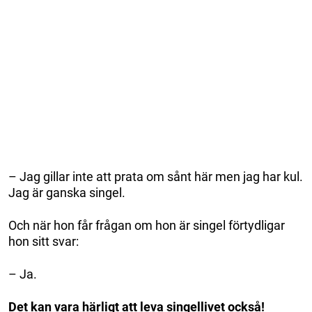
– Jag gillar inte att prata om sånt här men jag har kul.
Jag är ganska singel.
Och när hon får frågan om hon är singel förtydligar
hon sitt svar:
– Ja.
Det kan vara härligt att leva singellivet också!