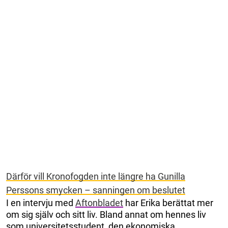
Därför vill Kronofogden inte längre ha Gunilla
Perssons smycken – sanningen om beslutet
I en intervju med
Aftonbladet
har Erika berättat mer
om sig själv och sitt liv. Bland annat om hennes liv
som universitetsstudent, den ekonomiska