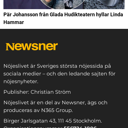
Pär Johansson från Glada Hudikteatern hyllar Linda
Hammar
Nöjeslivet är Sveriges största nöjessida på
sociala medier – och den ledande sajten för
nöjesnyheter.
Publisher: Christian Ström
Nöjeslivet är en del av Newsner, ägs och
produceras av N365 Group.
Birger Jarlsgatan 43, 111 45 Stockholm.