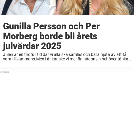
Gunilla Persson och Per
Morberg borde bli årets
julvärdar 2025
Julen är en fridfull tid där vi alla ska samlas och bara njuta av att få
vara tillsammans.Men i år kanske vi mer än någonsin behöver tänka
på ett helt annat sätt när årets julvärd ...