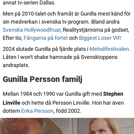
annat tv-serien Dallas.
Men på 2010-talet och framåt är Gunilla mest känd för
sin medverkan i svenska tv-program. Bland andra
Svenska Hollywoodfruar
, Realitystjärnorna på godset,
Efter tio,
Fångarna på fortet
och
Biggest Loser VIP
.
2024 slutade Gunilla på fjärde plats i
Melodifestivalen
.
Låten I won't shake hamnade på Svensktoppens
andraplats.
Gunilla Persson familj
Mellan 1984 och 1990 var Gunilla gift med
Stephen
Linville
och hette då Persson Linville.
Hon har även
dottern
Erika Persson
, född 2002.