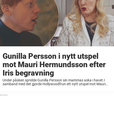
Gunilla Persson i nytt utspel
mot Mauri Hermundsson efter
Iris begravning
Under påsken spridde Gunilla Persson sin mammas aska i havet.I
samband med det gjorde Hollywoodfrun ett nytt utspel mot Mauri
Hermundsson som närvarade vid mammans begravning för tre år
sedan.”Att denne Mauri spelade pajas på ...