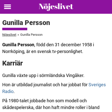
Toggle
menu
Gunilla Persson
Nöjeslivet
»
Gunilla Persson
Gunilla Persson
, född den 31 december 1958 i
Norrköping, är en svensk tv-personlighet.
Karriär
Gunilla växte upp i sörmländska Vingåker.
Hon är utbildad journalist och har jobbat för
Sveriges
Radio
.
På 1980-talet jobbade hon som modell och
skådespelerska, där hon haft mindre roller i bland