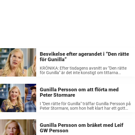
Besvikelse efter agerandet i ”Den rätte
för Gunilla”
KRÖNIKA: Efter tisdagens avsnitt av "Den rätte
för Gunilla" är det inte konstigt om tittarna
känner sig besvikna.
Gunilla Persson om att flörta med
Peter Stormare
I "Den rätte för Gunilla" träffar Gunilla Persson på
Peter Stormare, som hon helt klart har ett gott
öga för.
Gunilla Persson om bråket med Leif
GW Persson