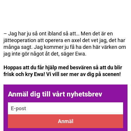
– Jag har ju så ont ibland så att… Men det är en
jätteoperation att operera en axel det vet jag, det har
många sagt. Jag kommer ju få ha den här värken om
jag inte gör något åt det, säger Ewa.
Hoppas att du får hjälp med besvären så att du blir
frisk och kry Ewa! Vi vill ser mer av dig på scenen!
Anmäl dig till vårt nyhetsbrev
E-post
Anmäl