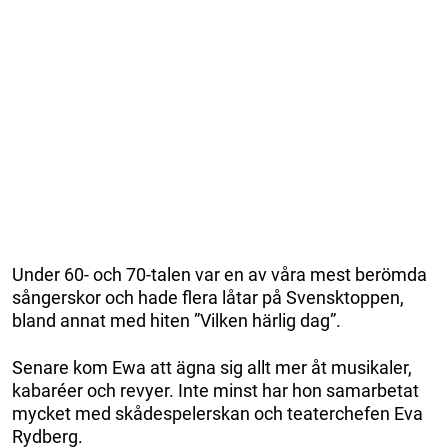
Under 60- och 70-talen var en av våra mest berömda
sångerskor och hade flera låtar på Svensktoppen,
bland annat med hiten ”Vilken härlig dag”.
Senare kom Ewa att ägna sig allt mer åt musikaler,
kabaréer och revyer. Inte minst har hon samarbetat
mycket med skådespelerskan och teaterchefen Eva
Rydberg.