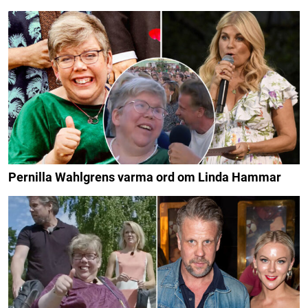
Pernilla Wahlgrens varma ord om Linda Hammar