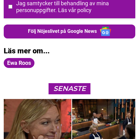
Jag samtycker till behandling av mina
personuppgifter.
Läs vår policy
Följ Nöjeslivet på Google News
Läs mer om...
Ewa Roos
SENASTE