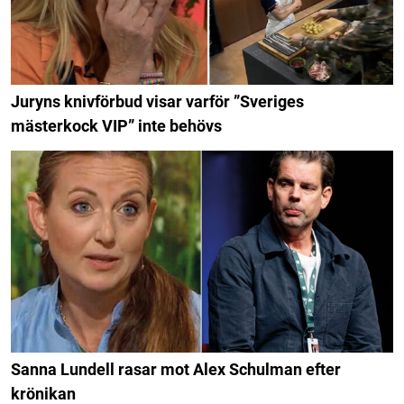
Juryns knivförbud visar varför ”Sveriges
mästerkock VIP” inte behövs
Sanna Lundell rasar mot Alex Schulman efter
krönikan