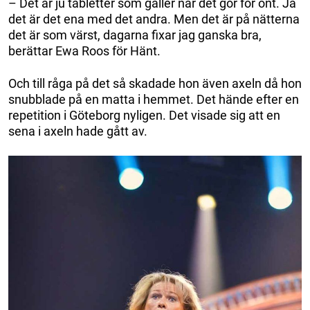
– Det är ju tabletter som gäller när det gör för ont. Ja
det är det ena med det andra. Men det är på nätterna
det är som värst, dagarna fixar jag ganska bra,
berättar Ewa Roos för Hänt.
Och till råga på det så skadade hon även axeln då hon
snubblade på en matta i hemmet. Det hände efter en
repetition i Göteborg nyligen. Det visade sig att en
sena i axeln hade gått av.