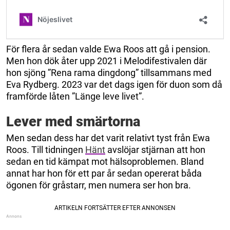
För flera år sedan valde Ewa Roos att gå i pension.
Men hon dök åter upp 2021 i Melodifestivalen där
hon sjöng ”Rena rama dingdong” tillsammans med
Eva Rydberg. 2023 var det dags igen för duon som då
framförde låten ”Länge leve livet”.
Lever med smärtorna
Men sedan dess har det varit relativt tyst från Ewa
Roos. Till tidningen
Hänt
avslöjar stjärnan att hon
sedan en tid kämpat mot hälsoproblemen. Bland
annat har hon för ett par år sedan opererat båda
ögonen för gråstarr, men numera ser hon bra.