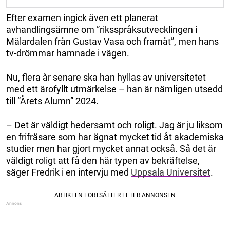
Efter examen ingick även ett planerat
avhandlingsämne om ”riksspråksutvecklingen i
Mälardalen från Gustav Vasa och framåt”, men hans
tv-drömmar hamnade i vägen.
Nu, flera år senare ska han hyllas av universitetet
med ett ärofyllt utmärkelse – han är nämligen utsedd
till ”Årets Alumn” 2024.
– Det är väldigt hedersamt och roligt. Jag är ju liksom
en frifräsare som har ägnat mycket tid åt akademiska
studier men har gjort mycket annat också. Så det är
väldigt roligt att få den här typen av bekräftelse,
säger Fredrik i en intervju med
Uppsala Universitet
.