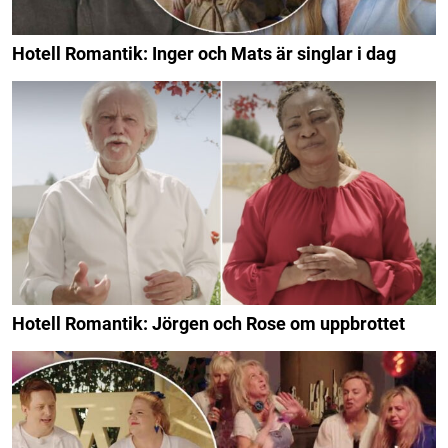
Hotell Romantik: Inger och Mats är singlar i dag
Hotell Romantik: Jörgen och Rose om uppbrottet