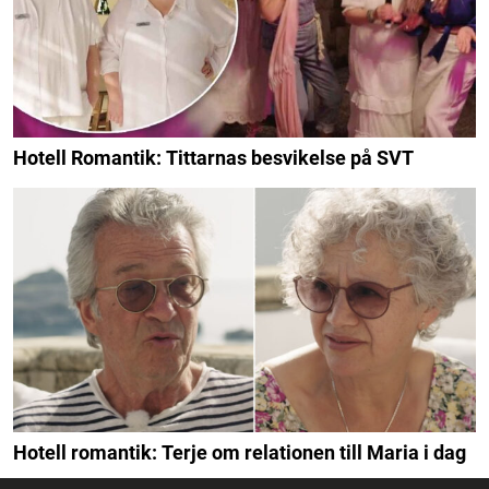
Hotell Romantik: Tittarnas besvikelse på SVT
Hotell romantik: Terje om relationen till Maria i dag