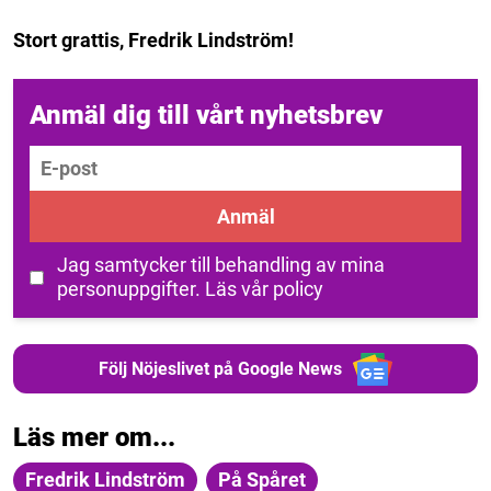
Stort grattis, Fredrik Lindström!
Anmäl dig till vårt nyhetsbrev
E-post
Anmäl
Jag samtycker till behandling av mina
personuppgifter.
Läs vår policy
Följ Nöjeslivet på Google News
Läs mer om...
Fredrik Lindström
På Spåret