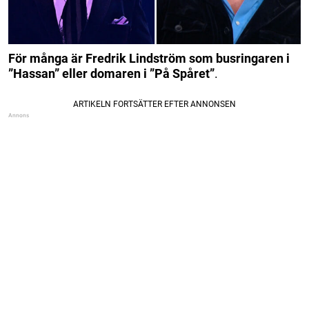
För många är Fredrik Lindström som busringaren i
”Hassan” eller domaren i ”På Spåret”
.