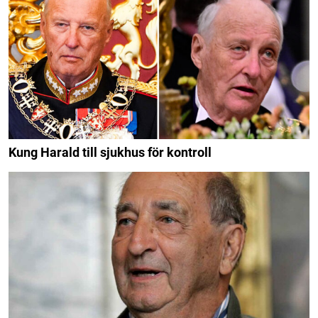
Kung Harald till sjukhus för kontroll