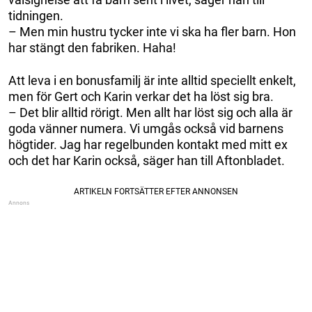
tidningen.
– Men min hustru tycker inte vi ska ha fler barn. Hon
har stängt den fabriken. Haha!
Att leva i en bonusfamilj är inte alltid speciellt enkelt,
men för Gert och Karin verkar det ha löst sig bra.
– Det blir alltid rörigt. Men allt har löst sig och alla är
goda vänner numera. Vi umgås också vid barnens
högtider. Jag har regelbunden kontakt med mitt ex
och det har Karin också, säger han till Aftonbladet.