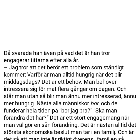
Då svarade han även på vad det är han tror
engagerar tittarna efter alla år.
– Jag tror att det berör ett problem som ständigt
kommer: Varför är man alltid hungrig när det blir
middagsdags? Det är ett behov. Man behöver
intressera sig för mat flera gånger om dagen. Och
står man utan så blir man ännu mer intresserad, ännu
mer hungrig. Nästa alla människor
bor
, och de
funderar hela tiden på ”bor jag bra?” ”Ska man
förändra det här?” Det är ett stort engagemang när
man väl gör en sån förändring. Det är nästan alltid det
största ekonomiska beslut man tar i en familj. Och är
det så att man inte är riktigt överens i familjen så