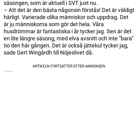
säsongen, som är aktuell i SVT just nu.
– Att det är den bästa någonsin förstås! Det är väldigt
härligt. Varierade olika människor och uppdrag. Det
är ju människorna som gör det hela. Våra
husdrömmar är fantastiska i år tycker jag. Sen är det
en lite längre säsong, med elva avsnitt och inte ”bara”
tio den här gången. Det är också jättekul tycker jag,
sade Gert Wingårdh till Nöjeslivet då.