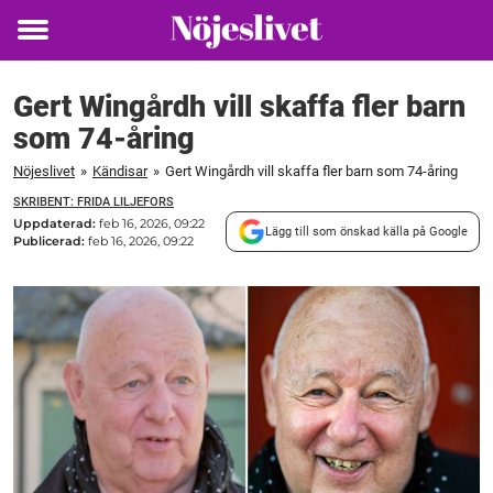
Toggle
menu
Gert Wingårdh vill skaffa fler barn
som 74-åring
Nöjeslivet
»
Kändisar
»
Gert Wingårdh vill skaffa fler barn som 74-åring
SKRIBENT: FRIDA LILJEFORS
Uppdaterad:
feb 16, 2026, 09:22
Lägg till som önskad källa på Google
Publicerad:
feb 16, 2026, 09:22