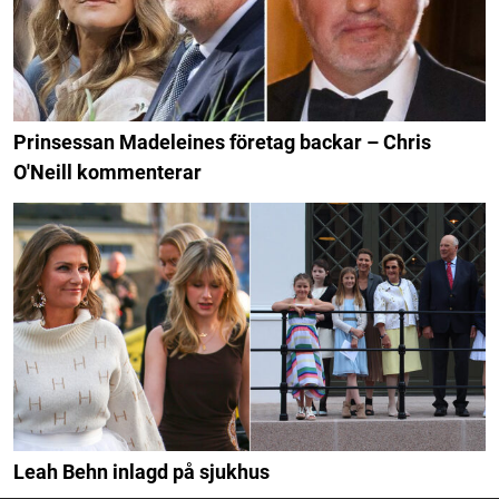
Prinsessan Madeleines företag backar – Chris
O'Neill kommenterar
Leah Behn inlagd på sjukhus