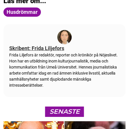
Läs mer om...
Husdrömmar
Skribent: Frida Liljefors
Frida Liljefors är redaktör, reporter och krönikör på Nöjeslivet.
Hon har en utbildning inom kulturjournalistik, media och
kommunikation från Umeå Universitet. Hennes journalistiska
arbete omfattar idag en rad ämnen inklusive livsstil, aktuella
samhällsnyheter samt djuplodande mänskliga
intresseberättelser.
SENASTE