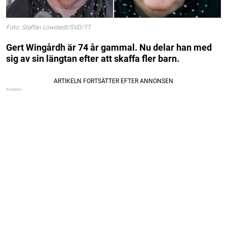
Foto: Staffan Löwstedt/SVD/TT
Gert Wingårdh är 74 år gammal. Nu delar han med
sig av sin längtan efter att skaffa fler barn.