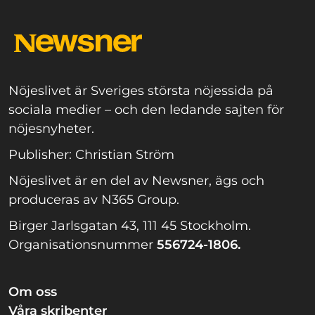
Nöjeslivet är Sveriges största nöjessida på
sociala medier – och den ledande sajten för
nöjesnyheter.
Publisher: Christian Ström
Nöjeslivet är en del av Newsner, ägs och
produceras av N365 Group.
Birger Jarlsgatan 43, 111 45 Stockholm.
Organisationsnummer
556724-1806.
Om oss
Våra skribenter