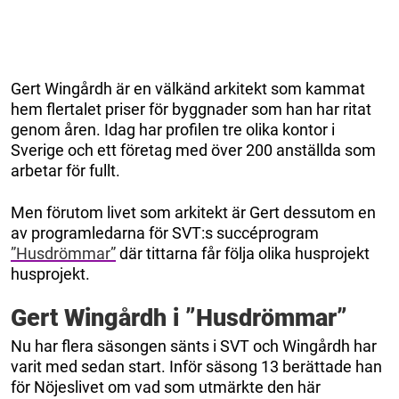
Gert Wingårdh är en välkänd arkitekt som kammat
hem flertalet priser för byggnader som han har ritat
genom åren. Idag har profilen tre olika kontor i
Sverige och ett företag med över 200 anställda som
arbetar för fullt.
Men förutom livet som arkitekt är Gert dessutom en
av programledarna för SVT:s succéprogram
”Husdrömmar”
där tittarna får följa olika husprojekt
husprojekt.
Gert Wingårdh i ”Husdrömmar”
Nu har flera säsongen sänts i SVT och Wingårdh har
varit med sedan start. Inför säsong 13 berättade han
för Nöjeslivet om vad som utmärkte den här