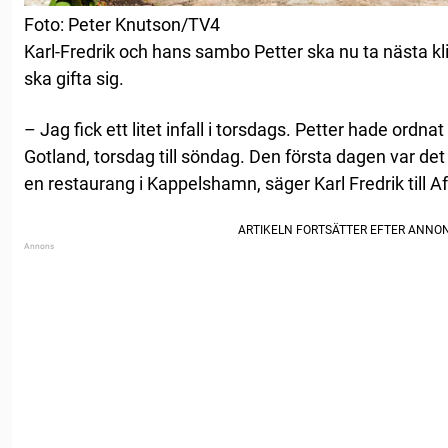
Foto: Peter Knutson/TV4
Karl-Fredrik och hans sambo Petter ska nu ta nästa kli
ska gifta sig.
– Jag fick ett litet infall i torsdags. Petter hade ordna
Gotland, torsdag till söndag. Den första dagen var de
en restaurang i Kappelshamn, säger Karl Fredrik till Af