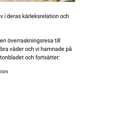
v i deras kärleksrelation och
t en överraskningsresa till
t bra väder och vi hamnade på
tonbladet och fortsätter: