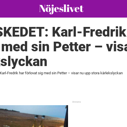
EDET: Karl-Fredrik
g med sin Petter – vis
kslyckan
-Fredrik har förlovat sig med sin Petter – visar nu upp stora kärlekslyckan