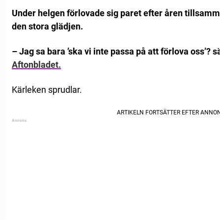
Under helgen förlovade sig paret efter åren tillsam
den stora glädjen.
– Jag sa bara ’ska vi inte passa på att förlova oss’? sä
Aftonbladet.
Kärleken sprudlar.