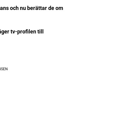
mans och nu berättar de om
ger tv-profilen till