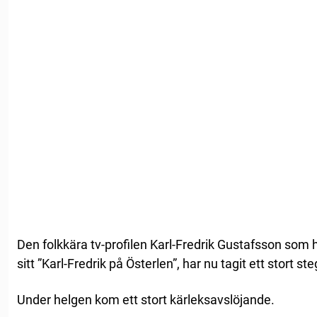
Den folkkära tv-profilen Karl-Fredrik Gustafsson som
sitt ”Karl-Fredrik på Österlen”, har nu tagit ett stort steg
Under helgen kom ett stort kärleksavslöjande.