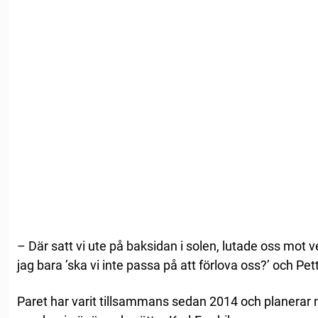
– Där satt vi ute på baksidan i solen, lutade oss mot 
jag bara ’ska vi inte passa på att förlova oss?’ och Pet
Paret har varit tillsammans sedan 2014 och planerar nu