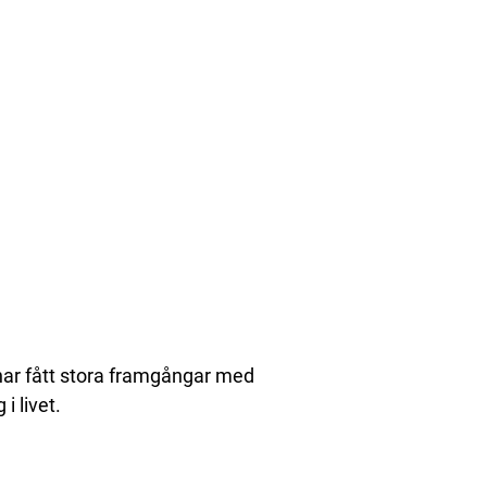
 har fått stora framgångar med
 i livet.