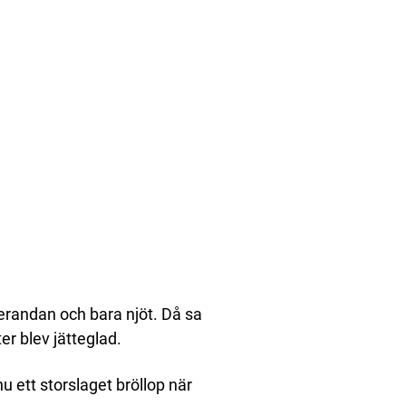
verandan och bara njöt. Då sa
ter blev jätteglad.
 ett storslaget bröllop när