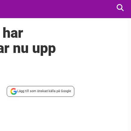
 har
ar nu upp
Lägg till som önskad källa på Google