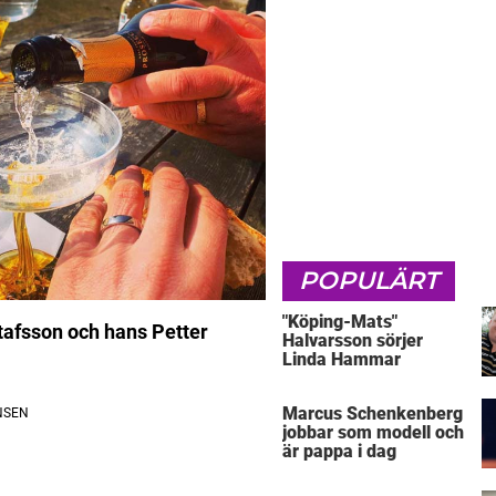
POPULÄRT
"Köping-Mats"
tafsson och hans Petter
Halvarsson sörjer
Linda Hammar
Marcus Schenkenberg
jobbar som modell och
är pappa i dag