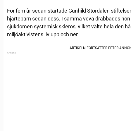
För fem år sedan startade Gunhild Stordalen stiftels
hjärtebarn sedan dess. I samma veva drabbades hon 
sjukdomen systemisk skleros, vilket välte hela den h
miljöaktivistens liv upp och ner.