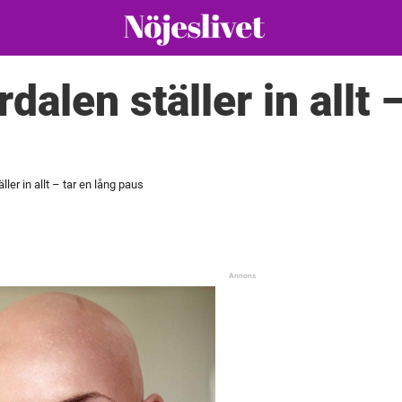
dalen ställer in allt 
ller in allt – tar en lång paus