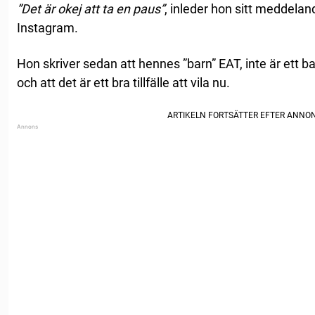
”Det är okej att ta en paus”
, inleder hon sitt meddelan
Instagram.
Hon skriver sedan att hennes ”barn” EAT, inte är ett b
och att det är ett bra tillfälle att vila nu.