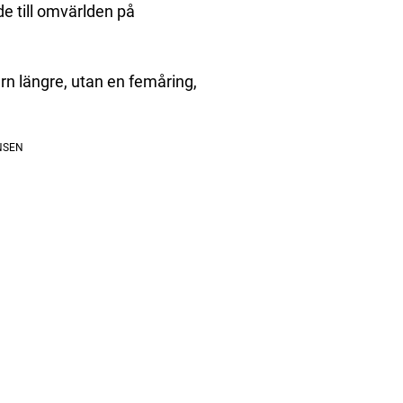
de till omvärlden på
arn längre, utan en femåring,