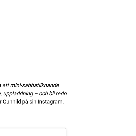
ett mini-sabbatliknande
a, uppladdning – och bli redo
r Gunhild på sin Instagram.