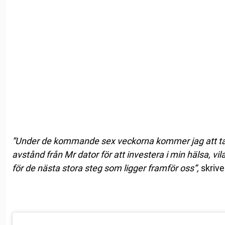
”Under de kommande sex veckorna kommer jag att ta 
avstånd från Mr dator för att investera i min hälsa, vil
för de nästa stora steg som ligger framför oss”,
skrive