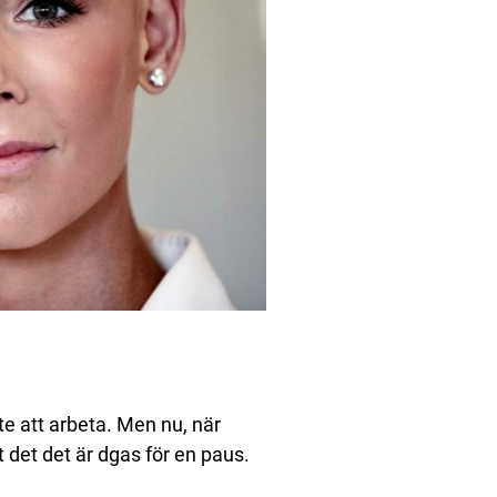
te att arbeta. Men nu, när
t det det är dgas för en paus.