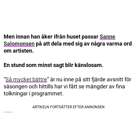
Men innan han åker ifrån huset passar
Sanne
Salomonsen
på att dela med sig av några varma ord
om artisten.
En stund som minst sagt blir känslosam.
”
Så mycket bättre
” är nu inne på sitt fjärde avsnitt för
säsongen och hittills har vi fått se mängder av fina
tolkningar i programmet.