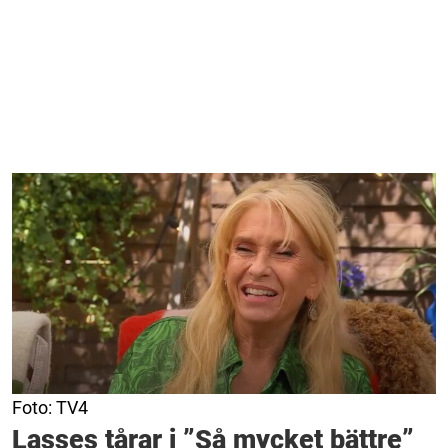
Foto: TV4
Lasses tårar i ”Så mycket bättre”