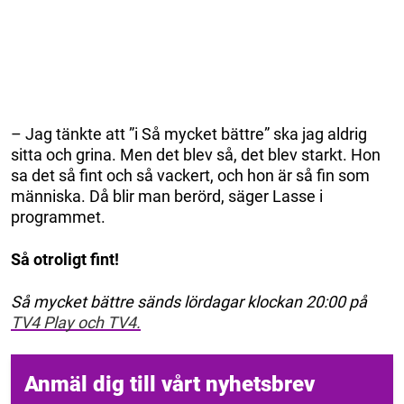
– Jag tänkte att ”i Så mycket bättre” ska jag aldrig
sitta och grina. Men det blev så, det blev starkt. Hon
sa det så fint och så vackert, och hon är så fin som
människa. Då blir man berörd, säger Lasse i
programmet.
Så otroligt fint!
Så mycket bättre sänds lördagar klockan 20:00 på
TV4 Play och TV4.
Anmäl dig till vårt nyhetsbrev