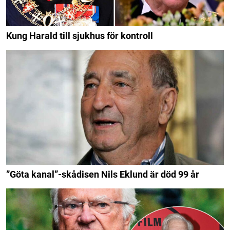
Kung Harald till sjukhus för kontroll
”Göta kanal”-skådisen Nils Eklund är död 99 år