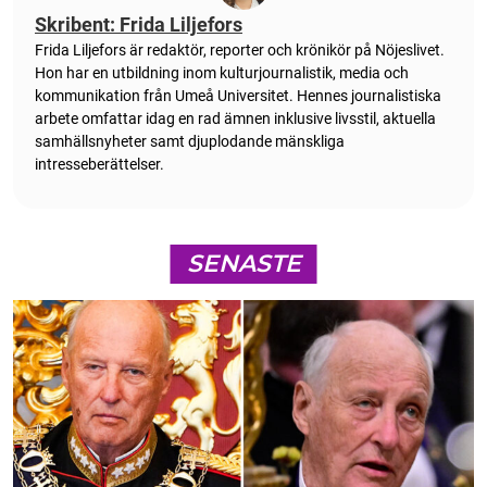
Skribent: Frida Liljefors
Frida Liljefors är redaktör, reporter och krönikör på Nöjeslivet.
Hon har en utbildning inom kulturjournalistik, media och
kommunikation från Umeå Universitet. Hennes journalistiska
arbete omfattar idag en rad ämnen inklusive livsstil, aktuella
samhällsnyheter samt djuplodande mänskliga
intresseberättelser.
SENASTE