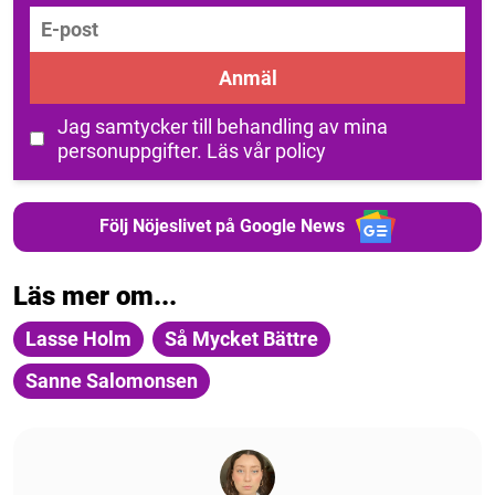
E-post
Anmäl
Jag samtycker till behandling av mina
personuppgifter.
Läs vår policy
Följ Nöjeslivet på Google News
Läs mer om...
Lasse Holm
Så Mycket Bättre
Sanne Salomonsen