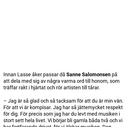
Innan Lasse åker passar då
Sanne Salomonsen
på
att dela med sig av några varma ord till honom, som
träffar rakt i hjärtat och rör artisten till tårar.
– Jag är så glad och så tacksam för att du är min vän.
För att vi är kompisar. Jag har så jättemycket respekt
för dig. För precis som jag har du levt med musiken i
stort sett hela livet. Vi börjar bli gamla båda två och vi
har fortfarande drivet, för vi älskar musiken. Den