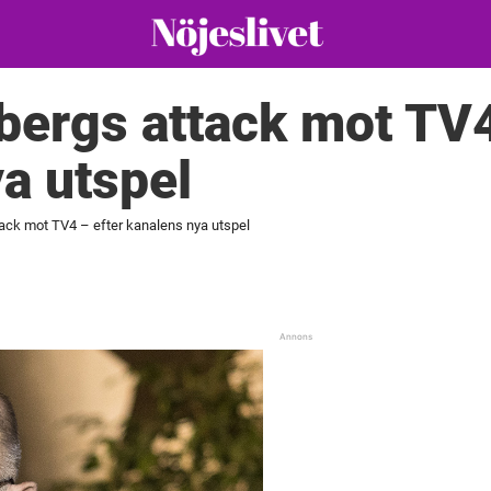
bergs attack mot TV4
a utspel
tack mot TV4 – efter kanalens nya utspel