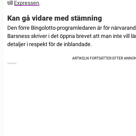
till
Expressen
.
Kan gå vidare med stämning
Den förre Bingolotto-programledaren är för närvarand
Barsness skriver i det öppna brevet att man inte vill l
detaljer i respekt för de inblandade.