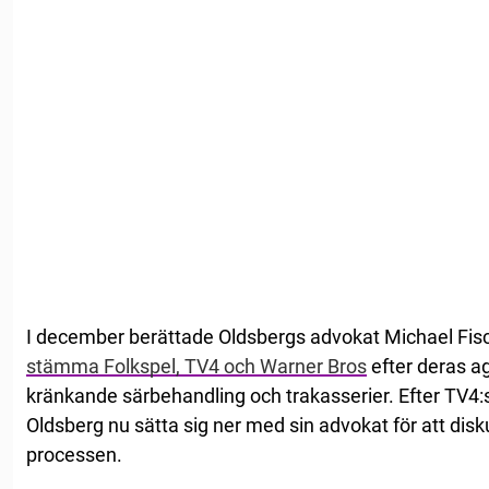
I december berättade Oldsbergs advokat Michael Fis
stämma Folkspel, TV4 och Warner Bros
efter deras a
kränkande särbehandling och trakasserier. Efter TV
Oldsberg nu sätta sig ner med sin advokat för att disk
processen.