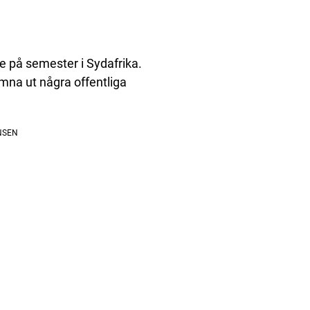
e på semester i Sydafrika.
ämna ut några offentliga