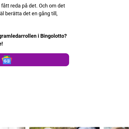
e fått reda på det. Och om det
l berätta det en gång till,
gramledarrollen i Bingolotto?
e!