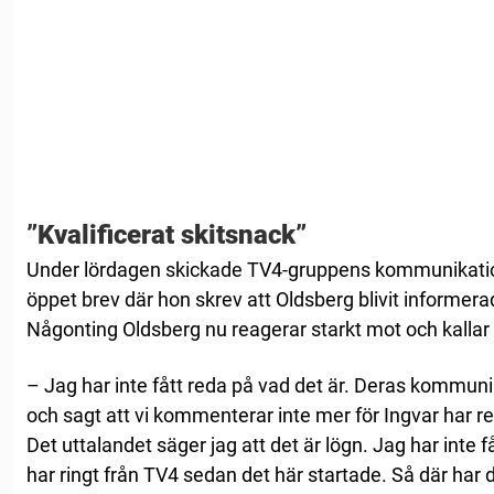
”Kvalificerat skitsnack”
Under lördagen skickade TV4-gruppens kommunikatio
öppet brev där hon skrev att Oldsberg blivit informe
Någonting Oldsberg nu reagerar starkt mot och kallar d
– Jag har inte fått reda på vad det är. Deras kommunik
och sagt att vi kommenterar inte mer för Ingvar har re
Det uttalandet säger jag att det är lögn. Jag har inte 
har ringt från TV4 sedan det här startade. Så där har 