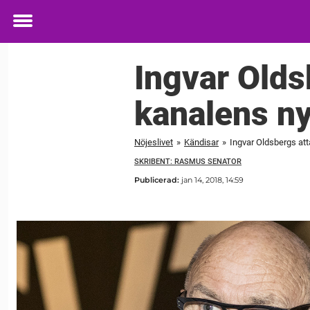
Toggle
menu
Ingvar Olds
kanalens ny
Nöjeslivet
»
Kändisar
»
Ingvar Oldsbergs at
SKRIBENT: RASMUS SENATOR
Publicerad:
jan 14, 2018, 14:59