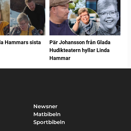
da Hammars sista
Pär Johansson från Glada
Hudikteatern hyllar Linda
Hammar
Newsner
Matbibeln
Sportbibeln