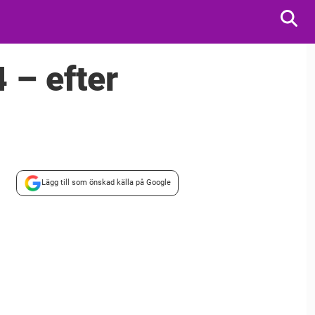
 – efter
Lägg till som önskad källa på Google