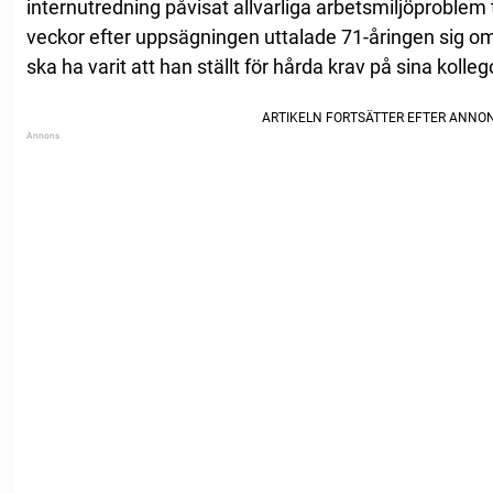
internutredning påvisat allvarliga arbetsmiljöproblem 
veckor efter uppsägningen uttalade 71-åringen sig o
ska ha varit att han ställt för hårda krav på sina kolleg