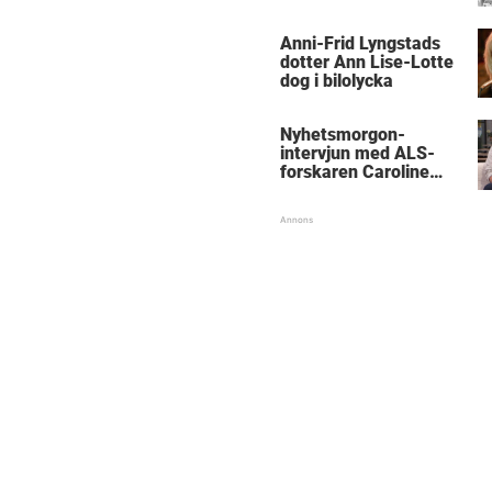
med kungen
Anni-Frid Lyngstads
dotter Ann Lise-Lotte
dog i bilolycka
Nyhetsmorgon-
intervjun med ALS-
forskaren Caroline
Ingre hyllas