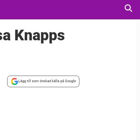
isa Knapps
Lägg till som önskad källa på Google