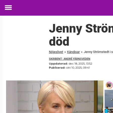
Toggle
menu
Jenny Ström
död
Nöjeslivet
»
Kändisar
»
Jenny Strömstedt i s
SKRIBENT: ANDRÉ FÄRNSVEDEN
Uppdaterad:
dec 18, 2025, 13:52
Publicerad:
okt 10, 2025, 09:41