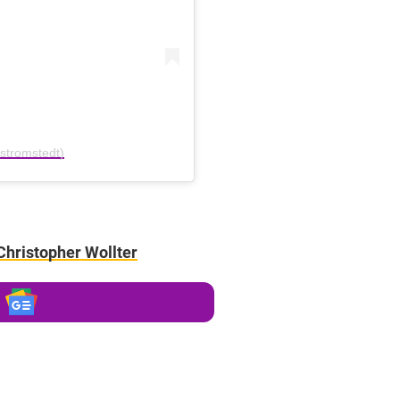
stromstedt)
Christopher Wollter