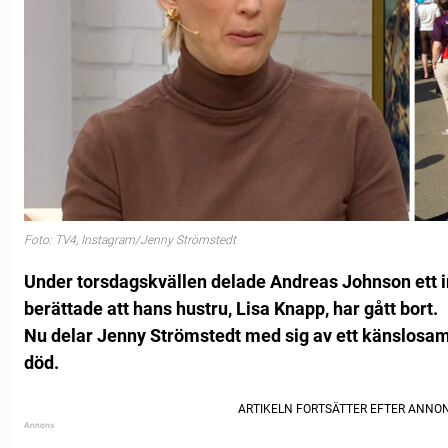
Foto: TV4, Instagram/Jenny Strömstedt
Under torsdagskvällen delade Andreas Johnson ett 
berättade att hans hustru, Lisa Knapp, har gått bort.
Nu delar Jenny Strömstedt med sig av ett känslosam
död.