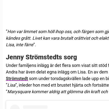
”
Hon var limmet som höll ihop oss, och färgen som gjor
kändes grått. Livet kan vara brutalt orättvist och elak
Lisa, inte färre
”.
Jenny Strömstedts sorg
Under familjens inlägg är det flera som visat sitt stöd
Andra har även delat egna inlägg om Lisa. En av de
Strömstedt
som under torsdagskvällen lade upp en bil
”
Lisa
”, inleder hon med ett brustet hjärta och fortsätte
”
Marysquare kommer aldrig att glömma din kraft och di