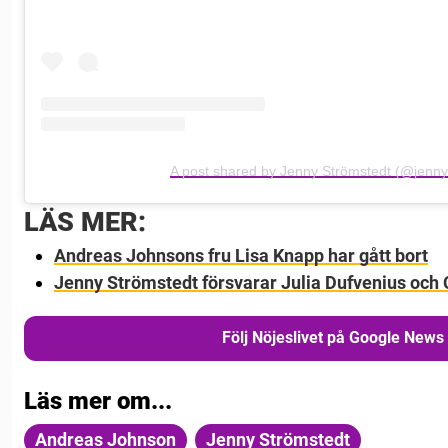
A post shared by Jenny Strömstedt (@jenny
LÄS MER:
Andreas Johnsons fru Lisa Knapp har gått bort
Jenny Strömstedt försvarar Julia Dufvenius och 
Följ Nöjeslivet på Google News
Läs mer om...
Andreas Johnson
Jenny Strömstedt