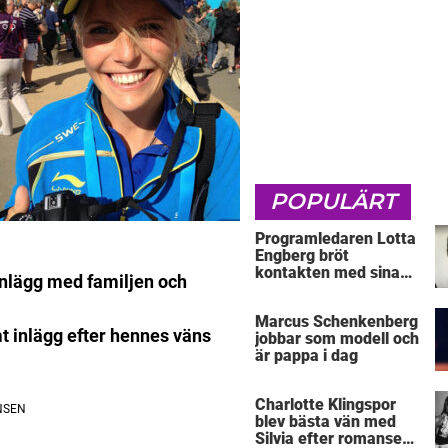
POPULÄRT
Programledaren Lotta
Engberg bröt
kontakten med sina
inlägg med familjen och
föräldrar
Marcus Schenkenberg
t inlägg efter hennes väns
jobbar som modell och
är pappa i dag
Charlotte Klingspor
blev bästa vän med
Silvia efter romansen