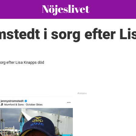
stedt i sorg efter L
org efter Lisa Knapps död