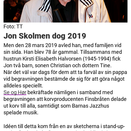
Foto: TT
Jon Skolmen dog 2019
Men den 28 mars 2019 avled han, med familjen vid
sin sida. Han blev 78 år gammal. Tillsammans med
hustrun Kirsti Elisabeth Halvorsen (1945-1994) fick
Jon två barn, sonen Christian och dottern Tine.
När det väl var dags för dem att ta farväl av sin pappa
vid begravningen bestämde de sig för att göra något
alldeles speciellt.
Se og Hør
bekräftade nämligen i samband med
begravningen att korvproducenten Finsbråten delade
ut korv till alla, samtidigt som Barnas Jazzhus
spelade musik.
Idéen till detta kom från en av sketcherna i stand-up-