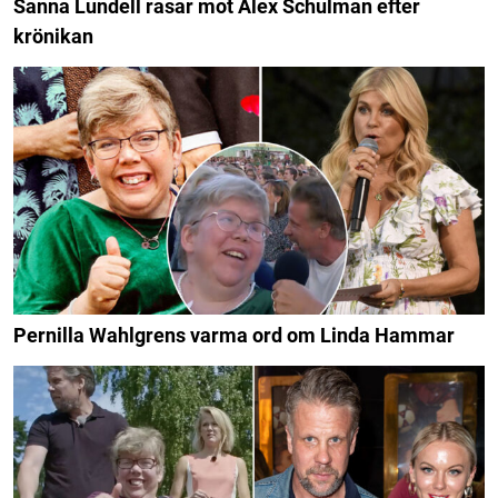
Sanna Lundell rasar mot Alex Schulman efter
krönikan
Pernilla Wahlgrens varma ord om Linda Hammar