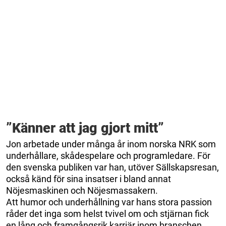
”Känner att jag gjort mitt”
Jon arbetade under många år inom norska NRK som
underhållare, skådespelare och programledare. För
den svenska publiken var han, utöver Sällskapsresan,
också känd för sina insatser i bland annat
Nöjesmaskinen och Nöjesmassakern.
Att humor och underhållning var hans stora passion
råder det inga som helst tvivel om och stjärnan fick
en lång och framgångsrik karriär inom branschen.