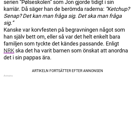
serien ”Pølseskolen” som Jon gjorde tidigt i sin
karriär. Då säger han de berömda raderna:
”Ketchup?
Senap? Det kan man fråga sig. Det ska man fråga
sig.”
Kanske var korvfesten på begravningen något som
han själv bett om, eller så var det helt enkelt bara
familjen som tyckte det kändes passande. Enligt
NRK
ska det ha varit barnen som önskat att anordna
det i sin pappas ära.