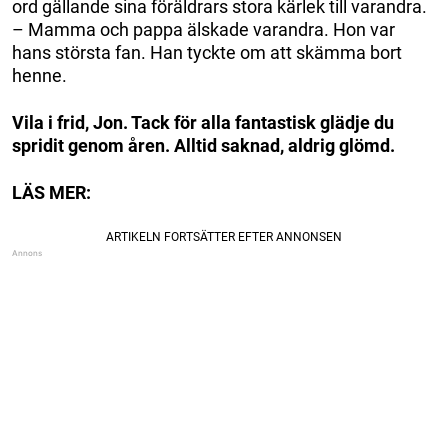
ord gällande sina föräldrars stora kärlek till varandra.
– Mamma och pappa älskade varandra. Hon var
hans största fan. Han tyckte om att skämma bort
henne.
Vila i frid, Jon. Tack för alla fantastisk glädje du
spridit genom åren. Alltid saknad, aldrig glömd.
LÄS MER: