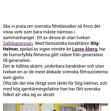
Ska vi prata om svenska filmklassiker så finns det
vissa verk som bara måste nämnas i
sammanhanget. Ett av dessa är utan tvekan
Sällskapsresan
. Med fantastiska karaktären
Stig-
Helmer,
spelad av ingen mindre än
Lasse Åberg
,
har
de humorfyllda filmerna gått vidare från generation
till generation.
Det är tidlösa skämt, underbara karaktärer och utan
tvekan en av de mest älskade svenska filmsuccéerna
som gjorts.
Ofta blir det inte riktigt som tänkt för Stig-Helmer, och
med hög igenkänningsfaktor han har fått svenska
folket att vika sig av skratt.