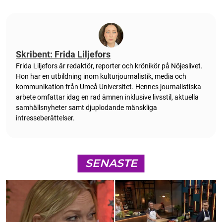
Skribent: Frida Liljefors
Frida Liljefors är redaktör, reporter och krönikör på Nöjeslivet.
Hon har en utbildning inom kulturjournalistik, media och
kommunikation från Umeå Universitet. Hennes journalistiska
arbete omfattar idag en rad ämnen inklusive livsstil, aktuella
samhällsnyheter samt djuplodande mänskliga
intresseberättelser.
SENASTE