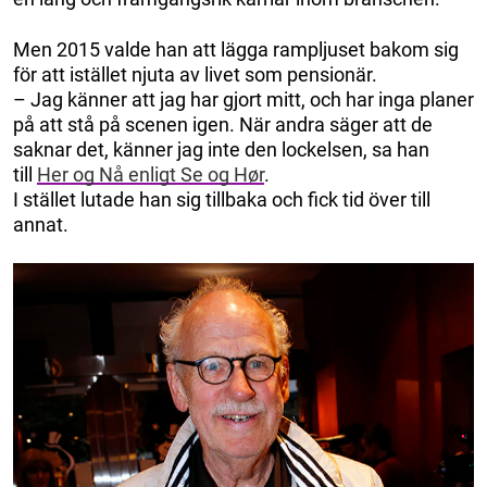
Men 2015 valde han att lägga rampljuset bakom sig
för att istället njuta av livet som pensionär.
– Jag känner att jag har gjort mitt, och har inga planer
på att stå på scenen igen. När andra säger att de
saknar det, känner jag inte den lockelsen, sa han
till
Her og Nå enligt Se og Hør
.
I stället lutade han sig tillbaka och fick tid över till
annat.