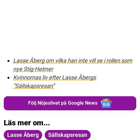
Lasse Åberg om vilka han inte vill se i rollen som
nye Stig-Helmer
Kvinnornas liv efter Lasse Åbergs
“Sällskapsresan”
Följ Nöjeslivet på Google News
Läs mer om...
Lasse Åberg
Sällskapsresan