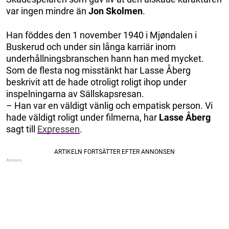
var ingen mindre än
Jon Skolmen
.
Han föddes den 1 november 1940 i Mjøndalen i
Buskerud och under sin långa karriär inom
underhållningsbranschen hann han med mycket.
Som de flesta nog misstänkt har Lasse Åberg
beskrivit att de hade otroligt roligt ihop under
inspelningarna av Sällskapsresan.
– Han var en väldigt vänlig och empatisk person. Vi
hade väldigt roligt under filmerna, har
Lasse Åberg
sagt till
Expressen
.