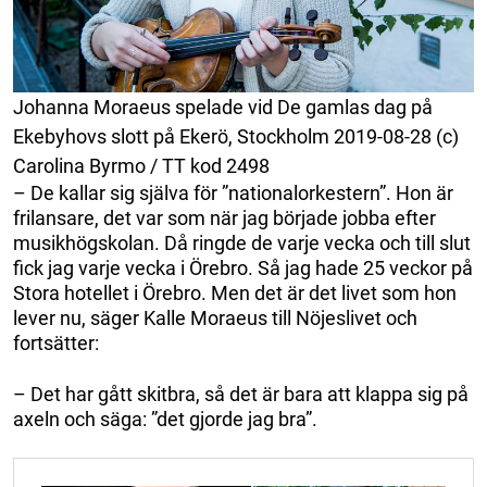
Johanna Moraeus spelade vid De gamlas dag på
Ekebyhovs slott på Ekerö, Stockholm 2019-08-28 (c)
Carolina Byrmo / TT kod 2498
– De kallar sig själva för ”nationalorkestern”. Hon är
frilansare, det var som när jag började jobba efter
musikhögskolan. Då ringde de varje vecka och till slut
fick jag varje vecka i Örebro. Så jag hade 25 veckor på
Stora hotellet i Örebro. Men det är det livet som hon
lever nu, säger Kalle Moraeus till Nöjeslivet och
fortsätter:
– Det har gått skitbra, så det är bara att klappa sig på
axeln och säga: ”det gjorde jag bra”.