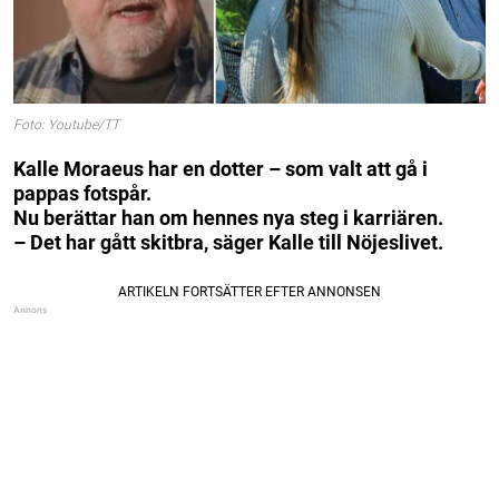
Foto: Youtube/TT
Kalle Moraeus har en dotter – som valt att gå i
pappas fotspår.
Nu berättar han om hennes nya steg i karriären.
– Det har gått skitbra, säger Kalle till Nöjeslivet.