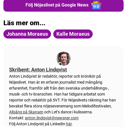
Följ Nöjeslivet på Google News
Läs mer om...
Johanna Moraeus
Kalle Moraeus
Skribent: Anton Lindqvist
Anton
Lindqvist
är redaktör, reporter och krönikör på
Nöjeslivet. Han är en erfaren journalist med mångårig
erfarenhet, framför allt från den svenska underhållnings-,
musik- och tv-branschen. Han har tidigare arbetat som
reporter och redaktör på SVT. För Nöjeslivets räkning har han
bevakat flera stora nöjesevenemang som Melodifestivalen,
Allsång på Skansen
och Let’s dance i kulisserna.
Kontakt:
anton.lindqvist@newsner.com
Följ Anton Lindqvist på LinkedIn
här
.