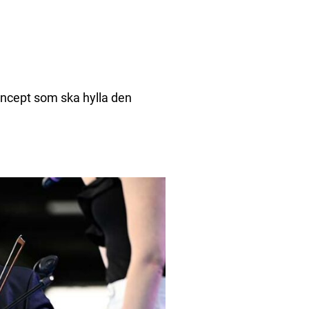
oncept som ska hylla den