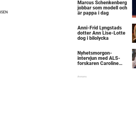
Marcus Schenkenberg
jobbar som modell och
är pappa i dag
Anni-Frid Lyngstads
dotter Ann Lise-Lotte
dog i bilolycka
Nyhetsmorgon-
intervjun med ALS-
forskaren Caroline
Ingre hyllas