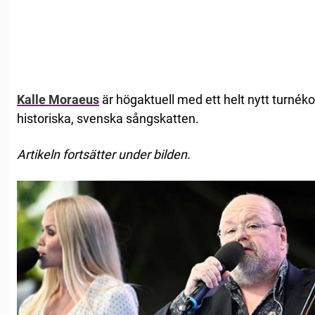
Kalle Moraeus
är högaktuell med ett helt nytt turnék
historiska, svenska sångskatten.
Artikeln fortsätter under bilden.