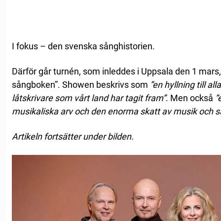
I fokus – den svenska sånghistorien.
Därför går turnén, som inleddes i Uppsala den 1 mars,
sångboken”. Showen beskrivs som
”en hyllning till al
låtskrivare som vårt land har tagit fram”
. Men också
”
musikaliska arv och den enorma skatt av musik och s
Artikeln fortsätter under bilden.