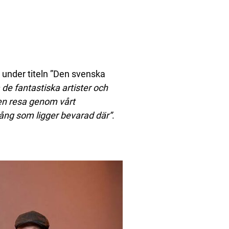
 under titeln ”Den svenska
la de fantastiska artister och
en resa genom vårt
ång som ligger bevarad där”
.