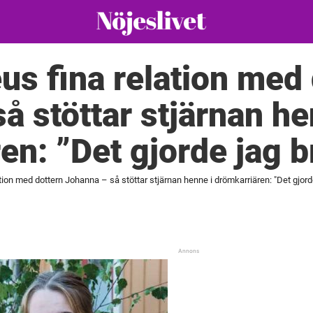
us fina relation med
å stöttar stjärnan he
en: ”Det gjorde jag b
tion med dottern Johanna – så stöttar stjärnan henne i drömkarriären: "Det gjord