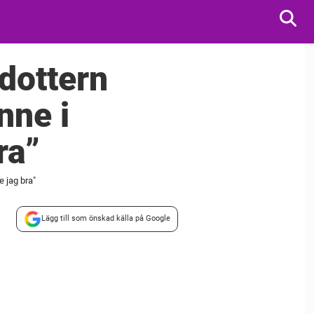
 dottern
nne i
ra”
e jag bra"
Lägg till som önskad källa på Google