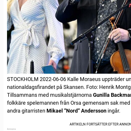
STOCKHOLM 2022-06-06 Kalle Moraeus uppträder unde
nationaldagsfirandet på Skansen. Foto: Henrik Mont
Tillsammans med musikalstjärnorna
Gunilla Backma
folkkäre spelemannen från Orsa gemensam sak med e
andra gitarristen
Mikael ”Nord” Andersson
ingår.