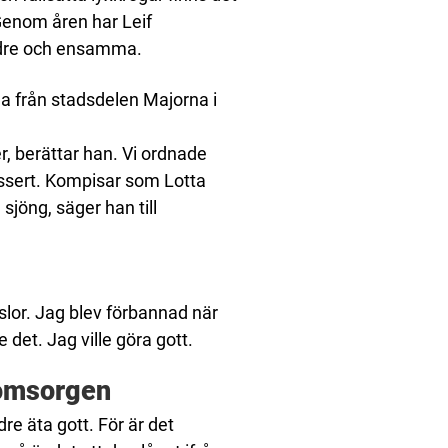
Genom åren har Leif
ldre och ensamma.
a från stadsdelen Majorna i
, berättar han. Vi ordnade
dessert. Kompisar som Lotta
öng, säger han till
lor. Jag blev förbannad när
 det. Jag ville göra gott.
eomsorgen
re äta gott. För är det