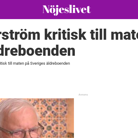
ström kritisk till ma
ldreboenden
tisk till maten på Sveriges äldreboenden