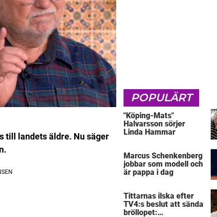
POPULÄRT
"Köping-Mats"
Halvarsson sörjer
Linda Hammar
 till landets äldre. Nu säger
n.
Marcus Schenkenberg
jobbar som modell och
är pappa i dag
Tittarnas ilska efter
TV4:s beslut att sända
bröllopet: