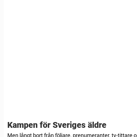
Kampen för Sveriges äldre
Men långt bort från följare, prenumeranter, tv-tittare o