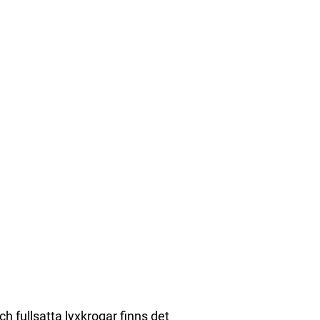
ch fullsatta lyxkrogar finns det