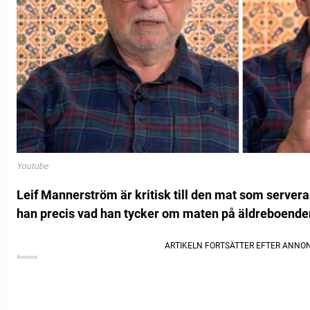
Youtube
Leif Mannerström är kritisk till den mat som serveras
han precis vad han tycker om maten på äldreboende