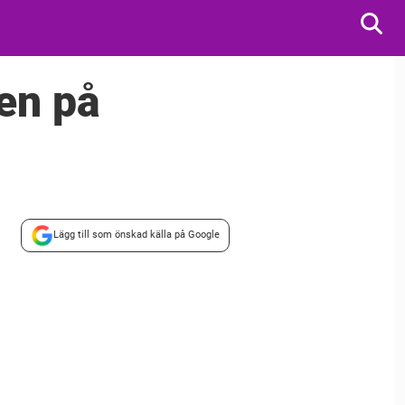
ten på
Lägg till som önskad källa på Google