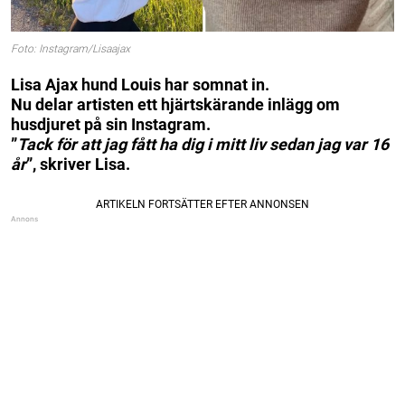
Foto: Instagram/Lisaajax
Lisa Ajax hund Louis har somnat in.
Nu delar artisten ett hjärtskärande inlägg om
husdjuret på sin Instagram.
”
Tack för att jag fått ha dig i mitt liv sedan jag var 16
år
”, skriver Lisa.