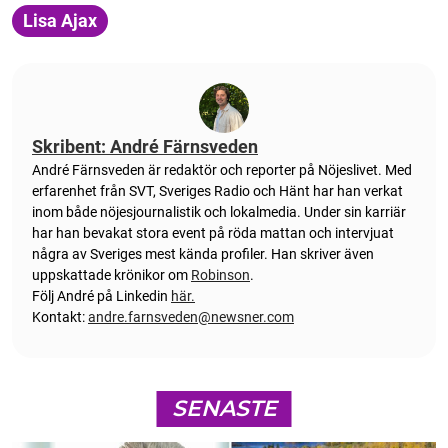
Lisa Ajax
Skribent: André Färnsveden
André Färnsveden är redaktör och reporter på Nöjeslivet. Med
erfarenhet från SVT, Sveriges Radio och Hänt har han verkat
inom både nöjesjournalistik och lokalmedia. Under sin karriär
har han bevakat stora event på röda mattan och intervjuat
några av Sveriges mest kända profiler. Han skriver även
uppskattade krönikor om
Robinson
.
Följ André på Linkedin
här.
Kontakt:
andre.farnsveden@newsner.com
SENASTE