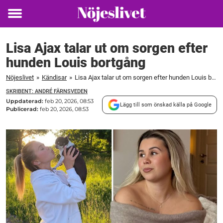
Toggle
menu
Lisa Ajax talar ut om sorgen efter
hunden Louis bortgång
Nöjeslivet
»
Kändisar
»
Lisa Ajax talar ut om sorgen efter hunden Louis bortgång
SKRIBENT: ANDRÉ FÄRNSVEDEN
Uppdaterad:
feb 20, 2026, 08:53
Lägg till som önskad källa på Google
Publicerad:
feb 20, 2026, 08:53