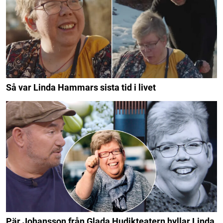
Så var Linda Hammars sista tid i livet
Pär Johansson från Glada Hudikteatern hyllar Linda