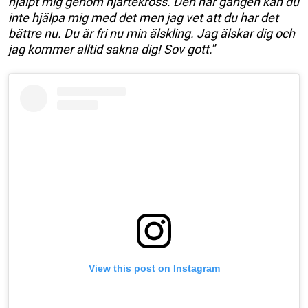
hjälpt mig genom hjärtekross. Den här gången kan du
inte hjälpa mig med det men jag vet att du har det
bättre nu. Du är fri nu min älskling. Jag älskar dig och
jag kommer alltid sakna dig! Sov gott.
”
View this post on Instagram