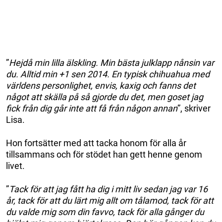
”
Hejdå min lilla älskling. Min bästa julklapp nånsin var
du. Alltid min +1 sen 2014. En typisk chihuahua med
världens personlighet, envis, kaxig och fanns det
något att skälla på så gjorde du det, men goset jag
fick från dig går inte att få från någon annan
”, skriver
Lisa.
Hon fortsätter med att tacka honom för alla år
tillsammans och för stödet han gett henne genom
livet.
”
Tack för att jag fått ha dig i mitt liv sedan jag var 16
år, tack för att du lärt mig allt om tålamod, tack för att
du valde mig som din favvo, tack för alla gånger du