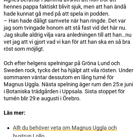
hennes pappa faktiskt blivit sjuk, men att han ändå
hade kunnat gå med på att spela in podden.
– Han hade dåligt samvete när han ringde. Det var
jag som tvingade honom att stå fast vid det här nu.
Jag skulle aldrig vilja vara anledningen till att han…nu
vet jag att vi gjort vad vi kan för att han ska en så bra
röst som möjligt.
Och efter helgens spelningar på Gröna Lund och
Sweden rock, tycks det ha hjälpt att vila rösten. Under
sommaren väntar dessutom en lång turné för
Magnus Uggla. Nästa spelning äger rum den 25:e juni
i Botaniska trädgården i Uppsala. Sista stoppet för
turnén blir 29:e augusti i Örebro.
Läs mer:
Allt du behöver veta om Magnus Uggla och
hustrun Lollo