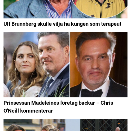
Ulf Brunnberg skulle vilja ha kungen som terapeut
Prinsessan Madeleines företag backar – Chris
O'Neill kommenterar