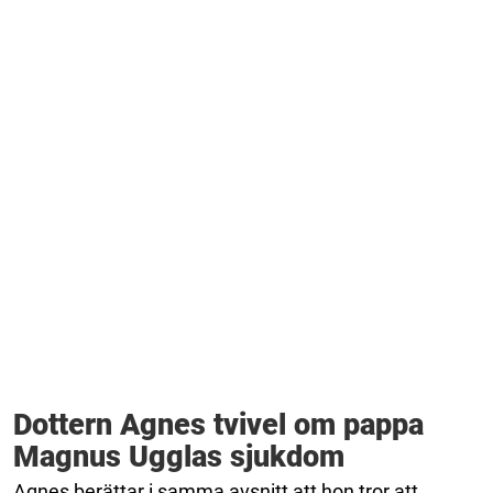
Dottern Agnes tvivel om pappa
Magnus Ugglas sjukdom
Agnes berättar i samma avsnitt att hon tror att