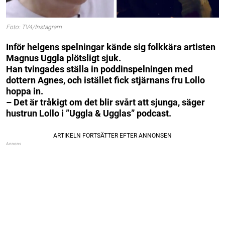
Foto: TV4/Instagram
Inför helgens spelningar kände sig folkkära artisten
Magnus Uggla plötsligt sjuk.
Han tvingades ställa in poddinspelningen med
dottern Agnes, och istället fick stjärnans fru Lollo
hoppa in.
– Det är tråkigt om det blir svårt att sjunga, säger
hustrun Lollo i ”Uggla & Ugglas” podcast.