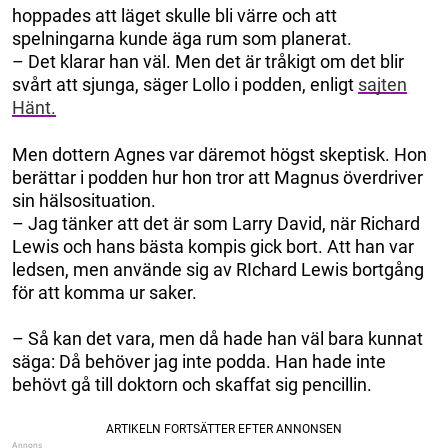
hoppades att läget skulle bli värre och att
spelningarna kunde äga rum som planerat.
– Det klarar han väl. Men det är tråkigt om det blir
svårt att sjunga, säger Lollo i podden, enligt
sajten
Hänt.
Men dottern Agnes var däremot högst skeptisk. Hon
berättar i podden hur hon tror att Magnus överdriver
sin hälsosituation.
– Jag tänker att det är som Larry David, när Richard
Lewis och hans bästa kompis gick bort. Att han var
ledsen, men använde sig av RIchard Lewis bortgång
för att komma ur saker.
– Så kan det vara, men då hade han väl bara kunnat
säga: Då behöver jag inte podda. Han hade inte
behövt gå till doktorn och skaffat sig pencillin.