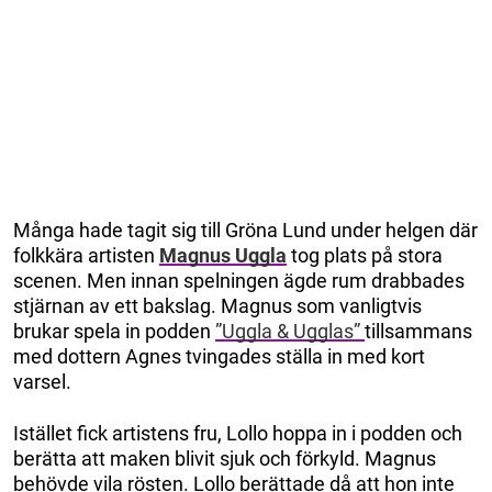
Många hade tagit sig till Gröna Lund under helgen där
folkkära artisten
Magnus Uggla
tog plats på stora
scenen. Men innan spelningen ägde rum drabbades
stjärnan av ett bakslag. Magnus som vanligtvis
brukar spela in podden
”Uggla & Ugglas”
tillsammans
med dottern Agnes tvingades ställa in med kort
varsel.
Istället fick artistens fru, Lollo hoppa in i podden och
berätta att maken blivit sjuk och förkyld. Magnus
behövde vila rösten. Lollo berättade då att hon inte