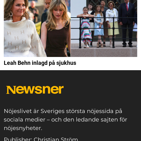
Leah Behn inlagd på sjukhus
Nöjeslivet är Sveriges största nöjessida på
sociala medier – och den ledande sajten för
nöjesnyheter.
Publisher: Christian Ström