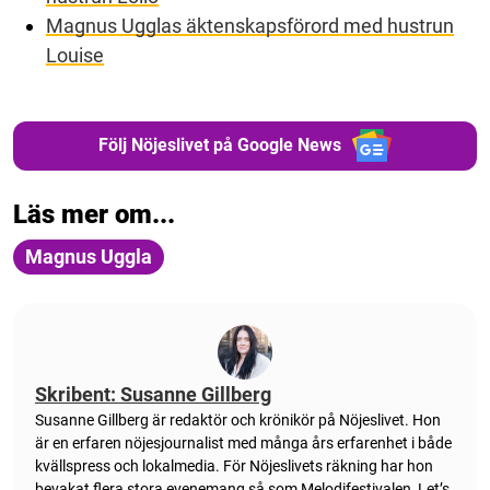
Magnus Ugglas äktenskapsförord med hustrun
Louise
Följ Nöjeslivet på Google News
Läs mer om...
Magnus Uggla
Skribent: Susanne Gillberg
Susanne Gillberg är redaktör och krönikör på Nöjeslivet. Hon
är en erfaren nöjesjournalist med många års erfarenhet i både
kvällspress och lokalmedia. För Nöjeslivets räkning har hon
bevakat flera stora evenemang så som Melodifestivalen, Let’s