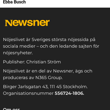
Ebba Busch
Nöjeslivet är Sveriges största nöjessida på
sociala medier – och den ledande sajten för
nöjesnyheter.
Publisher: Christian Ström
Nöjeslivet är en del av Newsner, ägs och
produceras av N365 Group.
Birger Jarlsgatan 43, 111 45 Stockholm.
Organisationsnummer
556724-1806.
Om oss