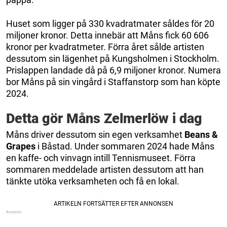
Huset som ligger på 330 kvadratmater såldes för 20
miljoner kronor. Detta innebär att Måns fick 60 606
kronor per kvadratmeter. Förra året sålde artisten
dessutom sin lägenhet på Kungsholmen i Stockholm.
Prislappen landade då på 6,9 miljoner kronor. Numera
bor Måns på sin vingård i Staffanstorp som han köpte
2024.
Detta gör Måns Zelmerlöw i dag
Måns driver dessutom sin egen verksamhet
Beans &
Grapes
i Båstad. Under sommaren 2024 hade Måns
en kaffe- och vinvagn intill Tennismuseet. Förra
sommaren meddelade artisten dessutom att han
tänkte utöka verksamheten och få en lokal.