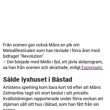
Från scenen gav också Måns en pik om
Melodifestivalen som han tävlade i förra året med
bidraget ”Revolution”.
– Det började med Mello i fjol, ett jävla skitprogram,
sa han från scenen och skrattade, enligt
Expressen.
Sålde lyxhuset i Båstad
Artistens spelning kom bara kort tid efter att Måns
Zelmerlöw tagit ett stort beslut i sitt privatliv.
Kvällstidningen rapporterade under förra veckan att
stjärnan sålt sitt hus i Båtad, som han fått från sin
pappa.