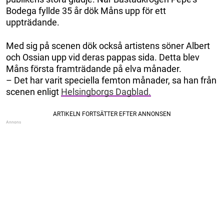
Bodega fyllde 35 år dök Måns upp för ett
uppträdande.
Med sig på scenen dök också artistens söner Albert
och Ossian upp vid deras pappas sida. Detta blev
Måns första framträdande på elva månader.
– Det har varit speciella femton månader, sa han från
scenen enligt
Helsingborgs Dagblad.