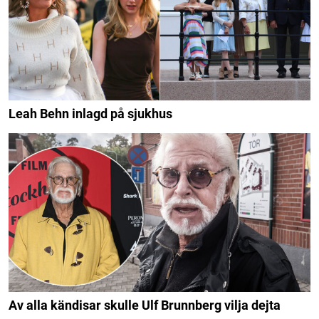
Leah Behn inlagd på sjukhus
Av alla kändisar skulle Ulf Brunnberg vilja dejta