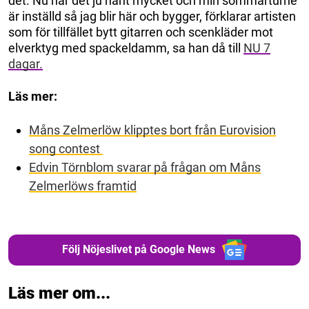
det. Nu har det ju hänt mycket och min sommarturné
är inställd så jag blir här och bygger, förklarar artisten
som för tillfället bytt gitarren och scenkläder mot
elverktyg med spackeldamm, sa han då till
NU 7
dagar.
Läs mer:
Måns Zelmerlöw klipptes bort från Eurovision
song contest
Edvin Törnblom svarar på frågan om Måns
Zelmerlöws framtid
Följ Nöjeslivet på Google News
Läs mer om...