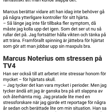
Marcus berättar vidare att han idag inte behöver gå
på några ytterligare kontroller för sitt hjärta.
– Så länge jag inte får tillbaka fler symptom, då
måste jag kolla upp det igen. Som det ser ut nu så
rullar det på. Jag fortsätter hålla vikten och tänka på
att träna. Framförallt spinning är jättebra för hjärtat
som gör att man jobbar upp sin maxpuls bra.
Marcus Noterius om stressen på
TV4
Han ser också till att arbetet inte stressar honom för
mycket – för hjärtats skull.
– Jag tycker det kan vara mycket i perioder. Men jag
tycker ändå att jag är ganska bra på att slappna av
och återhämta mig. Jag pratade lite med en
stressforskare när jag gjorde ett reportage för några
år sedan och berättade lite om min situation. Han sa