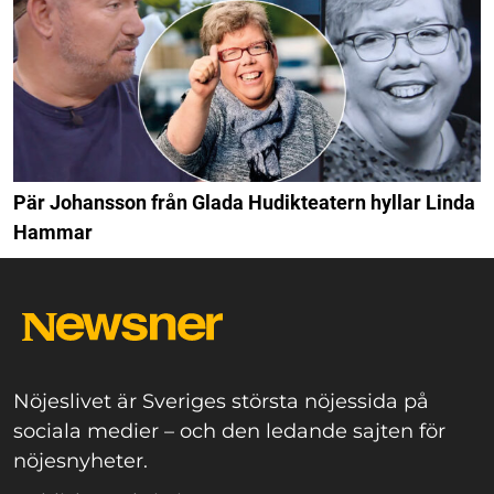
Pär Johansson från Glada Hudikteatern hyllar Linda
Hammar
Nöjeslivet är Sveriges största nöjessida på
sociala medier – och den ledande sajten för
nöjesnyheter.