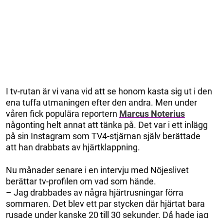
I tv-rutan är vi vana vid att se honom kasta sig ut i den
ena tuffa utmaningen efter den andra. Men under
våren fick populära reportern
Marcus Noterius
någonting helt annat att tänka på. Det var i ett inlägg
på sin Instagram som TV4-stjärnan själv berättade
att han drabbats av hjärtklappning.
Nu månader senare i en intervju med Nöjeslivet
berättar tv-profilen om vad som hände.
– Jag drabbades av några hjärtrusningar förra
sommaren. Det blev ett par stycken där hjärtat bara
rusade under kanske 20 till 30 sekunder. Då hade jag