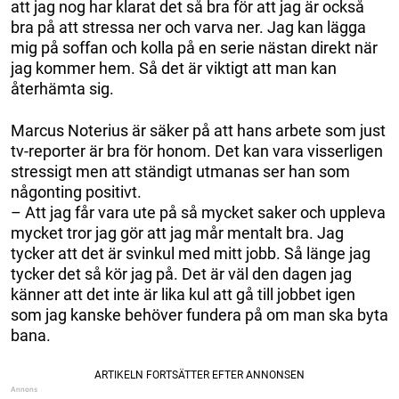
att jag nog har klarat det så bra för att jag är också
bra på att stressa ner och varva ner. Jag kan lägga
mig på soffan och kolla på en serie nästan direkt när
jag kommer hem. Så det är viktigt att man kan
återhämta sig.
Marcus Noterius är säker på att hans arbete som just
tv-reporter är bra för honom. Det kan vara visserligen
stressigt men att ständigt utmanas ser han som
någonting positivt.
– Att jag får vara ute på så mycket saker och uppleva
mycket tror jag gör att jag mår mentalt bra. Jag
tycker att det är svinkul med mitt jobb. Så länge jag
tycker det så kör jag på. Det är väl den dagen jag
känner att det inte är lika kul att gå till jobbet igen
som jag kanske behöver fundera på om man ska byta
bana.