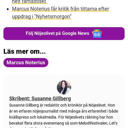
helt fantastiskt”
Marcus Noterius får kritik från tittarna efter
uppdrag i ”Nyhetsmorgon”
Följ Nöjeslivet på Google News
Läs mer om...
Marcus Noterius
Skribent: Susanne Gillberg
Susanne Gillberg är redaktör och krönikör på Nöjeslivet. Hon
är en erfaren nöjesjournalist med många års erfarenhet i både
kvällspress och lokalmedia. För Nöjeslivets räkning har hon
bevakat flera stora evenemang så som Melodifestivalen, Let’s