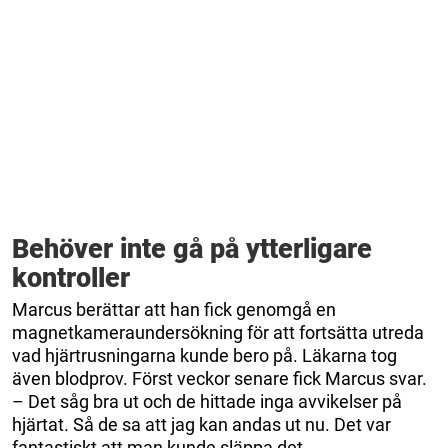
Behöver inte gå på ytterligare
kontroller
Marcus berättar att han fick genomgå en
magnetkameraundersökning för att fortsätta utreda
vad hjärtrusningarna kunde bero på. Läkarna tog
även blodprov. Först veckor senare fick Marcus svar.
– Det såg bra ut och de hittade inga avvikelser på
hjärtat. Så de sa att jag kan andas ut nu. Det var
fantastiskt att man kunde släppa det.