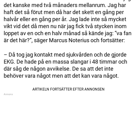
det kanske med två månaders mellanrum. Jag har
haft det så förut men då har det skett en gång per
halvår eller en gång per år. Jag lade inte så mycket
vikt vid det då men nu när jag fick två stycken inom
loppet av en och en halv månad så kände jag: ”va fan
är det här?”, säger Marcus Noterius och fortsätter:
– Då tog jag kontakt med sjukvården och de gjorde
EKG. De hade på en massa slangar i 48 timmar och
där såg de någon avvikelse. De sa att det inte
behöver vara något men att det kan vara något.