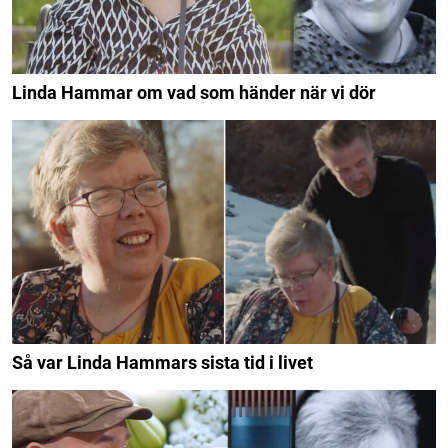
Linda Hammar om vad som händer när vi dör
Så var Linda Hammars sista tid i livet