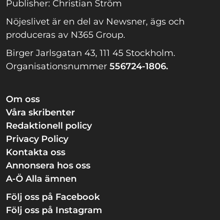
Publisher: Christian Ström
Nöjeslivet är en del av Newsner, ägs och
produceras av N365 Group.
Birger Jarlsgatan 43, 111 45 Stockholm.
Organisationsnummer
556724-1806.
Om oss
Våra skribenter
Redaktionell policy
Privacy Policy
Kontakta oss
Annonsera hos oss
A-Ö Alla ämnen
Följ oss på Facebook
Följ oss på Instagram