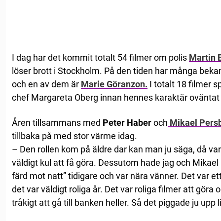
I dag har det kommit totalt 54 filmer om polis
Martin 
löser brott i Stockholm. På den tiden har många beka
och en av dem är
Marie Göranzon.
I totalt 18 filmer
chef Margareta Oberg innan hennes karaktär oväntat 
Åren tillsammans med
Peter Haber
och
Mikael Pers
tillbaka på med stor värme idag.
– Den rollen kom på äldre dar kan man ju säga, då var 
väldigt kul att få göra. Dessutom hade jag och Mikael
färd mot natt” tidigare och var nära vänner. Det var e
det var väldigt roliga år. Det var roliga filmer att göra 
tråkigt att gå till banken heller. Så det piggade ju upp 