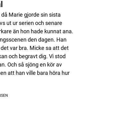
l
då Marie gjorde sin sista
s ut ur serien och senare
rkare än hon hade kunnat ana.
ningsscenen den dagen. Han
det var bra. Micke sa att det
rkan och begravt dig. Vi stod
tan. Och så sjöng en kör av
sen att han ville bara höra hur