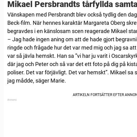
Mikael Persbrandts tårfyllda samta
Vänskapen med Persbrandt blev också tydlig den dag 
Beck-film. När hennes karaktär Margareta Oberg skrev
begravdes i en känslosam scen reagerade Mikael sta
– Jag hade ingen aning om att de hade gjort begrav
ringde och frågade hur det var med mig och jag sa att 
var så jävla hemskt. Han sa ”vi har ju varit i Oscarsky
där jag och Peter och så var det ett foto på dig på kis
poliser. Det var förjävligt. Det var hemskt”. Mikael sa 
jag mådde, säger Marie.