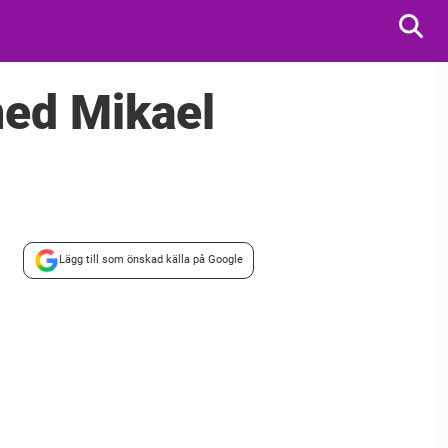
med Mikael
Lägg till som önskad källa på Google