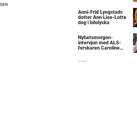
Anni-Frid Lyngstads
dotter Ann Lise-Lotte
dog i bilolycka
Nyhetsmorgon-
intervjun med ALS-
forskaren Caroline
Ingre hyllas