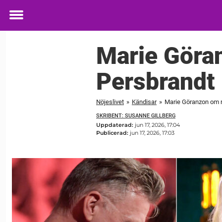
Toggle
menu
Marie Göra
Persbrandt
Nöjeslivet
»
Kändisar
»
Marie Göranzon om r
SKRIBENT: SUSANNE GILLBERG
Uppdaterad:
jun 17, 2026, 17:04
Publicerad:
jun 17, 2026, 17:03