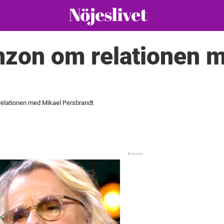
nzon om relationen 
elationen med Mikael Persbrandt