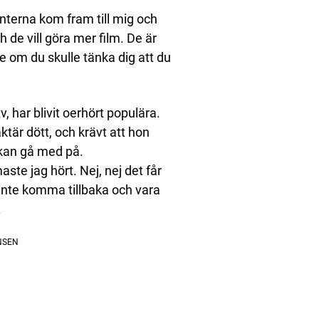
nterna kom fram till mig och
ch de vill göra mer film. De är
de om du skulle tänka dig att du
 har blivit oerhört populära.
ktär dött, och krävt att hon
skan gå med på.
ste jag hört. Nej, nej det får
e inte komma tillbaka och vara
.