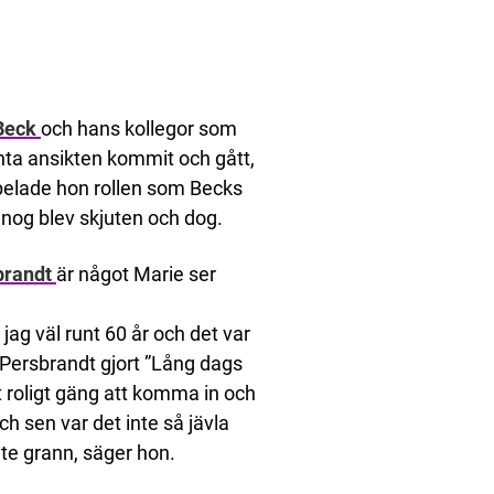
Beck
och hans kollegor som
nta ansikten kommit och gått,
 spelade hon rollen som Becks
nog blev skjuten och dog.
brandt
är något Marie ser
jag väl runt 60 år och det var
 Persbrandt gjort ”Lång dags
tt roligt gäng att komma in och
och sen var det inte så jävla
lite grann, säger hon.