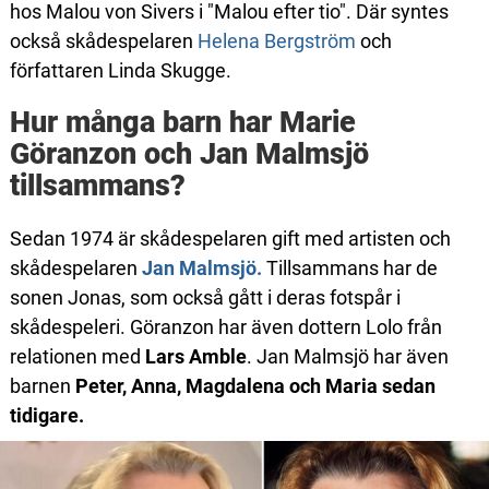
hos Malou von Sivers i "Malou efter tio". Där syntes
också skådespelaren
Helena Bergström
och
författaren Linda Skugge.
Hur många barn har Marie
Göranzon och Jan Malmsjö
tillsammans?
Sedan 1974 är skådespelaren gift med artisten och
skådespelaren
Jan Malmsjö.
Tillsammans har de
sonen Jonas, som också gått i deras fotspår i
skådespeleri. Göranzon har även dottern Lolo från
relationen med
Lars Amble
. Jan Malmsjö har även
barnen
Peter, Anna, Magdalena och Maria sedan
tidigare.