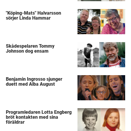
"Köping-Mats" Halvarsson
sörjer Linda Hammar
Skådespelaren Tommy
Johnson dog ensam
Benjamin Ingrosso sjunger
duett med Alba August
Programledaren Lotta Engberg
bröt kontakten med sina
föräldrar