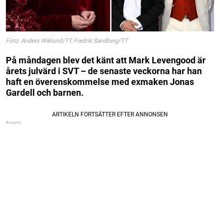
Foto: Anders Wiklund/TT, Fredrik Sandberg/TT
På måndagen blev det känt att Mark Levengood är
årets julvärd i SVT – de senaste veckorna har han
haft en överenskommelse med exmaken Jonas
Gardell och barnen.