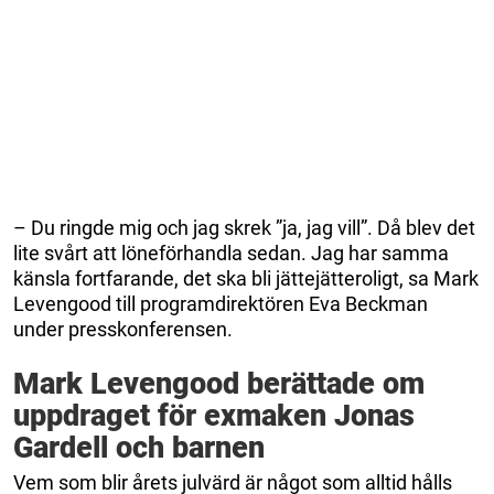
– Du ringde mig och jag skrek ”ja, jag vill”. Då blev det
lite svårt att löneförhandla sedan. Jag har samma
känsla fortfarande, det ska bli jättejätteroligt, sa Mark
Levengood till programdirektören Eva Beckman
under presskonferensen.
Mark Levengood berättade om
uppdraget för exmaken Jonas
Gardell och barnen
Vem som blir årets julvärd är något som alltid hålls