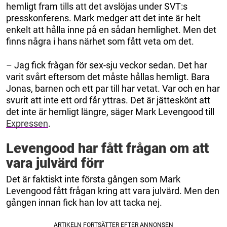
hemligt fram tills att det avslöjas under SVT:s
presskonferens. Mark medger att det inte är helt
enkelt att hålla inne på en sådan hemlighet. Men det
finns några i hans närhet som fått veta om det.
– Jag fick frågan för sex-sju veckor sedan. Det har
varit svårt eftersom det måste hållas hemligt. Bara
Jonas, barnen och ett par till har vetat. Var och en har
svurit att inte ett ord får yttras. Det är jätteskönt att
det inte är hemligt längre, säger Mark Levengood till
Expressen
.
Levengood har fått frågan om att
vara julvärd förr
Det är faktiskt inte första gången som Mark
Levengood fått frågan kring att vara julvärd. Men den
gången innan fick han lov att tacka nej.