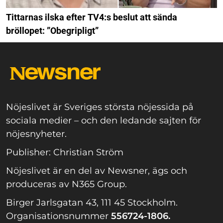
Tittarnas ilska efter TV4:s beslut att sända
bröllopet: ”Obegripligt”
Nöjeslivet är Sveriges största nöjessida på
sociala medier – och den ledande sajten för
nöjesnyheter.
Publisher: Christian Ström
Nöjeslivet är en del av Newsner, ägs och
produceras av N365 Group.
Birger Jarlsgatan 43, 111 45 Stockholm.
Organisationsnummer
556724-1806.