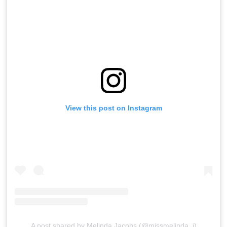
View this post on Instagram
A post shared by Melinda Jacobs (@missmelinda_j)