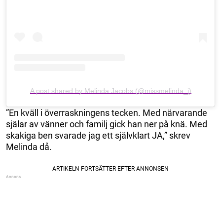
A post shared by Melinda Jacobs (@missmelinda_j)
”En kväll i överraskningens tecken. Med närvarande
själar av vänner och familj gick han ner på knä. Med
skakiga ben svarade jag ett självklart JA,” skrev
Melinda då.