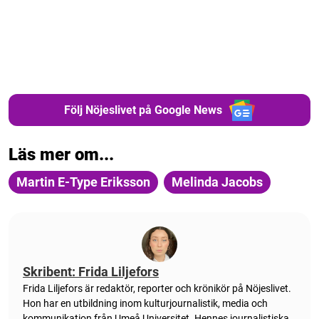
Följ Nöjeslivet på Google News
Läs mer om...
Martin E-Type Eriksson
Melinda Jacobs
Skribent: Frida Liljefors
Frida Liljefors är redaktör, reporter och krönikör på Nöjeslivet.
Hon har en utbildning inom kulturjournalistik, media och
kommunikation från Umeå Universitet. Hennes journalistiska