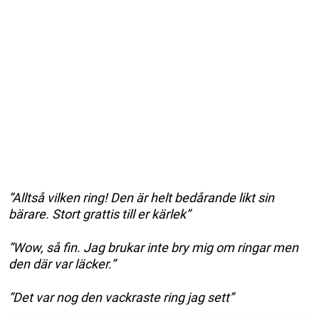
”Alltså vilken ring! Den är helt bedårande likt sin
bärare. Stort grattis till er kärlek”
”Wow, så fin. Jag brukar inte bry mig om ringar men
den där var läcker.”
”Det var nog den vackraste ring jag sett”