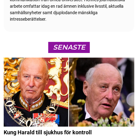
arbete omfattar idag en rad ämnen inklusive livsstil, aktuella
samhällsnyheter samt djuplodande mänskliga
intresseberättelser.
SENASTE
Kung Harald till sjukhus för kontroll