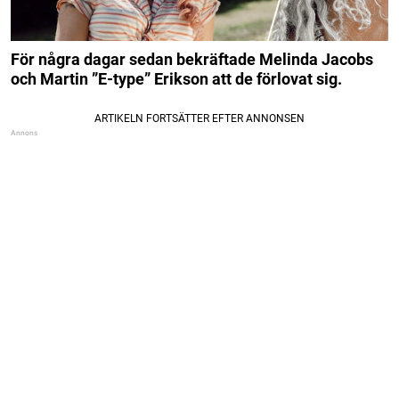
För några dagar sedan bekräftade Melinda Jacobs
och Martin ”E-type” Erikson att de förlovat sig.