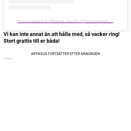
A post shared by Melinda Jacobs (@missmelinda_j)
Vi kan inte annat än att hålla med, så vacker ring!
Stort grattis till er båda!