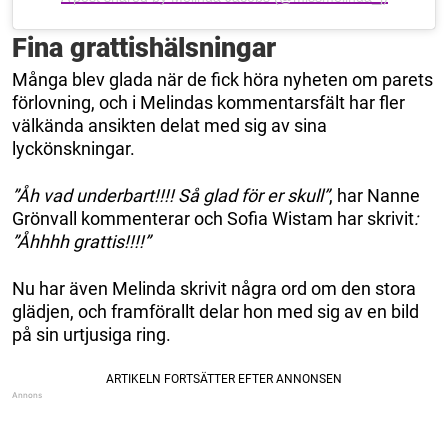
Fina grattishälsningar
Många blev glada när de fick höra nyheten om parets
förlovning, och i Melindas kommentarsfält har fler
välkända ansikten delat med sig av sina
lyckönskningar.
”Åh vad underbart!!!! Så glad för er skull”
, har Nanne
Grönvall kommenterar och Sofia Wistam har skrivit
:
”Åhhhh grattis!!!!”
Nu har även Melinda skrivit några ord om den stora
glädjen, och framförallt delar hon med sig av en bild
på sin urtjusiga ring.