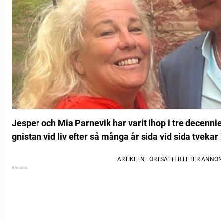
Jesper och Mia Parnevik har varit ihop i tre decennie
gnistan vid liv efter så många år sida vid sida tvekar