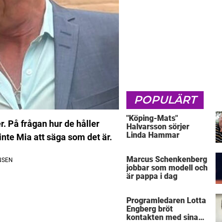
POPULÄRT
"Köping-Mats"
r. På frågan hur de håller
Halvarsson sörjer
Linda Hammar
 inte Mia att säga som det är.
Marcus Schenkenberg
jobbar som modell och
är pappa i dag
Programledaren Lotta
Engberg bröt
kontakten med sina