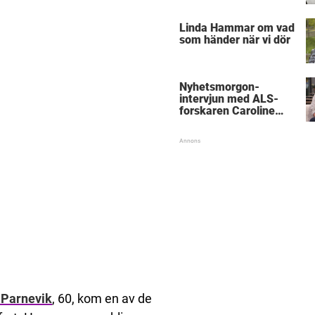
föräldrar
Linda Hammar om vad
som händer när vi dör
Nyhetsmorgon-
intervjun med ALS-
forskaren Caroline
Ingre hyllas
 Parnevik
, 60, kom en av de