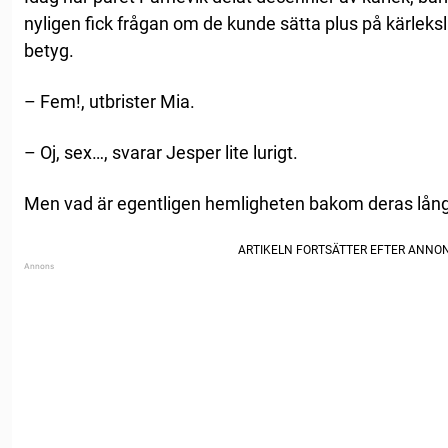
nyligen fick frågan om de kunde sätta plus på kärleksl
betyg.
– Fem!, utbrister Mia.
– Oj, sex…, svarar Jesper lite lurigt.
Men vad är egentligen hemligheten bakom deras lån