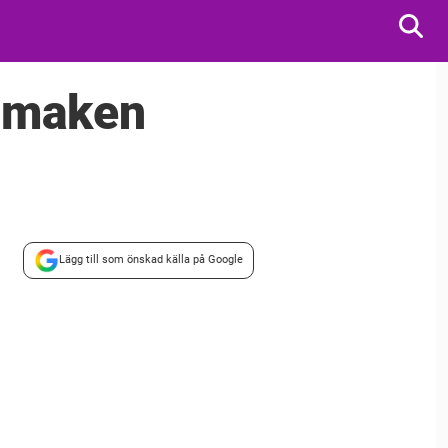
d maken
Lägg till som önskad källa på Google