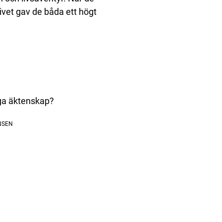
ivet gav de båda ett högt
ga äktenskap?