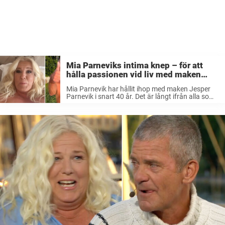
Mia Parneviks intima knep – för att
hålla passionen vid liv med maken
Jesper Parnevik
Mia Parnevik har hållit ihop med maken Jesper
Parnevik i snart 40 år. Det är långt ifrån alla som
lyckas få sina relationer att hålla såpass länge.
Men paret har några små knep för att ...