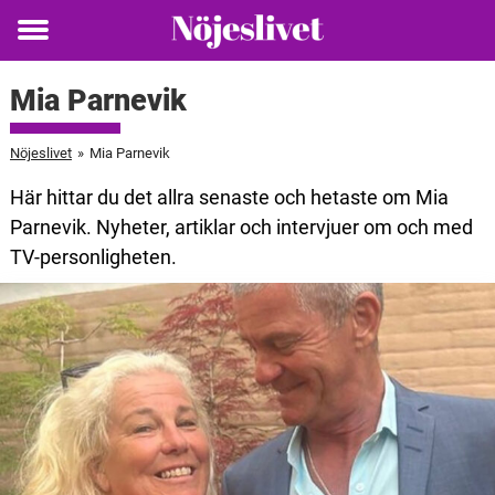
Toggle
menu
Mia Parnevik
Nöjeslivet
»
Mia Parnevik
Här hittar du det allra senaste och hetaste om Mia
Parnevik. Nyheter, artiklar och intervjuer om och med
TV-personligheten.