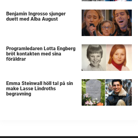
Benjamin Ingrosso sjunger
duett med Alba August
Programledaren Lotta Engberg
bröt kontakten med sina
föräldrar
Emma Steinwall höll tal på sin
make Lasse Lindroths
begravning