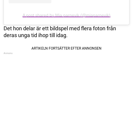
A post shared by Mia parnevik (@miaparnevik)
Det hon delar är ett bildspel med flera foton från
deras unga tid ihop till idag.