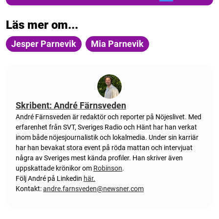
Läs mer om...
Jesper Parnevik
Mia Parnevik
Skribent: André Färnsveden
André Färnsveden är redaktör och reporter på Nöjeslivet. Med
erfarenhet från SVT, Sveriges Radio och Hänt har han verkat
inom både nöjesjournalistik och lokalmedia. Under sin karriär
har han bevakat stora event på röda mattan och intervjuat
några av Sveriges mest kända profiler. Han skriver även
uppskattade krönikor om
Robinson
.
Följ André på Linkedin
här.
Kontakt:
andre.farnsveden@newsner.com