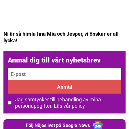
Ni är så himla fina Mia och Jesper, vi önskar er all
lycka!
Anmäl dig till vårt nyhetsbrev
E-post
Anmäl
Jag samtycker till behandling av mina
personuppgifter.
Läs vår policy
Följ Nöjeslivet på Google News