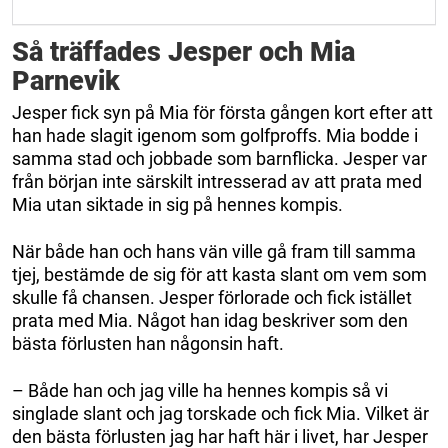
Så träffades Jesper och Mia
Parnevik
Jesper fick syn på Mia för första gången kort efter att
han hade slagit igenom som golfproffs. Mia bodde i
samma stad och jobbade som barnflicka. Jesper var
från början inte särskilt intresserad av att prata med
Mia utan siktade in sig på hennes kompis.
När både han och hans vän ville gå fram till samma
tjej, bestämde de sig för att kasta slant om vem som
skulle få chansen. Jesper förlorade och fick istället
prata med Mia. Något han idag beskriver som den
bästa förlusten han någonsin haft.
– Både han och jag ville ha hennes kompis så vi
singlade slant och jag torskade och fick Mia. Vilket är
den bästa förlusten jag har haft här i livet, har Jesper