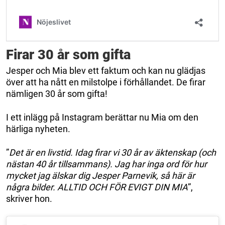
Firar 30 år som gifta
Jesper och Mia blev ett faktum och kan nu glädjas
över att ha nått en milstolpe i förhållandet. De firar
nämligen 30 år som gifta!
I ett inlägg på Instagram berättar nu Mia om den
härliga nyheten.
”
Det är en livstid. Idag firar vi 30 år av äktenskap (och
nästan 40 år tillsammans). Jag har inga ord för hur
mycket jag älskar dig Jesper Parnevik, så här är
några bilder. ALLTID OCH FÖR EVIGT DIN MIA
”,
skriver hon.