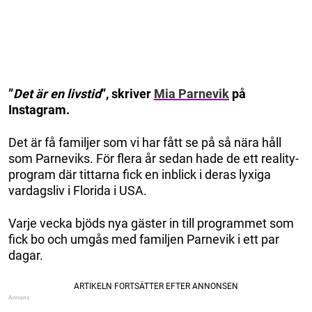
”
Det är en livstid
”, skriver
Mia Parnevik
på
Instagram.
Det är få familjer som vi har fått se på så nära håll
som Parneviks. För flera år sedan hade de ett reality-
program där tittarna fick en inblick i deras lyxiga
vardagsliv i Florida i USA.
Varje vecka bjöds nya gäster in till programmet som
fick bo och umgås med familjen Parnevik i ett par
dagar.