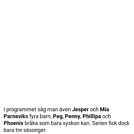
I programmet såg man även
Jesper
och
Mia
Parneviks
fyra barn,
Peg
,
Penny
,
Phillipa
och
Phoenix
bråka som bara syskon kan. Serien fick dock
bara tre säsonger.