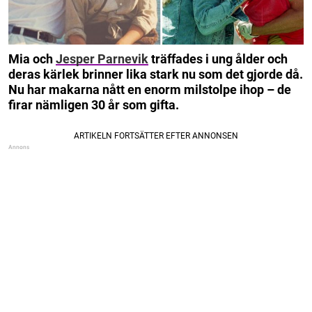
Mia och
Jesper Parnevik
träffades i ung ålder och
deras kärlek brinner lika stark nu som det gjorde då.
Nu har makarna nått en enorm milstolpe ihop – de
firar nämligen 30 år som gifta.