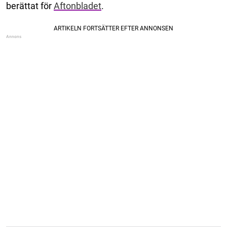
berättat för
Aftonbladet
.