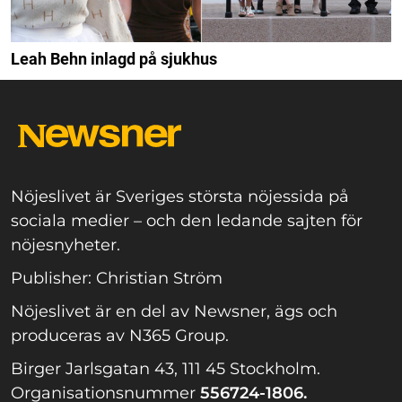
Leah Behn inlagd på sjukhus
Nöjeslivet är Sveriges största nöjessida på
sociala medier – och den ledande sajten för
nöjesnyheter.
Publisher: Christian Ström
Nöjeslivet är en del av Newsner, ägs och
produceras av N365 Group.
Birger Jarlsgatan 43, 111 45 Stockholm.
Organisationsnummer
556724-1806.