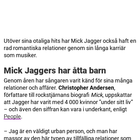
Utöver sina otaliga hits har Mick Jagger också haft en
rad romantiska relationer genom sin långa karriär
som musiker.
Mick Jaggers har åtta barn
Genom åren har sångaren varit känd för sina många
relationer och affärer.
Christopher Andersen
,
författare till rockstjärnans biografi
Mick
, uppskattar
att Jagger har varit med 4 000 kvinnor ”under sitt liv”
– och även den siffran kan vara i underkant, enligt
People
.
– Jag är en väldigt urban person, och man har
massor av den här typen av tillfälliga relationer som