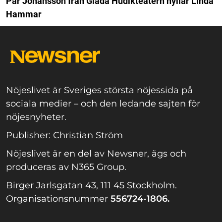
Pär Johansson från Glada Hudikteatern hyllar Linda
Hammar
Nöjeslivet är Sveriges största nöjessida på
sociala medier – och den ledande sajten för
nöjesnyheter.
Publisher: Christian Ström
Nöjeslivet är en del av Newsner, ägs och
produceras av N365 Group.
Birger Jarlsgatan 43, 111 45 Stockholm.
Organisationsnummer
556724-1806.