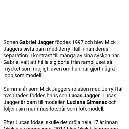
Sonen
Gabriel Jagger
föddes 1997 och blev Mick
Jaggers sista barn med Jerry Hall innan deras
separation. I kontrast till många av sina syskon har
Gabriel valt att hålla sig borta från rampljuset så
mycket som möjligt, även om han har gjort några
jobb som modell.
Samma år som Mick Jaggers relation med Jerry Hall
avslutades föddes hans son
Lucas Jagger
. Lucas
Jagger är barn till modellen
Luciana Gimenez
och
följer i sin mammas fotspår som fotomodell.
Efter Lucas födsel skulle det dröja hela 17 år innan
Mick blev pappa igen. 2014 blev Mick tillsammans