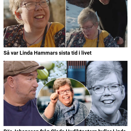
Så var Linda Hammars sista tid i livet