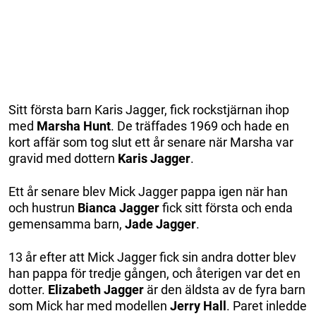
Sitt första barn Karis Jagger, fick rockstjärnan ihop
med
Marsha Hunt
. De träffades 1969 och hade en
kort affär som tog slut ett år senare när Marsha var
gravid med dottern
Karis Jagger
.
Ett år senare blev Mick Jagger pappa igen när han
och hustrun
Bianca Jagger
fick sitt första och enda
gemensamma barn,
Jade Jagger
.
13 år efter att Mick Jagger fick sin andra dotter blev
han pappa för tredje gången, och återigen var det en
dotter.
Elizabeth Jagger
är den äldsta av de fyra barn
som Mick har med modellen
Jerry Hall
. Paret inledde