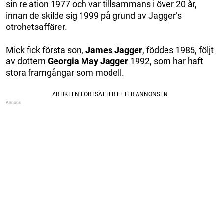
sin relation 1977 och var tillsammans i över 20 år,
innan de skilde sig 1999 på grund av Jagger’s
otrohetsaffärer.
Mick fick första son,
James Jagger
, föddes 1985, följt
av dottern
Georgia May Jagger
1992, som har haft
stora framgångar som modell.