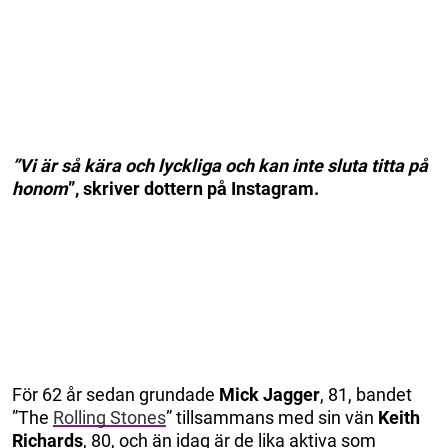
”Vi är så kära och lyckliga och kan inte sluta titta på
honom
”, skriver dottern på Instagram.
För 62 år sedan grundade
Mick Jagger
, 81, bandet
”The
Rolling Stones
” tillsammans med sin vän
Keith
Richards
, 80, och än idag är de lika aktiva som