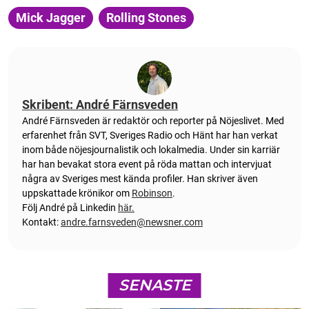
Mick Jagger
Rolling Stones
Skribent: André Färnsveden
André Färnsveden är redaktör och reporter på Nöjeslivet. Med
erfarenhet från SVT, Sveriges Radio och Hänt har han verkat
inom både nöjesjournalistik och lokalmedia. Under sin karriär
har han bevakat stora event på röda mattan och intervjuat
några av Sveriges mest kända profiler. Han skriver även
uppskattade krönikor om
Robinson
.
Följ André på Linkedin
här.
Kontakt:
andre.farnsveden@newsner.com
SENASTE