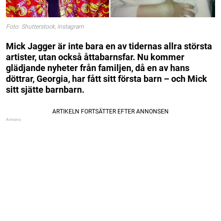
Foto: Shutterstock, Instagram
Mick Jagger är inte bara en av tidernas allra största
artister, utan också åttabarnsfar. Nu kommer
glädjande nyheter från familjen, då en av hans
döttrar, Georgia, har fått sitt första barn – och Mick
sitt sjätte barnbarn.