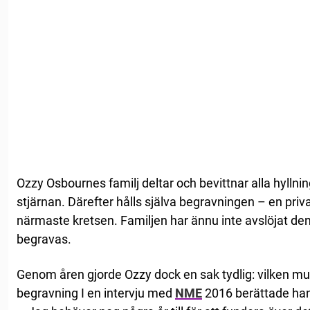
Ozzy Osbournes familj deltar och bevittnar alla hyllnin
stjärnan. Därefter hålls själva begravningen – en priva
närmaste kretsen. Familjen har ännu inte avslöjat de
begravas.
Genom åren gjorde Ozzy dock en sak tydlig: vilken mus
begravning I en intervju med
NME
2016 berättade ha