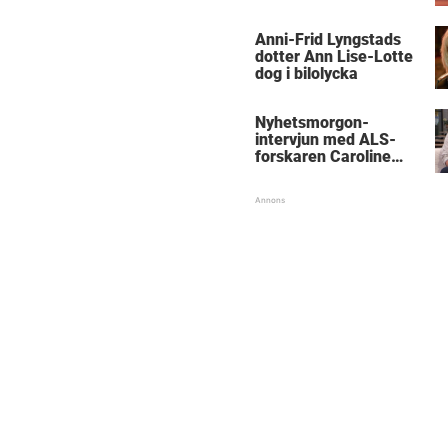
Anni-Frid Lyngstads
dotter Ann Lise-Lotte
dog i bilolycka
Nyhetsmorgon-
intervjun med ALS-
forskaren Caroline
Ingre hyllas