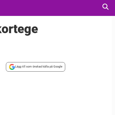
kortege
Lägg till som önskad källa på Google