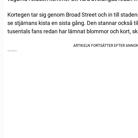
Kortegen tar sig genom Broad Street och in till stadens
se stjärnans kista en sista gång. Den stannar också til
tusentals fans redan har lämnat blommor och kort, skr