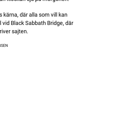
 kärna, där alla som vill kan
l vid Black Sabbath Bridge, där
iver sajten.