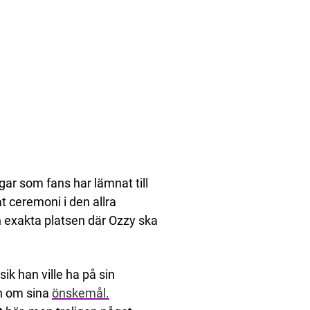
gar som fans har lämnat till
t ceremoni i den allra
n exakta platsen där Ozzy ska
ik han ville ha på sin
n om sina
önskemål.