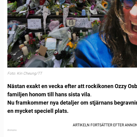
Foto: Kin Cheung/TT
Nästan exakt en vecka efter att rockikonen Ozzy Os
familjen honom till hans sista vila
.
Nu framkommer nya detaljer om stjärnans begravn
en mycket speciell plats.