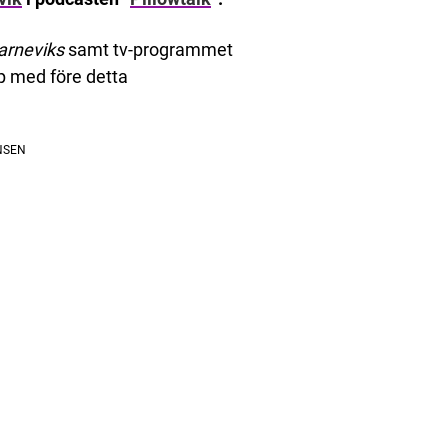
arneviks
samt tv-programmet
p med före detta