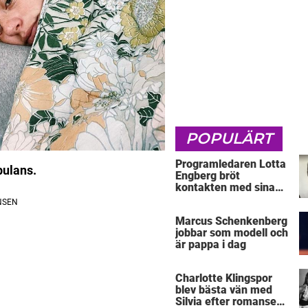
POPULÄRT
Programledaren Lotta
bulans.
Engberg bröt
kontakten med sina
föräldrar
Marcus Schenkenberg
jobbar som modell och
är pappa i dag
Charlotte Klingspor
blev bästa vän med
Silvia efter romansen