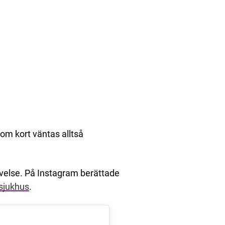
nom kort väntas alltså
velse. På Instagram berättade
 sjukhus
.