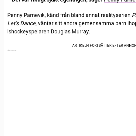
Penny Parnevik, känd från bland annat realityserien
P
Let’s Dance
, väntar sitt andra gemensamma barn iho
ishockeyspelaren Douglas Murray.