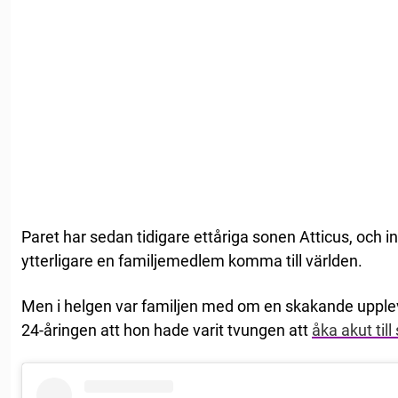
Paret har sedan tidigare ettåriga sonen Atticus, och i
ytterligare en familjemedlem komma till världen.
Men i helgen var familjen med om en skakande upple
24-åringen att hon hade varit tvungen att
åka akut till