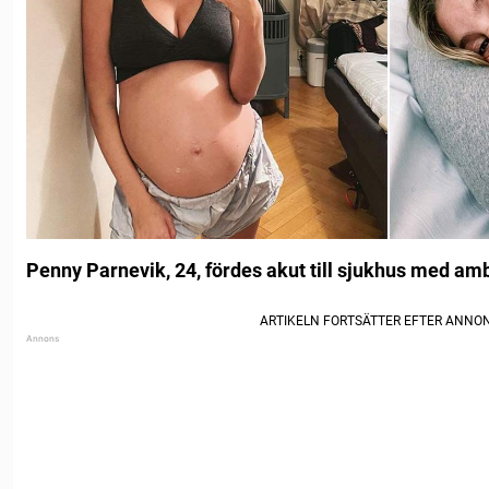
Penny Parnevik, 24, fördes akut till sjukhus med am