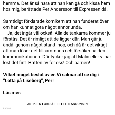
hemma. Det är så nära att han kan gå och kissa hem
hos mig, berättade Per Andersson till Expressen då.
Samtidigt förklarade komikern att han funderat över
om han kunnat göra något annorlunda.
– Ja, det ingår väl också. Alla de tankarna kommer ju
förstås. Det är rimligt att de ligger där. Man går ju
ändå igenom något starkt ihop, och då är det viktigt
att man löser det tillsammans och försöker ha den
kommunikationen. Där tycker jag att Malin eller vi har
löst det fint. Hatten av för oss! Och barnen!
Vilket moget beslut av er. Vi saknar att se dig i
”Lotta på Liseberg”, Per!
Läs mer: