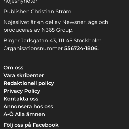
nöjesnyheter.
Publisher: Christian Ström
Nöjeslivet är en del av Newsner, ägs och
produceras av N365 Group.
Birger Jarlsgatan 43, 111 45 Stockholm.
Organisationsnummer
556724-1806.
Om oss
Våra skribenter
Redaktionell policy
Privacy Policy
Kontakta oss
Annonsera hos oss
A-Ö Alla ämnen
Följ oss på Facebook