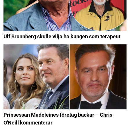
Ulf Brunnberg skulle vilja ha kungen som terapeut
Prinsessan Madeleines företag backar – Chris
O'Neill kommenterar