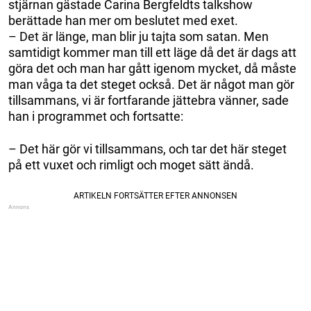
stjärnan gästade Carina Bergfeldts talkshow
berättade han mer om beslutet med exet.
– Det är länge, man blir ju tajta som satan. Men
samtidigt kommer man till ett läge då det är dags att
göra det och man har gått igenom mycket, då måste
man våga ta det steget också. Det är något man gör
tillsammans, vi är fortfarande jättebra vänner, sade
han i programmet och fortsatte:
– Det här gör vi tillsammans, och tar det här steget
på ett vuxet och rimligt och moget sätt ändå.