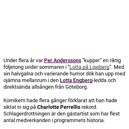
Under flera år var
Per Anderssons
”kupper” en riktig
följetong under sommaren i ”
Lotta på Liseberg
”. Med
sin halvgalna och varierande humor dök han upp med
ojämna mellanrum i den
Lotta Engberg
-ledda och
direktsända allsången från Göteborg.
Komikern hade flera gånger förklarat att han hade
siktat in sig på
Charlotte Perrellis
rekord.
Schlagerdrottningen är den gästartist som har flest
antal medverkanden i programmets historia.