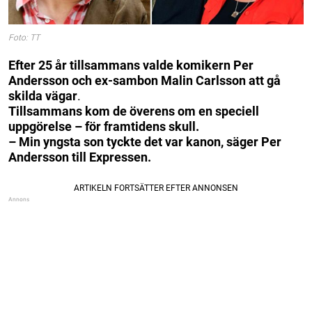
Foto: TT
Efter 25 år tillsammans valde komikern Per
Andersson och ex-sambon Malin Carlsson att gå
skilda vägar
.
Tillsammans kom de överens om en speciell
uppgörelse – för framtidens skull.
– Min yngsta son tyckte det var kanon, säger Per
Andersson till Expressen.