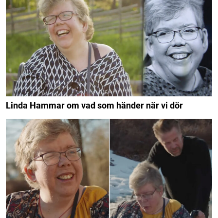
Linda Hammar om vad som händer när vi dör