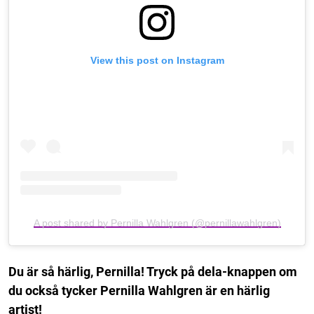
View this post on Instagram
A post shared by Pernilla Wahlgren (@pernillawahlgren)
Du är så härlig, Pernilla! Tryck på dela-knappen om
du också tycker Pernilla Wahlgren är en härlig
artist!