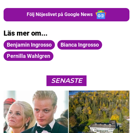
Följ Nöjeslivet på Google News
Läs mer om...
Benjamin Ingrosso
Bianca Ingrosso
Pernilla Wahlgren
SENASTE