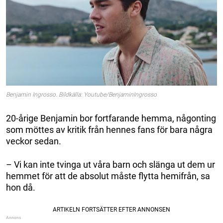
Benjamin Ingrosso. Bildkälla: Youtube/BenjaminIngrosso
20-årige Benjamin bor fortfarande hemma, någonting
som möttes av kritik från hennes fans för bara några
veckor sedan.
– Vi kan inte tvinga ut våra barn och slänga ut dem ur
hemmet för att de absolut måste flytta hemifrån, sa
hon då.