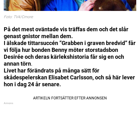
Foto: TV4/Cmore
På det mest oväntade vis träffas dem och det slår
genast gnistor mellan dem.
I älskade tittarsuccén ”Grabben i graven bredvid” får
vi följa hur bonden Benny möter storstadsbon
Desirée och deras kärlekshistoria får sig en och
annan törn
.
Livet har förändrats på många sätt för
skådespelerskan Elisabet Carlsson, och så här lever
hon i dag 24 år senare.