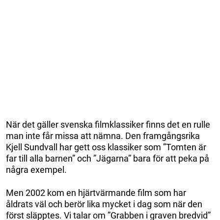
När det gäller svenska filmklassiker finns det en rulle
man inte får missa att nämna. Den framgångsrika
Kjell Sundvall har gett oss klassiker som ”Tomten är
far till alla barnen” och ”Jägarna” bara för att peka på
några exempel.
Men 2002 kom en hjärtvärmande film som har
åldrats väl och berör lika mycket i dag som när den
först släpptes. Vi talar om ”Grabben i graven bredvid”