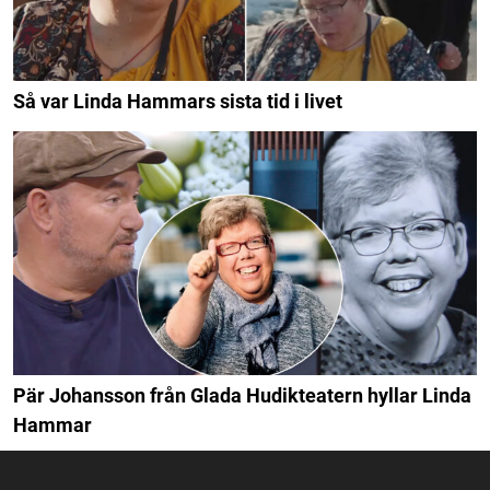
Så var Linda Hammars sista tid i livet
Pär Johansson från Glada Hudikteatern hyllar Linda
Hammar