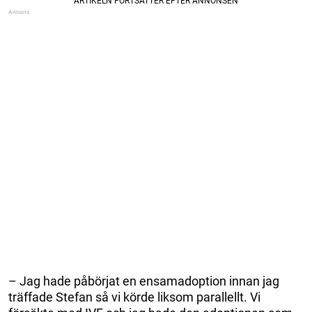
– Jag hade påbörjat en ensamadoption innan jag
träffade Stefan så vi körde liksom parallellt. Vi