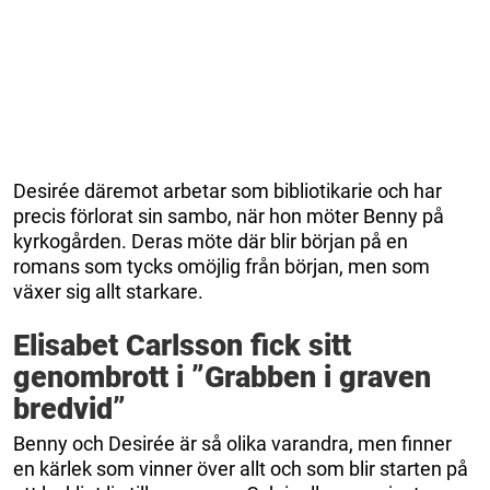
Desirée däremot arbetar som bibliotikarie och har
precis förlorat sin sambo, när hon möter Benny på
kyrkogården. Deras möte där blir början på en
romans som tycks omöjlig från början, men som
växer sig allt starkare.
Elisabet Carlsson fick sitt
genombrott i ”Grabben i graven
bredvid”
Benny och Desirée är så olika varandra, men finner
en kärlek som vinner över allt och som blir starten på