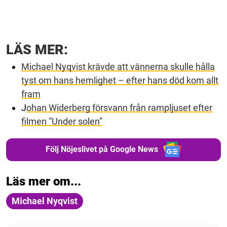
LÄS MER:
Michael Nyqvist krävde att vännerna skulle hålla
tyst om hans hemlighet – efter hans död kom allt
fram
J
ohan Widerberg försvann från rampljuset efter
filmen ”Under solen”
Följ Nöjeslivet på Google News
Läs mer om...
Michael Nyqvist