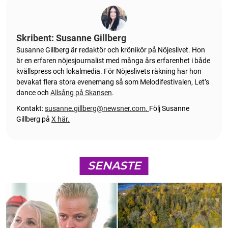
Skribent: Susanne Gillberg
Susanne Gillberg är redaktör och krönikör på Nöjeslivet. Hon
är en erfaren nöjesjournalist med många års erfarenhet i både
kvällspress och lokalmedia. För Nöjeslivets räkning har hon
bevakat flera stora evenemang så som Melodifestivalen, Let’s
dance och
Allsång på Skansen
.
Kontakt:
susanne.gillberg@newsner.com
.
Följ Susanne
Gillberg på
X här.
SENASTE