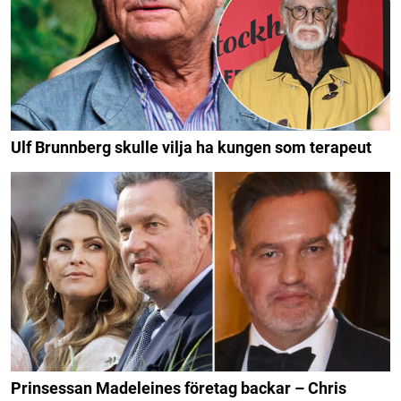
Ulf Brunnberg skulle vilja ha kungen som terapeut
Prinsessan Madeleines företag backar – Chris