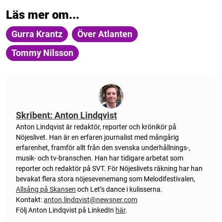
Läs mer om...
Gurra Krantz
Över Atlanten
Tommy Nilsson
Skribent: Anton Lindqvist
Anton
Lindqvist
är redaktör, reporter och krönikör på
Nöjeslivet. Han är en erfaren journalist med mångårig
erfarenhet, framför allt från den svenska underhållnings-,
musik- och tv-branschen. Han har tidigare arbetat som
reporter och redaktör på SVT. För Nöjeslivets räkning har han
bevakat flera stora nöjesevenemang som Melodifestivalen,
Allsång på Skansen
och Let’s dance i kulisserna.
Kontakt:
anton.lindqvist@newsner.com
Följ Anton Lindqvist på LinkedIn
här
.