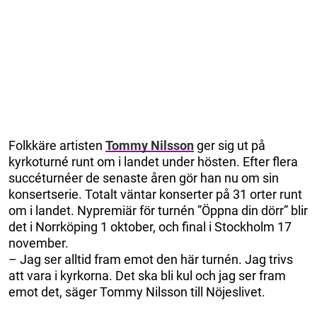
Folkkäre artisten
Tommy Nilsson
ger sig ut på
kyrkoturné runt om i landet under hösten. Efter flera
succéturnéer de senaste åren gör han nu om sin
konsertserie. Totalt väntar konserter på 31 orter runt
om i landet. Nypremiär för turnén ”Öppna din dörr” blir
det i Norrköping 1 oktober, och final i Stockholm 17
november.
– Jag ser alltid fram emot den här turnén. Jag trivs
att vara i kyrkorna. Det ska bli kul och jag ser fram
emot det, säger Tommy Nilsson till Nöjeslivet.