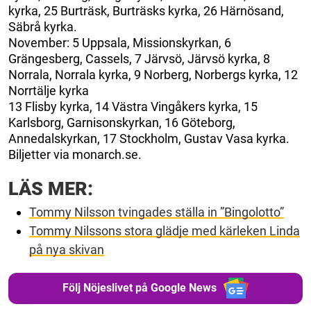
kyrka, 25 Burträsk, Burträsks kyrka, 26 Härnösand,
Säbrå kyrka.
November: 5 Uppsala, Missionskyrkan, 6
Grängesberg, Cassels, 7 Järvsö, Järvsö kyrka, 8
Norrala, Norrala kyrka, 9 Norberg, Norbergs kyrka, 12
Norrtälje kyrka
13 Flisby kyrka, 14 Västra Vingåkers kyrka, 15
Karlsborg, Garnisonskyrkan, 16 Göteborg,
Annedalskyrkan, 17 Stockholm, Gustav Vasa kyrka.
Biljetter via monarch.se.
LÄS MER:
Tommy Nilsson tvingades ställa in ”Bingolotto”
Tommy Nilssons stora glädje med kärleken Linda
på nya skivan
Följ Nöjeslivet på Google News