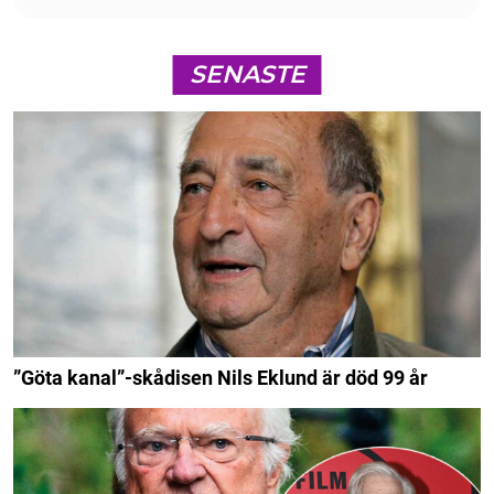
SENASTE
”Göta kanal”-skådisen Nils Eklund är död 99 år