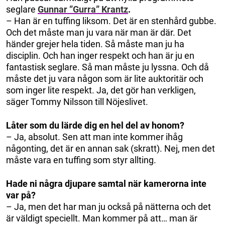
seglare
Gunnar ”Gurra” Krantz
.
– Han är en tuffing liksom. Det är en stenhård gubbe.
Och det måste man ju vara när man är där. Det
händer grejer hela tiden. Så måste man ju ha
disciplin. Och han inger respekt och han är ju en
fantastisk seglare. Så man måste ju lyssna. Och då
måste det ju vara någon som är lite auktoritär och
som inger lite respekt. Ja, det gör han verkligen,
säger Tommy Nilsson till Nöjeslivet.
Låter som du lärde dig en hel del av honom?
– Ja, absolut. Sen att man inte kommer ihåg
någonting, det är en annan sak (skratt). Nej, men det
måste vara en tuffing som styr allting.
Hade ni några djupare samtal när kamerorna inte
var på?
– Ja, men det har man ju också på nätterna och det
är väldigt speciellt. Man kommer på att… man är