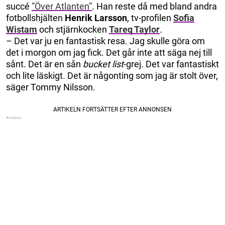
succé
”Över Atlanten”
. Han reste då med bland andra
fotbollshjälten
Henrik Larsson
, tv-profilen
Sofia
Wistam
och stjärnkocken
Tareq Taylor
.
– Det var ju en fantastisk resa. Jag skulle göra om
det i morgon om jag fick. Det går inte att säga nej till
sånt. Det är en sån
bucket list
-grej. Det var fantastiskt
och lite läskigt. Det är någonting som jag är stolt över,
säger Tommy Nilsson.