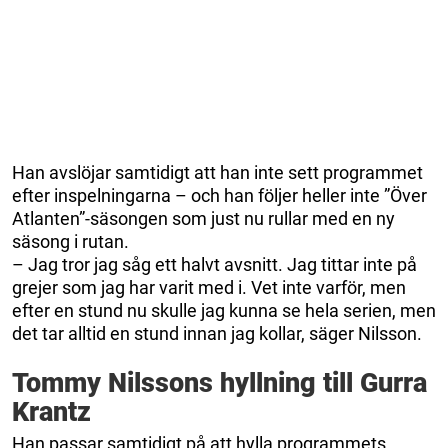
Han avslöjar samtidigt att han inte sett programmet
efter inspelningarna – och han följer heller inte ”Över
Atlanten”-säsongen som just nu rullar med en ny
säsong i rutan.
– Jag tror jag såg ett halvt avsnitt. Jag tittar inte på
grejer som jag har varit med i. Vet inte varför, men
efter en stund nu skulle jag kunna se hela serien, men
det tar alltid en stund innan jag kollar, säger Nilsson.
Tommy Nilssons hyllning till Gurra
Krantz
Han passar samtidigt på att hylla programmets