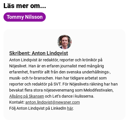
Läs mer om...
Tommy Nilsson
Skribent: Anton Lindqvist
Anton
Lindqvist
är redaktör, reporter och krönikör på
Nöjeslivet. Han är en erfaren journalist med mångårig
erfarenhet, framför allt från den svenska underhållnings-,
musik- och tv-branschen. Han har tidigare arbetat som
reporter och redaktör på SVT. För Nöjeslivets räkning har han
bevakat flera stora nöjesevenemang som Melodifestivalen,
Allsång på Skansen
och Let’s dance i kulisserna.
Kontakt:
anton.lindqvist@newsner.com
Följ Anton Lindqvist på LinkedIn
här
.