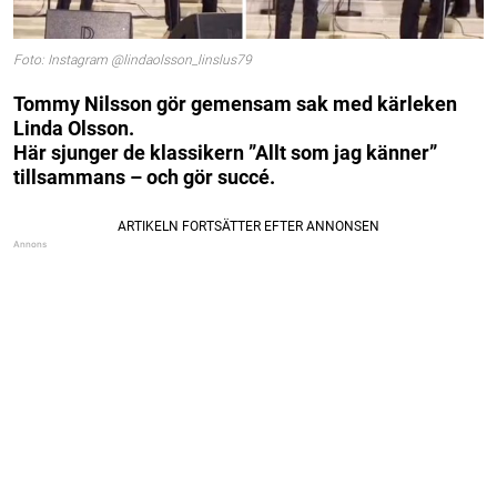
Foto: Instagram @lindaolsson_linslus79
Tommy Nilsson gör gemensam sak med kärleken
Linda Olsson.
Här sjunger de klassikern ”Allt som jag känner”
tillsammans – och gör succé.