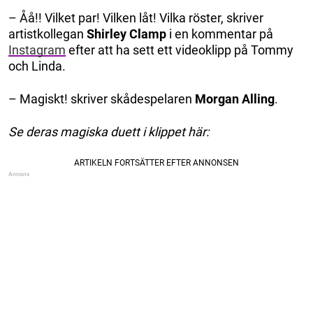
– Åå!! Vilket par! Vilken låt! Vilka röster, skriver
artistkollegan
Shirley Clamp
i en kommentar på
Instagram
efter att ha sett ett videoklipp på Tommy
och Linda.
– Magiskt! skriver skådespelaren
Morgan Alling
.
Se deras magiska duett i klippet här: