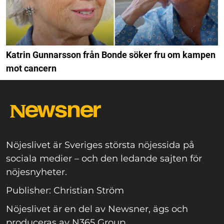
Katrin Gunnarsson från Bonde söker fru om kampen
mot cancern
Nöjeslivet är Sveriges största nöjessida på
sociala medier – och den ledande sajten för
nöjesnyheter.
Publisher: Christian Ström
Nöjeslivet är en del av Newsner, ägs och
produceras av N365 Group.