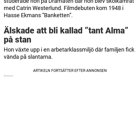
studerade hon på Dramaten där hon blev skolkamrat
med Catrin Westerlund. Filmdebuten kom 1948 i
Hasse Ekmans ”Banketten”.
Älskade att bli kallad ”tant Alma”
på stan
Hon växte upp i en arbetarklassmiljö där familjen fick
vända på slantarna.