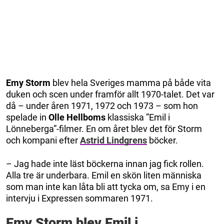
Emy Storm
blev hela Sveriges mamma på både vita
duken och scen under framför allt 1970-talet. Det var
då – under åren 1971, 1972 och 1973 – som hon
spelade in
Olle Hellboms
klassiska ”Emil i
Lönneberga”-filmer. En om året blev det för Storm
och kompani efter
Astrid Lindgrens
böcker.
– Jag hade inte läst böckerna innan jag fick rollen.
Alla tre är underbara. Emil en skön liten människa
som man inte kan låta bli att tycka om, sa Emy i en
intervju i Expressen sommaren 1971.
Emy Storm blev Emil i