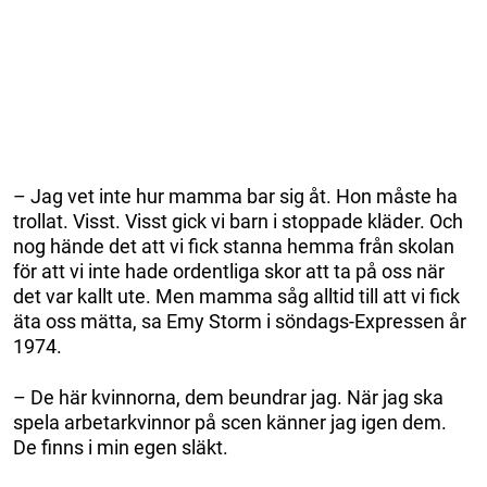
– Jag vet inte hur mamma bar sig åt. Hon måste ha
trollat. Visst. Visst gick vi barn i stoppade kläder. Och
nog hände det att vi fick stanna hemma från skolan
för att vi inte hade ordentliga skor att ta på oss när
det var kallt ute. Men mamma såg alltid till att vi fick
äta oss mätta, sa Emy Storm i söndags-Expressen år
1974.
– De här kvinnorna, dem beundrar jag. När jag ska
spela arbetarkvinnor på scen känner jag igen dem.
De finns i min egen släkt.