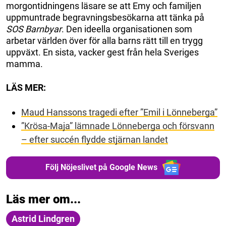
morgontidningens läsare se att Emy och familjen
uppmuntrade begravningsbesökarna att tänka på
SOS Barnbyar
. Den ideella organisationen som
arbetar världen över för alla barns rätt till en trygg
uppväxt. En sista, vacker gest från hela Sveriges
mamma.
LÄS MER:
Maud Hanssons tragedi efter ”Emil i Lönneberga”
”Krösa-Maja” lämnade Lönneberga och försvann
– efter succén flydde stjärnan landet
Följ Nöjeslivet på Google News
Läs mer om...
Astrid Lindgren