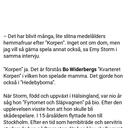
– Det har blivit många, lite slitna medelålders
hemmafruar efter ”Korpen”. Inget ont om dom, men
jag vill så gärna spela annat också, sa Emy Storm i
samma intervju.
”Korpen” ja. Det är förstås
Bo Widerbergs
”Kvarteret
Korpen” i vilken hon spelade mamma. Det gjorde hon
också i ”Hedebyborna”.
När Storm, född och uppväxt i Hälsingland, var nio år
såg hon ”Fyrtornet och Släpvagnen” på bio. Efter den
upplevelsen visste hon att hon skulle bli
skådespelare. I 15-årsåldern flyttade hon till
Stockholm. Efter en tid som hembiträde och servitris