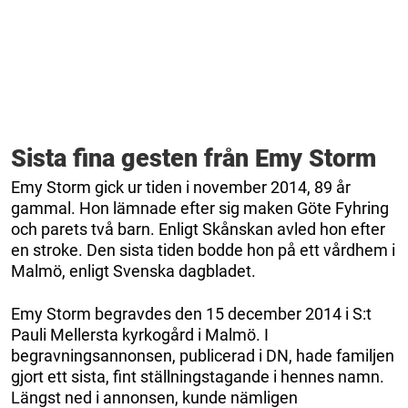
Sista fina gesten från Emy Storm
Emy Storm gick ur tiden i november 2014, 89 år
gammal. Hon lämnade efter sig maken Göte Fyhring
och parets två barn. Enligt Skånskan avled hon efter
en stroke. Den sista tiden bodde hon på ett vårdhem i
Malmö, enligt Svenska dagbladet.
Emy Storm begravdes den 15 december 2014 i S:t
Pauli Mellersta kyrkogård i Malmö. I
begravningsannonsen, publicerad i DN, hade familjen
gjort ett sista, fint ställningstagande i hennes namn.
Längst ned i annonsen, kunde nämligen