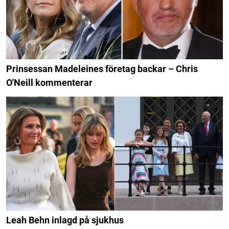
Prinsessan Madeleines företag backar – Chris
O'Neill kommenterar
Leah Behn inlagd på sjukhus