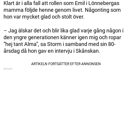
Klart är i alla fall att rollen som Emil i Lönnebergas
mamma följde henne genom livet. Någonting som
hon var mycket glad och stolt över.
– Jag älskar det och blir lika glad varje gång någon i
den yngre generationen känner igen mig och ropar
”hej tant Alma”, sa Storm i samband med sin 80-
årsdag då hon gav en intervju i Skånskan.