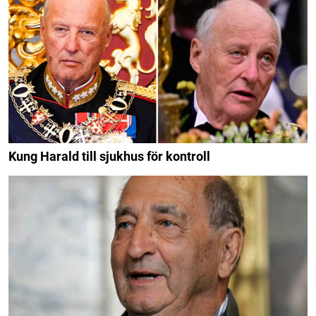
Kung Harald till sjukhus för kontroll