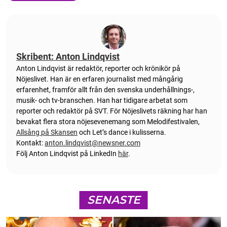
Skribent: Anton Lindqvist
Anton
Lindqvist
är redaktör, reporter och krönikör på
Nöjeslivet. Han är en erfaren journalist med mångårig
erfarenhet, framför allt från den svenska underhållnings-,
musik- och tv-branschen. Han har tidigare arbetat som
reporter och redaktör på SVT. För Nöjeslivets räkning har han
bevakat flera stora nöjesevenemang som Melodifestivalen,
Allsång på Skansen
och Let’s dance i kulisserna.
Kontakt:
anton.lindqvist@newsner.com
Följ Anton Lindqvist på LinkedIn
här
.
SENASTE