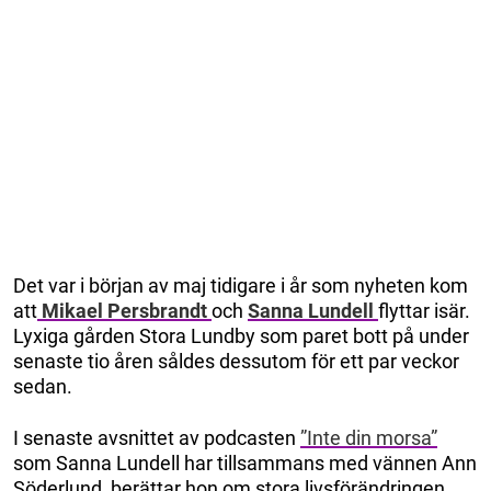
Det var i början av maj tidigare i år som nyheten kom
att
Mikael Persbrandt
och
Sanna Lundell
flyttar isär.
Lyxiga gården Stora Lundby som paret bott på under
senaste tio åren såldes dessutom för ett par veckor
sedan.
I senaste avsnittet av podcasten
”Inte din morsa”
som Sanna Lundell har tillsammans med vännen Ann
Söderlund, berättar hon om stora livsförändringen.