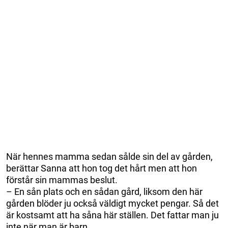
När hennes mamma sedan sålde sin del av gården,
berättar Sanna att hon tog det hårt men att hon
förstår sin mammas beslut.
– En sån plats och en sådan gård, liksom den här
gården blöder ju också väldigt mycket pengar. Så det
är kostsamt att ha såna här ställen. Det fattar man ju
inte när man är barn.