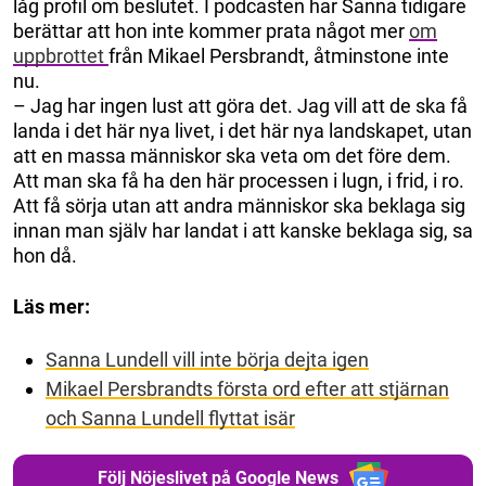
låg profil om beslutet. I podcasten har Sanna tidigare
berättar att hon inte kommer prata något mer
om
uppbrottet
från Mikael Persbrandt, åtminstone inte
nu.
– Jag har ingen lust att göra det. Jag vill att de ska få
landa i det här nya livet, i det här nya landskapet, utan
att en massa människor ska veta om det före dem.
Att man ska få ha den här processen i lugn, i frid, i ro.
Att få sörja utan att andra människor ska beklaga sig
innan man själv har landat i att kanske beklaga sig, sa
hon då.
Läs mer:
Sanna Lundell vill inte börja dejta igen
Mikael Persbrandts första ord efter att stjärnan
och Sanna Lundell flyttat isär
Följ Nöjeslivet på Google News