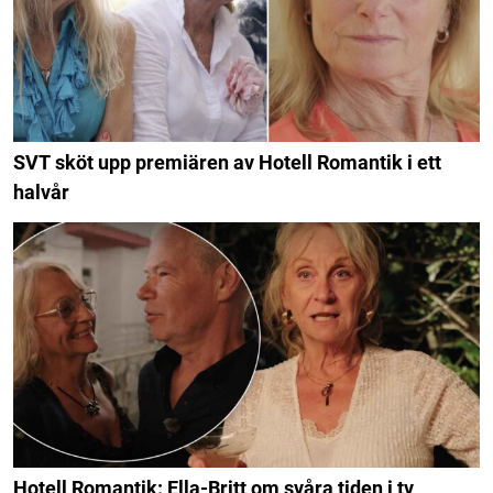
SVT sköt upp premiären av Hotell Romantik i ett
halvår
Hotell Romantik: Ella-Britt om svåra tiden i tv