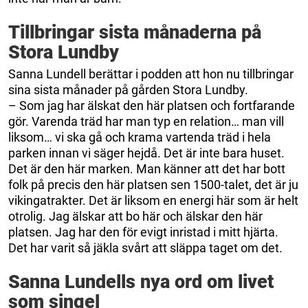
Tillbringar sista månaderna på
Stora Lundby
Sanna Lundell berättar i podden att hon nu tillbringar
sina sista månader på gården Stora Lundby.
– Som jag har älskat den här platsen och fortfarande
gör. Varenda träd har man typ en relation… man vill
liksom… vi ska gå och krama vartenda träd i hela
parken innan vi säger hejdå. Det är inte bara huset.
Det är den här marken. Man känner att det har bott
folk på precis den här platsen sen 1500-talet, det är ju
vikingatrakter. Det är liksom en energi här som är helt
otrolig. Jag älskar att bo här och älskar den här
platsen. Jag har den för evigt inristad i mitt hjärta.
Det har varit så jäkla svårt att släppa taget om det.
Sanna Lundells nya ord om livet
som singel