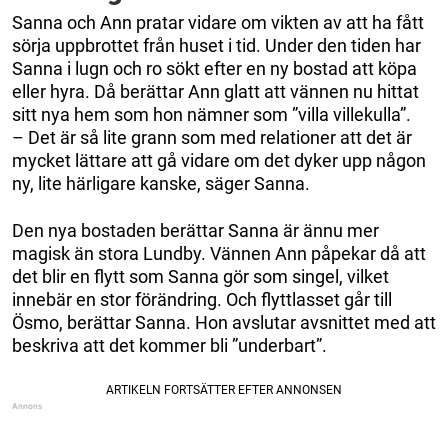
Sanna och Ann pratar vidare om vikten av att ha fått
sörja uppbrottet från huset i tid. Under den tiden har
Sanna i lugn och ro sökt efter en ny bostad att köpa
eller hyra. Då berättar Ann glatt att vännen nu hittat
sitt nya hem som hon nämner som ”villa villekulla”.
– Det är så lite grann som med relationer att det är
mycket lättare att gå vidare om det dyker upp någon
ny, lite härligare kanske, säger Sanna.
Den nya bostaden berättar Sanna är ännu mer
magisk än stora Lundby. Vännen Ann påpekar då att
det blir en flytt som Sanna gör som singel, vilket
innebär en stor förändring. Och flyttlasset går till
Ösmo, berättar Sanna. Hon avslutar avsnittet med att
beskriva att det kommer bli ”underbart”.