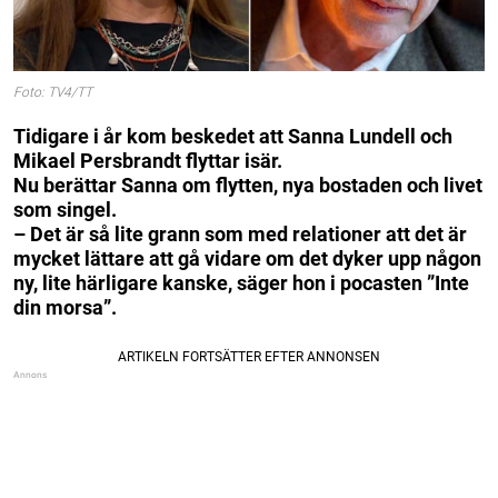
Foto: TV4/TT
Tidigare i år kom beskedet att Sanna Lundell och
Mikael Persbrandt flyttar isär.
Nu berättar Sanna om flytten, nya bostaden och livet
som singel.
– Det är så lite grann som med relationer att det är
mycket lättare att gå vidare om det dyker upp någon
ny, lite härligare kanske, säger hon i pocasten ”Inte
din morsa”.