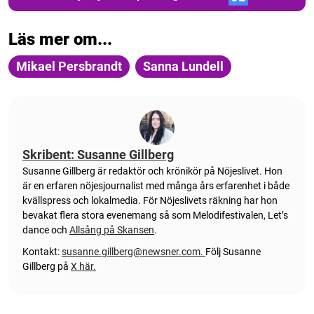
Läs mer om...
Mikael Persbrandt
Sanna Lundell
Skribent: Susanne Gillberg
Susanne Gillberg är redaktör och krönikör på Nöjeslivet. Hon
är en erfaren nöjesjournalist med många års erfarenhet i både
kvällspress och lokalmedia. För Nöjeslivets räkning har hon
bevakat flera stora evenemang så som Melodifestivalen, Let’s
dance och
Allsång på Skansen
.
Kontakt:
susanne.gillberg@newsner.com
.
Följ Susanne
Gillberg på
X här.