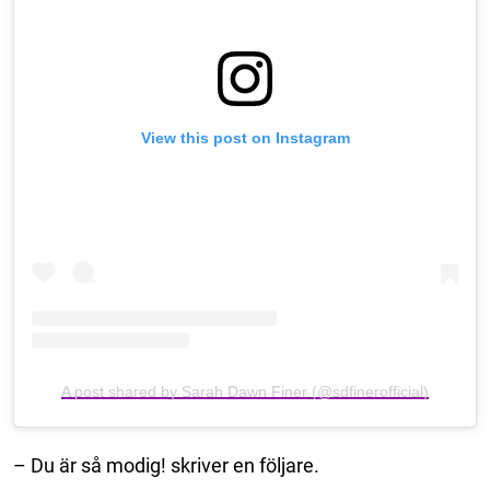
View this post on Instagram
A post shared by Sarah Dawn Finer (@sdfinerofficial)
– Du är så modig! skriver en följare.