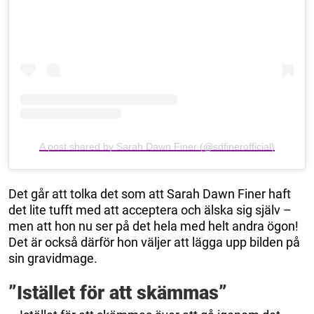
A post shared by Sarah Dawn Finer (@sdfinerofficial)
Det går att tolka det som att Sarah Dawn Finer haft
det lite tufft med att acceptera och älska sig själv –
men att hon nu ser på det hela med helt andra ögon!
Det är också därför hon väljer att lägga upp bilden på
sin gravidmage.
”Istället för att skämmas”