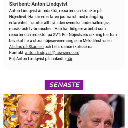
Skribent: Anton Lindqvist
Anton
Lindqvist
är redaktör, reporter och krönikör på
Nöjeslivet. Han är en erfaren journalist med mångårig
erfarenhet, framför allt från den svenska underhållnings-,
musik- och tv-branschen. Han har tidigare arbetat som
reporter och redaktör på SVT. För Nöjeslivets räkning har han
bevakat flera stora nöjesevenemang som Melodifestivalen,
Allsång på Skansen
och Let’s dance i kulisserna.
Kontakt:
anton.lindqvist@newsner.com
Följ Anton Lindqvist på LinkedIn
här
.
SENASTE