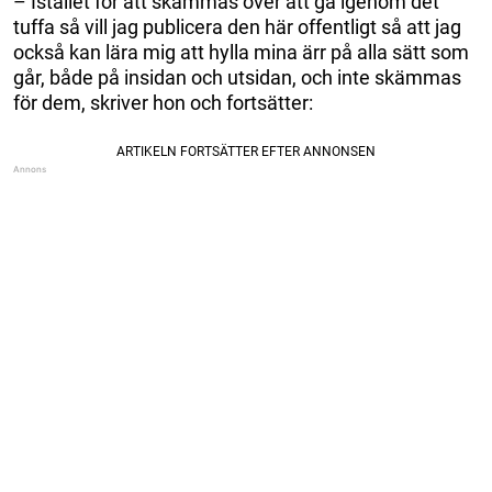
– Istället för att skämmas över att gå igenom det
tuffa så vill jag publicera den här offentligt så att jag
också kan lära mig att hylla mina ärr på alla sätt som
går, både på insidan och utsidan, och inte skämmas
för dem, skriver hon och fortsätter: