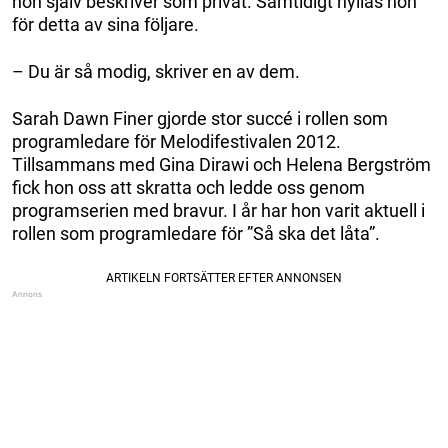
hon själv beskriver som privat. Samtidigt hyllas hon
för detta av sina följare.
– Du är så modig, skriver en av dem.
Sarah Dawn Finer gjorde stor succé i rollen som
programledare för Melodifestivalen 2012.
Tillsammans med Gina Dirawi och Helena Bergström
fick hon oss att skratta och ledde oss genom
programserien med bravur. I år har hon varit aktuell i
rollen som programledare för ”Så ska det låta”.