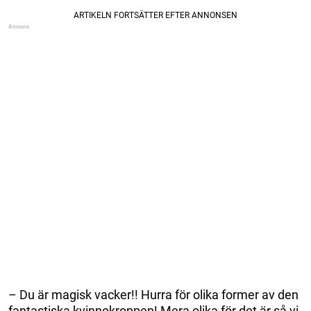
– Du är magisk vacker!! Hurra för olika former av den
fantastiska kvinnokroppen! Mera olika för det är så vi