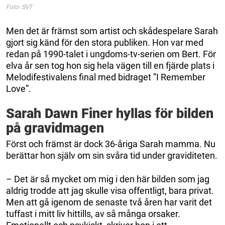
Foto: SVT
Men det är främst som artist och skådespelare Sarah
gjort sig känd för den stora publiken. Hon var med
redan på 1990-talet i ungdoms-tv-serien om Bert. För
elva år sen tog hon sig hela vägen till en fjärde plats i
Melodifestivalens final med bidraget ”I Remember
Love”.
Sarah Dawn Finer hyllas för bilden
på gravidmagen
Först och främst är dock 36-åriga Sarah mamma. Nu
berättar hon själv om sin svåra tid under graviditeten.
– Det är så mycket om mig i den här bilden som jag
aldrig trodde att jag skulle visa offentligt, bara privat.
Men att gå igenom de senaste två åren har varit det
tuffast i mitt liv hittills, av så många orsaker.