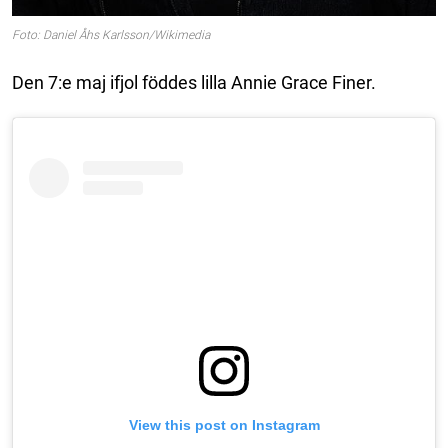
Foto: Daniel Åhs Karlsson/Wikimedia
Den 7:e maj ifjol föddes lilla Annie Grace Finer.
View this post on Instagram